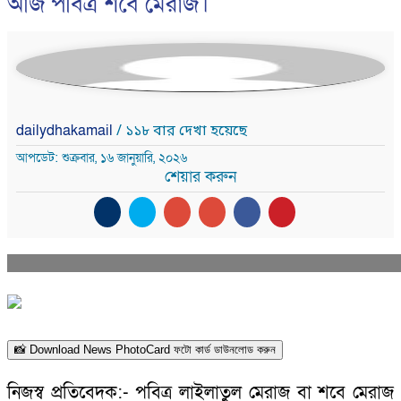
আজ পবিত্র শবে মেরাজ।
dailydhakamail
/ ১১৮ বার দেখা হয়েছে
আপডেট: শুক্রবার, ১৬ জানুয়ারি, ২০২৬
শেয়ার করুন
📸 Download News PhotoCard ফটো কার্ড ডাউনলোড করুন
নিজস্ব প্রতিবেদক:- পবিত্র লাইলাতুল মেরাজ বা শবে মেরাজ