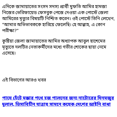
এদিকে জামায়াতের সংসদ সদস্য প্রার্থী মুফতি আমির হামজা
নিজের ভেরিফায়েড ফেসবুক পেজে দেওয়া এক পোস্টে জেলা
আমিরের মৃত্যুর বিষয়টি নিশ্চিত করেন। ওই পোস্টে তিনি লেখেন,
“আমার অভিভাবককে হারিয়ে ফেলেছি। হে আল্লাহ, এ কোন
পরীক্ষা?”
কুষ্টিয়া জেলা জামায়াতের আমির অধ্যাপক আবুল হাশেমের
মৃত্যুতে দলটির নেতাকর্মীদের মধ্যে গভীর শোকের ছায়া নেমে
এসেছে।
এই বিভাগের আরও খবর
পায়ে হেঁটে মক্কার পথে হজ পালনের জন্য নাটোরের দিনমজুর
দুলাল, ভিসাবিহীন যাত্রায় সামনে কয়েক দেশের আইনি বাধা