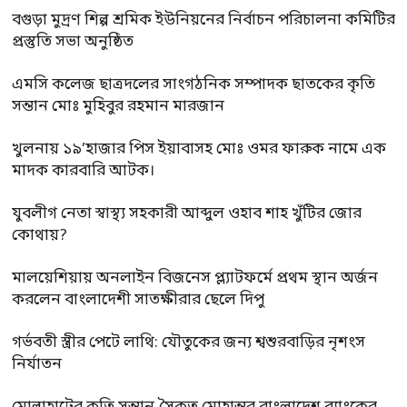
বগুড়া মুদ্রণ শিল্প শ্রমিক ইউনিয়নের নির্বাচন পরিচালনা কমিটির
প্রস্তুতি সভা অনুষ্ঠিত
এমসি কলেজ ছাত্রদলের সাংগঠনিক সম্পাদক ছাতকের কৃতি
সন্তান মোঃ মুহিবুর রহমান মারজান
খুলনায় ১৯’হাজার পিস ইয়াবাসহ মোঃ ওমর ফারুক নামে এক
মাদক কারবারি আটক।
যুবলীগ নেতা স্বাস্থ্য সহকারী আব্দুল ওহাব শাহ খুঁটির জোর
কোথায়?
মালয়েশিয়ায় অনলাইন বিজনেস প্ল্যাটফর্মে প্রথম স্থান অর্জন
করলেন বাংলাদেশী সাতক্ষীরার ছেলে দিপু
গর্ভবতী স্ত্রীর পেটে লাথি: যৌতুকের জন্য শ্বশুরবাড়ির নৃশংস
নির্যাতন