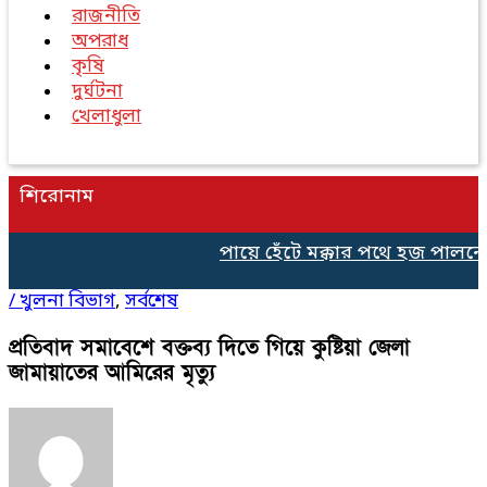
রাজনীতি
অপরাধ
কৃষি
দুর্ঘটনা
খেলাধুলা
শিরোনাম
পায়ে হেঁটে মক্কার পথে হজ পালনের
/
খুলনা বিভাগ
,
সর্বশেষ
প্রতিবাদ সমাবেশে বক্তব্য দিতে গিয়ে কুষ্টিয়া জেলা
জামায়াতের আমিরের মৃত্যু