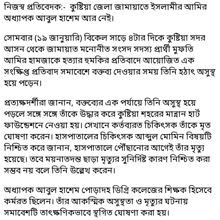
নিজস্ব প্রতিবেদক:- কুষ্টিয়া জেলা জামায়াতে ইসলামীর আমির
অধ্যাপক আবুল হাশেম আর নেই।
সোমবার (১৯ জানুয়ারি) বিকেল সাড়ে ৪টার দিকে কুষ্টিয়া সদর
আসন থেকে জামায়াত মনোনীত সংসদ সদস্য প্রার্থী মুফতি
আমির হামজাকে হত্যার হুমকির প্রতিবাদে আয়োজিত এক
সংক্ষিপ্ত প্রতিবাদ সমাবেশে বক্তব্য দেওয়ার সময় তিনি হঠাৎ অসুস্থ
হয়ে পড়েন।
প্রত্যক্ষদর্শীরা জানান, বক্তব্যের এক পর্যায়ে তিনি অসুস্থ হয়ে
পড়লে সঙ্গে সঙ্গে তাঁকে উদ্ধার করে কুষ্টিয়া শহরের মান্নান হার্ট
ফাউন্ডেশনে নেওয়া হয়। সেখানে কর্তব্যরত চিকিৎসক তাঁকে মৃত
ঘোষণা করেন। হাসপাতালের চিকিৎসক আব্দুল মোমিন বিষয়টি
নিশ্চিত করে জানান, হাসপাতালে পৌঁছানোর আগেই তাঁর মৃত্যু
হয়েছে। তবে ময়নাতদন্ত ছাড়া মৃত্যুর সুনির্দিষ্ট কারণ নিশ্চিত করা
সম্ভব নয় বলে তিনি উল্লেখ করেন।
অধ্যাপক আবুল হাশেম পোড়াদহ ডিগ্রি কলেজের শিক্ষক হিসেবে
কর্মরত ছিলেন। তাঁর আকস্মিক অসুস্থতা ও মৃত্যুর ঘটনায়
সমাবেশটি তাৎক্ষণিকভাবে স্থগিত ঘোষণা করা হয়।