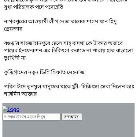
মোল্লাহাটের কৃতি সন্তান সৈকত মোহান্তর বাংলাদেশ ব্যাংকের
যুগ্ম পরিচালক পদে পদোন্নতি
নাগরপুরের আওয়ামী লীগ নেতা তারেক শাসম খান হিমু
গ্রেফতার
বগুড়ার শাহজাহানপুরে ছেলে শাহ্ বাদশা কে টাকার অভাবে
পায়ের ইনফেকশন এর চিকিৎসা করাতে না পারায় হাত বাড়ালো
দুঃখিনী মা
কুড়িগ্রামের নতুন ডিসি সিফাত মেহনাজ
পবিত্র ঈদে তৃনমুল মানুষের মাঝে ফ্রী- চিকিৎসা সেবা দিলেন ডাঃ
শারমিন আক্তার