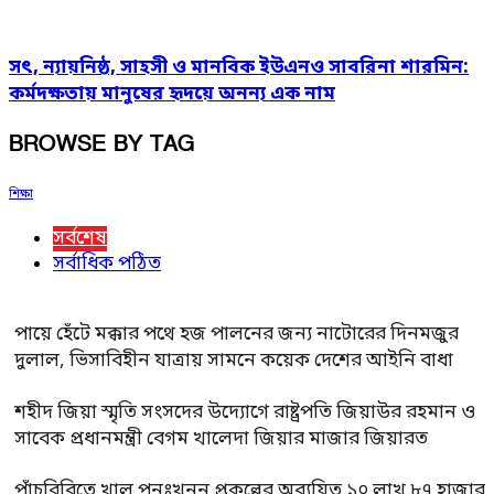
সৎ, ন্যায়নিষ্ঠ, সাহসী ও মানবিক ইউএনও সাবরিনা শারমিন:
কর্মদক্ষতায় মানুষের হৃদয়ে অনন্য এক নাম
BROWSE BY TAG
শিক্ষা
সর্বশেষ
সর্বাধিক পঠিত
পায়ে হেঁটে মক্কার পথে হজ পালনের জন্য নাটোরের দিনমজুর
দুলাল, ভিসাবিহীন যাত্রায় সামনে কয়েক দেশের আইনি বাধা
শহীদ জিয়া স্মৃতি সংসদের উদ্যোগে রাষ্ট্রপতি জিয়াউর রহমান ও
সাবেক প্রধানমন্ত্রী বেগম খালেদা জিয়ার মাজার জিয়ারত
পাঁচবিবিতে খাল পুনঃখনন প্রকল্পের অব্যয়িত ১০ লাখ ৮৭ হাজার