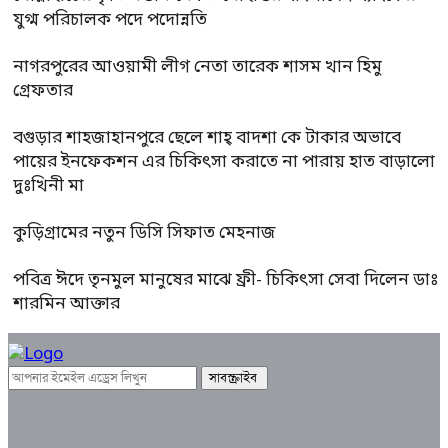
যুগ্ম পরিচালক পদে পদোন্নতি
নাগরপুরের আওয়ামী লীগ নেতা তারেক শাসম খান হিমু
গ্রেফতার
বগুড়ার শাহজাহানপুরে ছেলে শাহ্ বাদশা কে টাকার অভাবে
পায়ের ইনফেকশন এর চিকিৎসা করাতে না পারায় হাত বাড়ালো
দুঃখিনী মা
কুড়িগ্রামের নতুন ডিসি সিফাত মেহনাজ
পবিত্র ঈদে তৃনমুল মানুষের মাঝে ফ্রী- চিকিৎসা সেবা দিলেন ডাঃ
শারমিন আক্তার