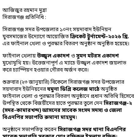
আজিজুর রহমান মুন্না
সিরাজগঞ্জ প্রতিনিধি :
সিরাজগঞ্জ সদর উপজেলার ১০নং সয়দাবাদ ইউনিয়ন
যুবসমাজের উদ্যোগে আয়োজিত
ক্রিকেট টুর্নামেন্ট–২০২৬ খ্রি.
এর ফাইনাল খেলা ও পুরস্কার বিতরণ অনুষ্ঠান অনুষ্ঠিত হয়েছে।
ফাইনাল খেলায়
উজ্জ্বল একাদশ
ও
সুমন মটরস একাদশ
মুখোমুখি হয়। উত্তেজনাপূর্ণ এ ম্যাচে উজ্জ্বল একাদশ জয়লাভ
করে চ্যাম্পিয়ন হওয়ার গৌরব অর্জন করে।
শুক্রবার (২৩ জানুয়ারি) বিকেলে সিরাজগঞ্জ সদর উপজেলার
সয়দাবাদ ইউনিয়নের
যমুনা ডিগ্রি কলেজ মাঠে
অনুষ্ঠিত
ফাইনাল খেলা ও পুরস্কার বিতরণ অনুষ্ঠানে প্রধান অতিথি হিসেবে
উপস্থিত থেকে বিজয়ীদের হাতে পুরস্কার তুলে দেন
সিরাজগঞ্জ-২
(সদর-কামারখন্দ) আসনের সাবেক সংসদ সদস্য ও জেলা
বিএনপির সভাপতি রুমানা মাহমুদ
।
অনুষ্ঠানে সভাপতিত্ব করেন
সিরাজগঞ্জ সদর থানা বিএনপির
সাবেক সভাপতি সরকার মোঃ রফিকুল ইসলাম রফিক
।