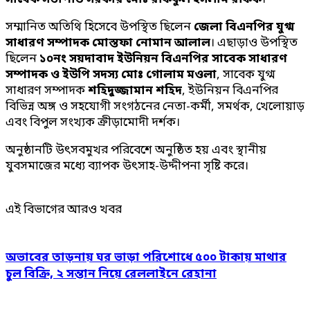
সম্মানিত অতিথি হিসেবে উপস্থিত ছিলেন
জেলা বিএনপির যুগ্ম
সাধারণ সম্পাদক মোস্তফা নোমান আলাল
। এছাড়াও উপস্থিত
ছিলেন
১০নং সয়দাবাদ ইউনিয়ন বিএনপির সাবেক সাধারণ
সম্পাদক ও ইউপি সদস্য মোঃ গোলাম মওলা
, সাবেক যুগ্ম
সাধারণ সম্পাদক
শহিদুজ্জামান শহিদ
, ইউনিয়ন বিএনপির
বিভিন্ন অঙ্গ ও সহযোগী সংগঠনের নেতা-কর্মী, সমর্থক, খেলোয়াড়
এবং বিপুল সংখ্যক ক্রীড়ামোদী দর্শক।
অনুষ্ঠানটি উৎসবমুখর পরিবেশে অনুষ্ঠিত হয় এবং স্থানীয়
যুবসমাজের মধ্যে ব্যাপক উৎসাহ-উদ্দীপনা সৃষ্টি করে।
এই বিভাগের আরও খবর
অভাবের তাড়নায় ঘর ভাড়া পরিশোধে ৫০০ টাকায় মাথার
চুল বিক্রি, ২ সন্তান নিয়ে রেললাইনে রেহানা