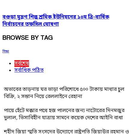
বগুড়া মুদ্রণ শিল্প শ্রমিক ইউনিয়নের ১০ম ত্রি-বার্ষিক
নির্বাচনের তফসিল ঘোষণা
BROWSE BY TAG
শিক্ষা
সর্বশেষ
সর্বাধিক পঠিত
অভাবের তাড়নায় ঘর ভাড়া পরিশোধে ৫০০ টাকায় মাথার চুল
বিক্রি, ২ সন্তান নিয়ে রেললাইনে রেহানা
পায়ে হেঁটে মক্কার পথে হজ পালনের জন্য নাটোরের দিনমজুর
দুলাল, ভিসাবিহীন যাত্রায় সামনে কয়েক দেশের আইনি বাধা
শহীদ জিয়া স্মৃতি সংসদের উদ্যোগে রাষ্ট্রপতি জিয়াউর রহমান ও