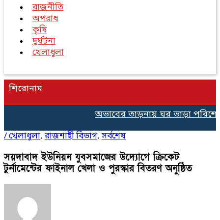
রাজনীতি
অপরাধ
কৃষি
দুর্ঘটনা
খেলাধুলা
শিরোনাম
অভাবের তাড়নায় ঘর ভাড়া পরিশোধে ৫০
/
খেলাধুলা
,
রাজশাহী বিভাগ
,
সর্বশেষ
সয়দাবাদ ইউনিয়ন যুবসমাজের উদ্যোগে ক্রিকেট
টুর্নামেন্টের ফাইনাল খেলা ও পুরস্কার বিতরণ অনুষ্ঠিত