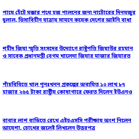
পায়ে হেঁটে মক্কার পথে হজ পালনের জন্য নাটোরের দিনমজুর
দুলাল, ভিসাবিহীন যাত্রায় সামনে কয়েক দেশের আইনি বাধা
শহীদ জিয়া স্মৃতি সংসদের উদ্যোগে রাষ্ট্রপতি জিয়াউর রহমান
ও সাবেক প্রধানমন্ত্রী বেগম খালেদা জিয়ার মাজার জিয়ারত
পাঁচবিবিতে খাল পুনঃখনন প্রকল্পের অব্যয়িত ১০ লাখ ৮৭
হাজার ২৬৫ টাকা রাষ্ট্রীয় কোষাগারে ফেরত দিলেন ইউএনও
বাবার লাশ বাড়িতে রেখে এইচএসসি পরীক্ষায় অংশ নিলেন
আয়েশা, চোখের জলেই লিখলেন উত্তরপত্র