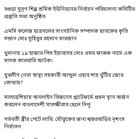
বগুড়া মুদ্রণ শিল্প শ্রমিক ইউনিয়নের নির্বাচন পরিচালনা কমিটির
প্রস্তুতি সভা অনুষ্ঠিত
এমসি কলেজ ছাত্রদলের সাংগঠনিক সম্পাদক ছাতকের কৃতি
সন্তান মোঃ মুহিবুর রহমান মারজান
খুলনায় ১৯’হাজার পিস ইয়াবাসহ মোঃ ওমর ফারুক নামে এক
মাদক কারবারি আটক।
যুবলীগ নেতা স্বাস্থ্য সহকারী আব্দুল ওহাব শাহ খুঁটির জোর
কোথায়?
মালয়েশিয়ায় অনলাইন বিজনেস প্ল্যাটফর্মে প্রথম স্থান অর্জন
করলেন বাংলাদেশী সাতক্ষীরার ছেলে দিপু
গর্ভবতী স্ত্রীর পেটে লাথি: যৌতুকের জন্য শ্বশুরবাড়ির নৃশংস
নির্যাতন