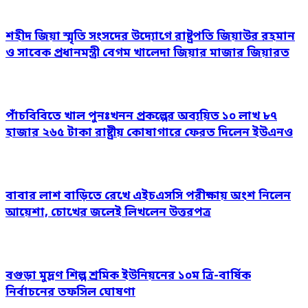
শহীদ জিয়া স্মৃতি সংসদের উদ্যোগে রাষ্ট্রপতি জিয়াউর রহমান
ও সাবেক প্রধানমন্ত্রী বেগম খালেদা জিয়ার মাজার জিয়ারত
পাঁচবিবিতে খাল পুনঃখনন প্রকল্পের অব্যয়িত ১০ লাখ ৮৭
হাজার ২৬৫ টাকা রাষ্ট্রীয় কোষাগারে ফেরত দিলেন ইউএনও
বাবার লাশ বাড়িতে রেখে এইচএসসি পরীক্ষায় অংশ নিলেন
আয়েশা, চোখের জলেই লিখলেন উত্তরপত্র
বগুড়া মুদ্রণ শিল্প শ্রমিক ইউনিয়নের ১০ম ত্রি-বার্ষিক
নির্বাচনের তফসিল ঘোষণা