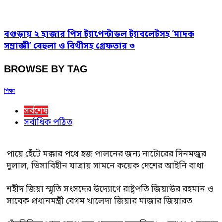
বগুড়ায় ২ হাজার পিস ট্যাপেন্টাডল ট্যাবলেটসহ ‘মাদক
সম্রাজ্ঞী’ বেহুলা ও বিথীসহ গ্রেফতার ৩
BROWSE BY TAG
শিক্ষা
সর্বশেষ
সর্বাধিক পঠিত
পায়ে হেঁটে মক্কার পথে হজ পালনের জন্য নাটোরের দিনমজুর
দুলাল, ভিসাবিহীন যাত্রায় সামনে কয়েক দেশের আইনি বাধা
শহীদ জিয়া স্মৃতি সংসদের উদ্যোগে রাষ্ট্রপতি জিয়াউর রহমান ও
সাবেক প্রধানমন্ত্রী বেগম খালেদা জিয়ার মাজার জিয়ারত