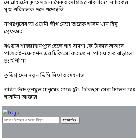
মোল্লাহাটের কৃতি সন্তান সৈকত মোহান্তর বাংলাদেশ ব্যাংকের
যুগ্ম পরিচালক পদে পদোন্নতি
নাগরপুরের আওয়ামী লীগ নেতা তারেক শাসম খান হিমু
গ্রেফতার
বগুড়ার শাহজাহানপুরে ছেলে শাহ্ বাদশা কে টাকার অভাবে
পায়ের ইনফেকশন এর চিকিৎসা করাতে না পারায় হাত বাড়ালো
দুঃখিনী মা
কুড়িগ্রামের নতুন ডিসি সিফাত মেহনাজ
পবিত্র ঈদে তৃনমুল মানুষের মাঝে ফ্রী- চিকিৎসা সেবা দিলেন ডাঃ
শারমিন আক্তার