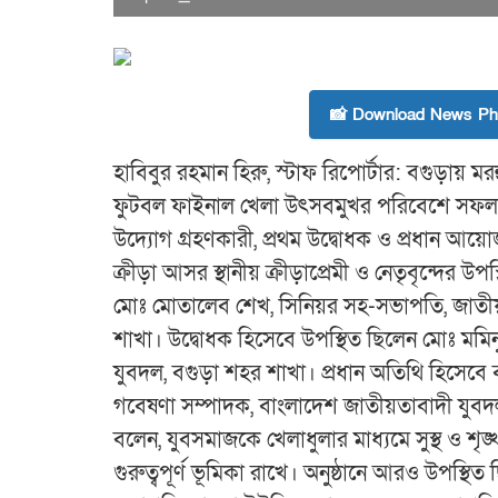
📸 Download News Pho
হাবিবুর রহমান হিরু, স্টাফ রিপোর্টার: বগুড়ায়
ফুটবল ফাইনাল খেলা উৎসবমুখর পরিবেশে সফলভাবে
উদ্যোগ গ্রহণকারী, প্রথম উদ্বোধক ও প্রধান আয়ো
ক্রীড়া আসর স্থানীয় ক্রীড়াপ্রেমী ও নেতৃবৃন্দের উপ
মোঃ মোতালেব শেখ, সিনিয়র সহ-সভাপতি, জাতীয়তা
শাখা। উদ্বোধক হিসেবে উপস্থিত ছিলেন মোঃ মমি
যুবদল, বগুড়া শহর শাখা। প্রধান অতিথি হিসেবে ব
গবেষণা সম্পাদক, বাংলাদেশ জাতীয়তাবাদী যুবদ
বলেন, যুবসমাজকে খেলাধুলার মাধ্যমে সুস্থ ও শৃ
গুরুত্বপূর্ণ ভূমিকা রাখে। অনুষ্ঠানে আরও উপস্থ