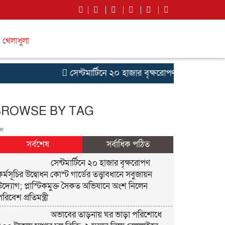
খেলাধুলা
সেন্টমার্টিনে ২০ হাজার বৃক্ষরোপণ কর্মসূচির উদ্বোধন
BROWSE BY TAG
ষা
সর্বশেষ
সর্বাধিক পঠিত
সেন্টমার্টিনে ২০ হাজার বৃক্ষরোপণ
র্মসূচির উদ্বোধন কোস্ট গার্ডের তত্ত্বাবধানে সবুজায়ন
উদ্যোগ; প্লাস্টিকমুক্ত সৈকত অভিযানে অংশ নিলেন
রিবেশ প্রতিমন্ত্রী
অভাবের তাড়নায় ঘর ভাড়া পরিশোধে