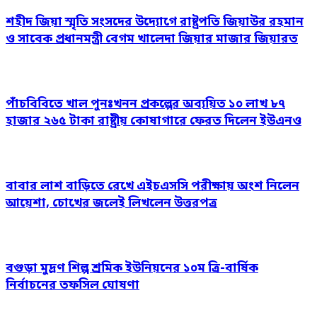
শহীদ জিয়া স্মৃতি সংসদের উদ্যোগে রাষ্ট্রপতি জিয়াউর রহমান
ও সাবেক প্রধানমন্ত্রী বেগম খালেদা জিয়ার মাজার জিয়ারত
পাঁচবিবিতে খাল পুনঃখনন প্রকল্পের অব্যয়িত ১০ লাখ ৮৭
হাজার ২৬৫ টাকা রাষ্ট্রীয় কোষাগারে ফেরত দিলেন ইউএনও
বাবার লাশ বাড়িতে রেখে এইচএসসি পরীক্ষায় অংশ নিলেন
আয়েশা, চোখের জলেই লিখলেন উত্তরপত্র
বগুড়া মুদ্রণ শিল্প শ্রমিক ইউনিয়নের ১০ম ত্রি-বার্ষিক
নির্বাচনের তফসিল ঘোষণা