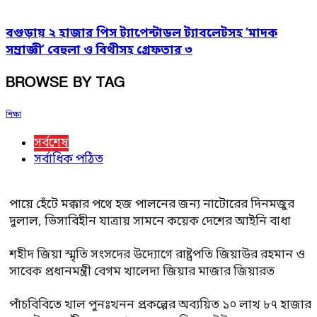
বগুড়ায় ২ হাজার পিস ট্যাপেন্টাডল ট্যাবলেটসহ ‘মাদক
সম্রাজ্ঞী’ বেহুলা ও বিথীসহ গ্রেফতার ৩
BROWSE BY TAG
শিক্ষা
সর্বশেষ
সর্বাধিক পঠিত
পায়ে হেঁটে মক্কার পথে হজ পালনের জন্য নাটোরের দিনমজুর
দুলাল, ভিসাবিহীন যাত্রায় সামনে কয়েক দেশের আইনি বাধা
শহীদ জিয়া স্মৃতি সংসদের উদ্যোগে রাষ্ট্রপতি জিয়াউর রহমান ও
সাবেক প্রধানমন্ত্রী বেগম খালেদা জিয়ার মাজার জিয়ারত
পাঁচবিবিতে খাল পুনঃখনন প্রকল্পের অব্যয়িত ১০ লাখ ৮৭ হাজার