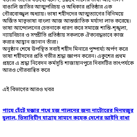
বক্তারা তাঁদের বক্তব্যে বলেন, ১৯৫২ সালের ভাষা আন্দোলন
বাঙালি জাতির আত্মপরিচয় ও অধিকার প্রতিষ্ঠার এক
গৌরবোজ্জ্বল অধ্যায়। ভাষা শহীদদের আত্মত্যাগের বিনিময়ে
অর্জিত মাতৃভাষা বাংলা আজ আন্তর্জাতিক মর্যাদা লাভ করেছে।
ভাষা আন্দোলনের চেতনাকে ধারণ করে সমাজে শান্তি-শৃঙ্খলা,
ন্যায়বিচার ও সম্প্রীতি প্রতিষ্ঠায় সকলকে ঐক্যবদ্ধভাবে কাজ
করার আহ্বান জানান তাঁরা।
অনুষ্ঠান শেষে উপস্থিত সবাই শহীদ মিনারে পুষ্পার্ঘ্য অর্পণ করে
ভাষা শহীদদের প্রতি গভীর শ্রদ্ধা জ্ঞাপন করেন। একুশের প্রথম
প্রহরে এ শ্রদ্ধা নিবেদন কর্মসূচি শাজাহানপুরে দিবসটির তাৎপর্যকে
আরও গৌরবান্বিত করে
এই বিভাগের আরও খবর
পায়ে হেঁটে মক্কার পথে হজ পালনের জন্য নাটোরের দিনমজুর
দুলাল, ভিসাবিহীন যাত্রায় সামনে কয়েক দেশের আইনি বাধা