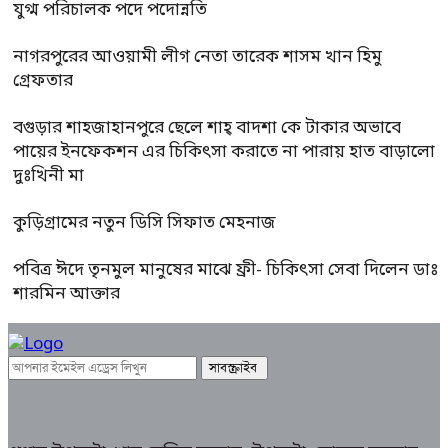
যুগ্ম পরিচালক পদে পদোন্নতি
নাগরপুরের আওয়ামী লীগ নেতা তারেক শাসম খান হিমু
গ্রেফতার
বগুড়ার শাহজাহানপুরে ছেলে শাহ্ বাদশা কে টাকার অভাবে
পায়ের ইনফেকশন এর চিকিৎসা করাতে না পারায় হাত বাড়ালো
দুঃখিনী মা
কুড়িগ্রামের নতুন ডিসি সিফাত মেহনাজ
পবিত্র ঈদে তৃনমুল মানুষের মাঝে ফ্রী- চিকিৎসা সেবা দিলেন ডাঃ
শারমিন আক্তার