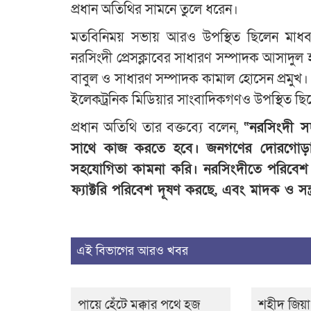
প্রধান অতিথির সামনে তুলে ধরেন।
মতবিনিময় সভায় আরও উপস্থিত ছিলেন মাধবদী
নরসিংদী প্রেসক্লাবের সাধারণ সম্পাদক আসাদুল 
বাবুল ও সাধারণ সম্পাদক কামাল হোসেন প্রমুখ। এছাড
ইলেকট্রনিক মিডিয়ার সাংবাদিকগণও উপস্থিত ছি
প্রধান অতিথি তার বক্তব্যে বলেন,
“নরসিংদী সদ
সাথে কাজ করতে হবে। জনগণের দোরগোড়ায় 
সহযোগিতা কামনা করি। নরসিংদীতে পরিবেশ দ
ফ্যাক্টরি পরিবেশ দূষণ করছে, এবং মাদক ও সন্ত
এই বিভাগের আরও খবর
পায়ে হেঁটে মক্কার পথে হজ
শহীদ জিয়া