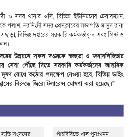
এ
 ও সদর থানার ওসি, বিভিন্ন ইউনিয়নের চেয়ারম্যান,
হক পলাশ, নরসিংদী সদর প্রেসক্লাবের সভাপতি মাসুদ রানা
ন
়া, বিভিন্ন দপ্তরের সরকারি কর্মকর্তাবৃন্দ এবং প্রিন্ট ও
লেন।
রের উন্নয়নে সকল দপ্তরকে স্বচ্ছতা ও জবাবদিহিতার
সেবা পৌঁছে দিতে সরকারি কর্মকর্তাদের আন্তরিক
ূষণ রোধে কঠোর পদক্ষেপ নেওয়া হবে, বিভিন্ন ডাইং
্রাসের বিরুদ্ধে জিরো টলারেন্স ঘোষণা করা হয়েছে।”
 স্মৃতি সংসদের
পাঁচবিবিতে খাল পুনঃখনন