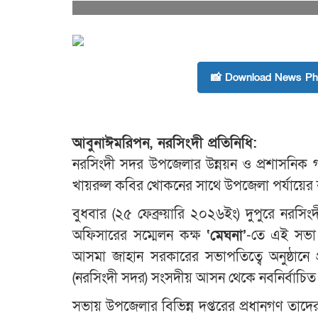
📸 Download News Pho
আবুনাঈমরিপন, নরসিংদী প্রতিনিধি:
নরসিংদী সদর উপজেলার উন্নয়ন ও প্রশাসনিক গত
খায়রুল কবির খোকনের সাথে উপজেলা পর্যায়ের কর
বুধবার (২৫ ফেব্রুয়ারি ২০২৬ইং) দুপুরে নরস
অফিসারের সম্মেলন কক্ষ
‘মেঘনা’
-তে এই সভা 
আসমা জাহান সরকারের সভাপতিত্বে অনুষ্ঠানে 
(নরসিংদী সদর) সংসদীয় আসন থেকে নবনির্বাচ
সভায় উপজেলার বিভিন্ন দপ্তরের প্রধানগণ তাদে