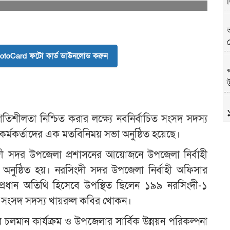
toCard ফটো কার্ড ডাউনলোড করুন
উ
িশীলতা নিশ্চিত করার লক্ষ্যে নবনির্বাচিত সংসদ সদস্য
্মকর্তাদের এক মতবিনিময় সভা অনুষ্ঠিত হয়েছে।
িংদী সদর উপজেলা প্রশাসনের আয়োজনে উপজেলা নির্বাহী
অনুষ্ঠিত হয়। নরসিংদী সদর উপজেলা নির্বাহী অফিসার
প্রধান অতিথি হিসেবে উপস্থিত ছিলেন ১৯৯ নরসিংদী-১
িত সংসদ সদস্য খায়রুল কবির খোকন।
খ
র চলমান কার্যক্রম ও উপজেলার সার্বিক উন্নয়ন পরিকল্পনা