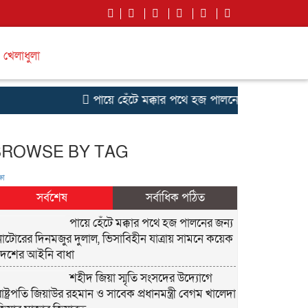
খেলাধুলা
পায়ে হেঁটে মক্কার পথে হজ পালনের জন্য নাটোরের দ
BROWSE BY TAG
ষা
সর্বশেষ
সর্বাধিক পঠিত
পায়ে হেঁটে মক্কার পথে হজ পালনের জন্য
নাটোরের দিনমজুর দুলাল, ভিসাবিহীন যাত্রায় সামনে কয়েক
দেশের আইনি বাধা
শহীদ জিয়া স্মৃতি সংসদের উদ্যোগে
রাষ্ট্রপতি জিয়াউর রহমান ও সাবেক প্রধানমন্ত্রী বেগম খালেদা