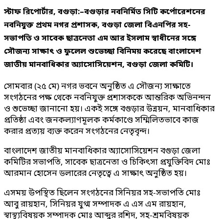
স্টাফ রিপোর্টার, বগুড়া:–বগুড়ার নবনির্মিত সিটি কর্পোরেশনের
নবনিযুক্ত প্রথম নগর প্রশাসক, বগুড়া জেলা বিএনপির সহ-
সভাপতি ও সাবেক ছাত্রনেতা এম আর ইসলাম স্বাধীনের সঙ্গে
সৌজন্য সাক্ষাৎ ও ফুলেল শুভেচ্ছা বিনিময় করেছে বাংলাদেশ
জাতীয় মানবাধিকার অ্যাসোসিয়েশন, বগুড়া জেলা কমিটি।
সোমবার (২৫ মে) নগর ভবনে অনুষ্ঠিত এ সৌজন্য সাক্ষাতে
সংগঠনের পক্ষ থেকে নবনিযুক্ত প্রশাসককে আন্তরিক অভিনন্দন
ও শুভেচ্ছা জানানো হয়। একই সঙ্গে বগুড়ার উন্নয়ন, মানবাধিকার
প্রতিষ্ঠা এবং জনকল্যাণমূলক কর্মকাণ্ডে সম্মিলিতভাবে কাজ
করার প্রত্যয় ব্যক্ত করেন সংগঠনের নেতৃবৃন্দ।
বাংলাদেশ জাতীয় মানবাধিকার অ্যাসোসিয়েশন বগুড়া জেলা
কমিটির সভাপতি, সাবেক ছাত্রনেতা ও চিকিৎসা প্রযুক্তিবিদ মোঃ
আরমান হোসেন ডলারের নেতৃত্বে এ সাক্ষাৎ অনুষ্ঠিত হয়।
এসময় উপস্থিত ছিলেন সংগঠনের সিনিয়র সহ-সভাপতি মোঃ
আবু রায়হান, সিনিয়র যুগ্ম সম্পাদক এ এস এম রায়হান,
স্বাস্থ্যবিষয়ক সম্পাদক মোঃ আব্দুর রশিদ, সহ-শ্রমবিষয়ক