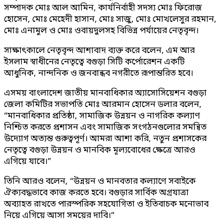
সম্পাদক মোঃ আল আমিন, কার্যনির্বাহী সদস্য মোঃ ফিরোজ
হোসেন, মোঃ মেহেদী হাসান, মোঃ সাজু, মোঃ মোখলেসুর রহমান,
মোঃ এনামুল ও মোঃ ওবায়দুলসহ বিভিন্ন পর্যায়ের নেতৃবৃন্দ।
সাক্ষাৎকালে নেতৃবৃন্দ আশাবাদ ব্যক্ত করে বলেন, এম আর
ইসলাম স্বাধীনের নেতৃত্বে বগুড়া সিটি কর্পোরেশন একটি
আধুনিক, নান্দনিক ও জনবান্ধব নগরীতে রূপান্তরিত হবে।
এসময় বাংলাদেশ জাতীয় মানবাধিকার অ্যাসোসিয়েশন বগুড়া
জেলা কমিটির সভাপতি মোঃ আরমান হোসেন ডলার বলেন,
“মানবাধিকার প্রতিষ্ঠা, সামাজিক উন্নয়ন ও নাগরিক কল্যাণ
নিশ্চিত করতে প্রশাসন এবং সামাজিক সংগঠনগুলোর সমন্বিত
উদ্যোগ অত্যন্ত গুরুত্বপূর্ণ। আমরা আশা করি, নতুন প্রশাসকের
নেতৃত্বে বগুড়া উন্নয়ন ও মানবিক মূল্যবোধের ক্ষেত্রে আরও
এগিয়ে যাবে।”
তিনি আরও বলেন, “উন্নয়ন ও মানবতার কল্যাণে সবাইকে
ঐক্যবদ্ধভাবে কাজ করতে হবে। বগুড়ার সার্বিক অগ্রযাত্রা
অব্যাহত রাখতে পারস্পরিক সহযোগিতা ও ইতিবাচক মনোভাব
নিয়ে এগিয়ে আসা সময়ের দাবি।”