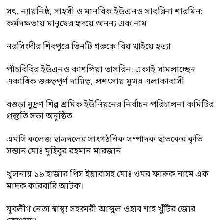
সৎ, ন্যায়নিষ্ঠ, সাহসী ও মানবিক ইউএনও সাবরিনা শারমিন:
কর্মদক্ষতায় মানুষের হৃদয়ে অনন্য এক নাম
নরসিংদীর শিবপুরে তিনটি গরুকে বিষ খাইয়ে হত্যা
পাঁচবিবির ইউএনও কাশপিয়া তাসরিন: একাই সামলাচ্ছেন
একাধিক গুরুত্বপূর্ণ দায়িত্ব, প্রশংসায় মুখর এলাকাবাসী
বগুড়া মুদ্রণ শিল্প শ্রমিক ইউনিয়নের নির্বাচন পরিচালনা কমিটির
প্রস্তুতি সভা অনুষ্ঠিত
এমসি কলেজ ছাত্রদলের সাংগঠনিক সম্পাদক ছাতকের কৃতি
সন্তান মোঃ মুহিবুর রহমান মারজান
খুলনায় ১৯’হাজার পিস ইয়াবাসহ মোঃ ওমর ফারুক নামে এক
মাদক কারবারি আটক।
যুবলীগ নেতা স্বাস্থ্য সহকারী আব্দুল ওহাব শাহ খুঁটির জোর