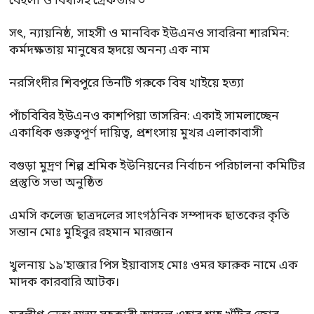
বেহুলা ও বিথীসহ গ্রেফতার ৩
সৎ, ন্যায়নিষ্ঠ, সাহসী ও মানবিক ইউএনও সাবরিনা শারমিন:
কর্মদক্ষতায় মানুষের হৃদয়ে অনন্য এক নাম
নরসিংদীর শিবপুরে তিনটি গরুকে বিষ খাইয়ে হত্যা
পাঁচবিবির ইউএনও কাশপিয়া তাসরিন: একাই সামলাচ্ছেন
একাধিক গুরুত্বপূর্ণ দায়িত্ব, প্রশংসায় মুখর এলাকাবাসী
বগুড়া মুদ্রণ শিল্প শ্রমিক ইউনিয়নের নির্বাচন পরিচালনা কমিটির
প্রস্তুতি সভা অনুষ্ঠিত
এমসি কলেজ ছাত্রদলের সাংগঠনিক সম্পাদক ছাতকের কৃতি
সন্তান মোঃ মুহিবুর রহমান মারজান
খুলনায় ১৯’হাজার পিস ইয়াবাসহ মোঃ ওমর ফারুক নামে এক
মাদক কারবারি আটক।