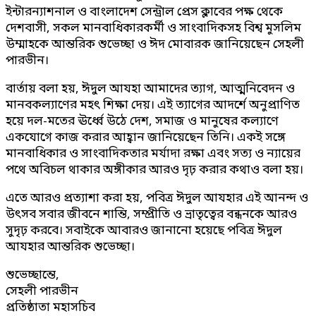
ইন্টারন্যাশনাল ও বাংলাদেশ সেন্ট্রাল প্রেস ক্লাবের পক্ষ থেকে
দেশবাসী, সকল মানবাধিকারকর্মী ও সাংবাদিকসহ বিশ্ব মুসলিম
উম্মাহকে আন্তরিক শুভেচ্ছা ও ঈদ মোবারক জানিয়েছেন সেহলী
পারভীন।
বার্তায় বলা হয়, ঈদুল আযহা আমাদের ত্যাগ, আত্মনিবেদন ও
মানবকল্যাণের মহৎ শিক্ষা দেয়। এই ত্যাগের আদর্শে অনুপ্রাণিত
হয়ে দল-মতের ঊর্ধ্বে উঠে দেশ, সমাজ ও মানুষের কল্যাণে
একযোগে কাজ করার আহ্বান জানিয়েছেন তিনি। একই সঙ্গে
মানবাধিকার ও সাংবাদিকতার মর্যাদা রক্ষা এবং সত্য ও ন্যায়ের
পথে অবিচল থাকার অঙ্গীকার আরও দৃঢ় করার কথাও বলা হয়।
এতে আরও প্রত্যাশা করা হয়, পবিত্র ঈদুল আযহার এই আনন্দ ও
উৎসব সবার জীবনে শান্তি, সম্প্রীতি ও ভ্রাতৃত্বের বন্ধনকে আরও
সুদৃঢ় করবে। সবাইকে আবারও জানানো হয়েছে পবিত্র ঈদুল
আযহার আন্তরিক শুভেচ্ছা।
শুভেচ্ছান্তে,
সেহলী পারভীন
প্রতিষ্ঠাতা মহাসচিব