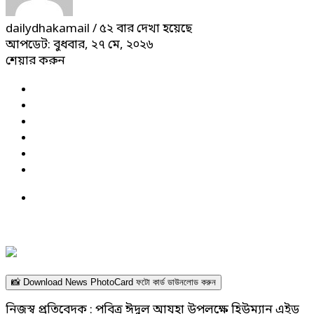
dailydhakamail
/ ৫২ বার দেখা হয়েছে
আপডেট: বুধবার, ২৭ মে, ২০২৬
শেয়ার করুন
📸 Download News PhotoCard ফটো কার্ড ডাউনলোড করুন
নিজস্ব প্রতিবেদক : পবিত্র ঈদুল আযহা উপলক্ষে হিউম্যান এইড