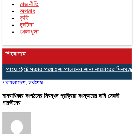
রাজনীতি
অপরাধ
কৃষি
দুর্ঘটনা
খেলাধুলা
শিরোনাম
য়ে হেঁটে মক্কার পথে হজ পালনের জন্য নাটোরের দিনমজুর দুল
/
বাংলাদেশ
,
সর্বশেষ
মানবাধিকার সংগঠনের নিবন্ধন প্রক্রিয়া সংস্কারের দাবি সেহলী
পারভীনের