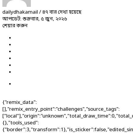
dailydhakamail
/ ৪৭ বার দেখা হয়েছে
আপডেট: শুক্রবার, ৫ জুন, ২০২৬
শেয়ার করুন
{"remix_data":
[],"remix_entry_point":"challenges","source_tags":
["local"],"origin":"unknown","total_draw_time":0,"total
{},"tools_used":
{"border":3,"transform":1},"is_sticker":false,"edited_si