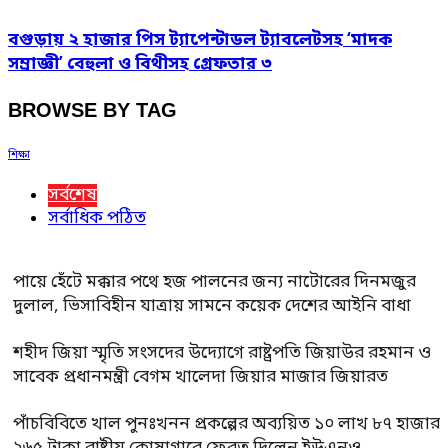
বগুড়ায় ২ হাজার পিস ট্যাপেন্টাডল ট্যাবলেটসহ ‘মাদক
সম্রাজ্ঞী’ বেহুলা ও বিথীসহ গ্রেফতার ৩
BROWSE BY TAG
শিক্ষা
সর্বশেষ
সর্বাধিক পঠিত
পায়ে হেঁটে মক্কার পথে হজ পালনের জন্য নাটোরের দিনমজুর
দুলাল, ভিসাবিহীন যাত্রায় সামনে কয়েক দেশের আইনি বাধা
শহীদ জিয়া স্মৃতি সংসদের উদ্যোগে রাষ্ট্রপতি জিয়াউর রহমান ও
সাবেক প্রধানমন্ত্রী বেগম খালেদা জিয়ার মাজার জিয়ারত
পাঁচবিবিতে খাল পুনঃখনন প্রকল্পের অব্যয়িত ১০ লাখ ৮৭ হাজার