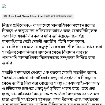
📸 Download News PhotoCard ফটো কার্ড ডাউনলোড করুন
নিজস্ব প্রতিবেদক:– বাংলাদেশে মানবাধিকার সংগঠনগুলোর
নিবন্ধন ও অনুমোদন প্রক্রিয়াকে আরও স্বচ্ছ, জবাবদিহিমূলক
এবং বিশেষজ্ঞনির্ভর করার দাবি জানিয়েছেন জনপ্রিয়
মানবাধিকার নেত্রী সেহলী পারভীন। তিনি মনে করেন,
মানবাধিকারের মতো গুরুত্বপূর্ণ ও সংবেদনশীল বিষয়ে কাজ করা
সংগঠনগুলোর নিবন্ধন প্রদানের ক্ষেত্রে বিদ্যমান ব্যবস্থার
পাশাপাশি মানবাধিকার বিশেষজ্ঞদের সম্পৃক্ততা নিশ্চিত করা
জরুরি।
সম্প্রতি গণমাধ্যমে দেওয়া এক বক্তব্যে সেহলী পারভীন বলেন,
“বর্তমানে কোনো মানবাধিকার সংস্থা বা সংগঠনের নিবন্ধনের
ক্ষেত্রে জাতীয় নিরাপত্তা গোয়েন্দা সংস্থা (এনএসআই)-এর তদন্ত
ও ইতিবাচক ছাড়পত্র গুরুত্বপূর্ণ ভূমিকা পালন করে। তবে প্রশ্ন
হচ্ছে, মানবাধিকার বিষয়ে দক্ষ ও অভিজ্ঞ বিশেষজ্ঞদের মতামত
ছাড়া একটি সংগঠনের গঠনতন্ত্র, লক্ষ্য-উদ্দেশ্য এবং কার্যক্রমের