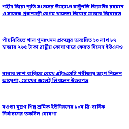
শহীদ জিয়া স্মৃতি সংসদের উদ্যোগে রাষ্ট্রপতি জিয়াউর রহমান
ও সাবেক প্রধানমন্ত্রী বেগম খালেদা জিয়ার মাজার জিয়ারত
পাঁচবিবিতে খাল পুনঃখনন প্রকল্পের অব্যয়িত ১০ লাখ ৮৭
হাজার ২৬৫ টাকা রাষ্ট্রীয় কোষাগারে ফেরত দিলেন ইউএনও
বাবার লাশ বাড়িতে রেখে এইচএসসি পরীক্ষায় অংশ নিলেন
আয়েশা, চোখের জলেই লিখলেন উত্তরপত্র
বগুড়া মুদ্রণ শিল্প শ্রমিক ইউনিয়নের ১০ম ত্রি-বার্ষিক
নির্বাচনের তফসিল ঘোষণা