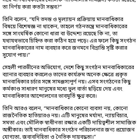
সঙ্গে মানবাধিকারের মৌলিক নীতিমালার সামঞ্জস্য কতটা রয়েছে,
তা নির্ণয় করা কতটা সম্ভব?”
তিনি বলেন, “যদি তদন্ত ও মূল্যায়ন প্রক্রিয়ায় মানবাধিকার
বিষয়ে বিশেষজ্ঞ না থাকেন, তাহলে গঠনতন্ত্রে মানবাধিকারের
সঙ্গে সাংঘর্ষিক কোনো ধারা বা উদ্দেশ্য রয়েছে কি না, তা
যথাযথভাবে চিহ্নিত করা কঠিন হয়ে পড়ে। এর ফলে কিছু সংগঠন
মানবাধিকারের নাম ব্যবহার করে জনমনে বিভ্রান্তি সৃষ্টি করার
সুযোগ পায়।”
সেহলী পারভীনের অভিযোগ, দেশে কিছু সংগঠন মানবাধিকারের
ব্যানার ব্যবহার করলেও তাদের কার্যক্রম অনেক ক্ষেত্রে প্রকৃত
মানবাধিকার চর্চার সঙ্গে সামঞ্জস্যপূর্ণ নয়। এসব সংগঠনের কিছু
কর্মকাণ্ড সাধারণ মানুষের মধ্যে ভুল বার্তা ছড়িয়ে দেয় এবং
মানবাধিকার আন্দোলনের ভাবমূর্তি ক্ষুণ্ন করে।
তিনি আরও বলেন, “মানবাধিকার কোনো ব্যবসা নয়, কোনো
রাজনৈতিক হাতিয়ারও নয়। এটি মানুষের মর্যাদা, ন্যায়বিচার,
সমতা এবং মৌলিক স্বাধীনতা রক্ষার একটি দায়িত্বশীল সামাজিক
অঙ্গীকার। তাই মানবাধিকার সংগঠন পরিচালনার জন্য প্রয়োজন
যোগ্যতা, জবাবদিহিতা ও নৈতিক দায়বদ্ধতা।”