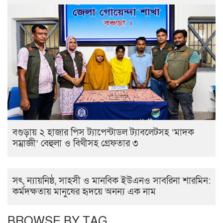
বগুড়ায় ২ হাজার পিস ট্যাপেন্টাডল ট্যাবলেটসহ ‘মাদক
সম্রাজ্ঞী’ বেহুলা ও বিথীসহ গ্রেফতার ৩
সৎ, ন্যায়নিষ্ঠ, সাহসী ও মানবিক ইউএনও সাবরিনা শারমিন:
কর্মদক্ষতায় মানুষের হৃদয়ে অনন্য এক নাম
BROWSE BY TAG