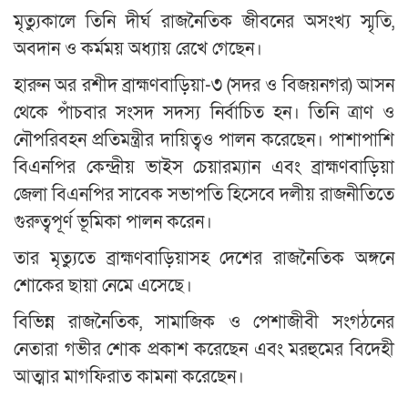
মৃত্যুকালে তিনি দীর্ঘ রাজনৈতিক জীবনের অসংখ্য স্মৃতি,
অবদান ও কর্মময় অধ্যায় রেখে গেছেন।
হারুন অর রশীদ ব্রাহ্মণবাড়িয়া-৩ (সদর ও বিজয়নগর) আসন
থেকে পাঁচবার সংসদ সদস্য নির্বাচিত হন। তিনি ত্রাণ ও
নৌপরিবহন প্রতিমন্ত্রীর দায়িত্বও পালন করেছেন। পাশাপাশি
বিএনপির কেন্দ্রীয় ভাইস চেয়ারম্যান এবং ব্রাহ্মণবাড়িয়া
জেলা বিএনপির সাবেক সভাপতি হিসেবে দলীয় রাজনীতিতে
গুরুত্বপূর্ণ ভূমিকা পালন করেন।
তার মৃত্যুতে ব্রাহ্মণবাড়িয়াসহ দেশের রাজনৈতিক অঙ্গনে
শোকের ছায়া নেমে এসেছে।
বিভিন্ন রাজনৈতিক, সামাজিক ও পেশাজীবী সংগঠনের
নেতারা গভীর শোক প্রকাশ করেছেন এবং মরহুমের বিদেহী
আত্মার মাগফিরাত কামনা করেছেন।