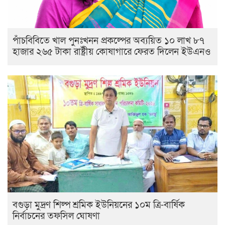
পাঁচবিবিতে খাল পুনঃখনন প্রকল্পের অব্যয়িত ১০ লাখ ৮৭
হাজার ২৬৫ টাকা রাষ্ট্রীয় কোষাগারে ফেরত দিলেন ইউএনও
বগুড়া মুদ্রণ শিল্প শ্রমিক ইউনিয়নের ১০ম ত্রি-বার্ষিক
নির্বাচনের তফসিল ঘোষণা