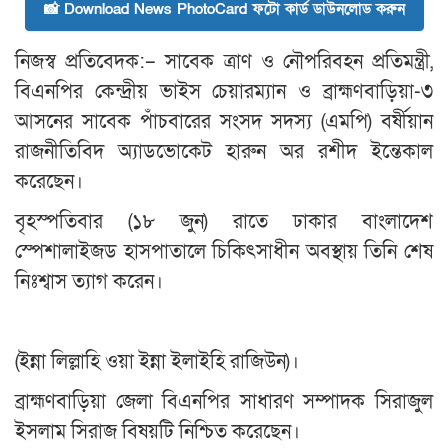
📸 Download News PhotoCard ফটো কার্ড ডাউনলোড করুন
নিজস্ব প্রতিবেদক:– সাবেক ত্রাণ ও নৌপরিবহন প্রতিমন্ত্রী,
বিএনপির কেন্দ্রীয় ভাইস চেয়ারম্যান ও ব্রাহ্মণবাড়িয়া-৩
আসনের সাবেক পাঁচবারের সংসদ সদস্য (এমপি) বর্ষীয়ান
রাজনীতিবিদ অ্যাডভোকেট হারুন অর রশীদ ইন্তেকাল
করেছেন।
বৃহস্পতিবার (১৮ জুন) রাতে ঢাকার বাংলাদেশ
স্পেশালাইজড হাসপাতালে চিকিৎসাধীন অবস্থায় তিনি শেষ
নিঃশ্বাস ত্যাগ করেন।
(ইন্না লিল্লাহি ওয়া ইন্না ইলাইহি রাজিউন)।
ব্রাহ্মণবাড়িয়া জেলা বিএনপির সাধারণ সম্পাদক সিরাজুল
ইসলাম সিরাজ বিষয়টি নিশ্চিত করেছেন।