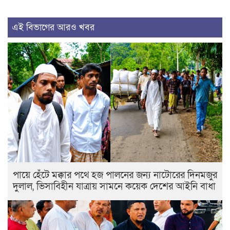
এই বিভাগের আরও খবর
পায়ে হেঁটে মক্কার পথে হজ পালনের জন্য নাটোরের দিনমজুর
দুলাল, ভিসাবিহীন যাত্রায় সামনে কয়েক দেশের আইনি বাধা