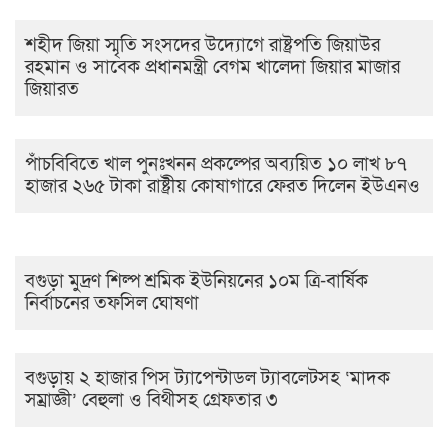
শহীদ জিয়া স্মৃতি সংসদের উদ্যোগে রাষ্ট্রপতি জিয়াউর
রহমান ও সাবেক প্রধানমন্ত্রী বেগম খালেদা জিয়ার মাজার
জিয়ারত
পাঁচবিবিতে খাল পুনঃখনন প্রকল্পের অব্যয়িত ১০ লাখ ৮৭
হাজার ২৬৫ টাকা রাষ্ট্রীয় কোষাগারে ফেরত দিলেন ইউএনও
বগুড়া মুদ্রণ শিল্প শ্রমিক ইউনিয়নের ১০ম ত্রি-বার্ষিক
নির্বাচনের তফসিল ঘোষণা
বগুড়ায় ২ হাজার পিস ট্যাপেন্টাডল ট্যাবলেটসহ ‘মাদক
সম্রাজ্ঞী’ বেহুলা ও বিথীসহ গ্রেফতার ৩