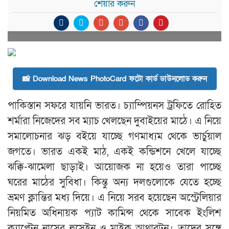
শেয়ার করুন
📸 Download News PhotoCard ফটো কার্ড ডাউনলোড করুন
পাকিস্তান সফরে যায়নি ভারত। চ্যাম্পিয়নস ট্রফিতে রোহিত
শর্মারা নিজেদের সব ম্যাচ খেলছেন দুবাইয়ের মাঠে। এ নিয়ে
সমালোচনার ঝড় বইয়ে যাচ্ছে গণমাধ্যম থেকে ভার্চুয়াল
জগতে। ভারত একই মাঠ, একই কন্ডিশনে খেলে যাচ্ছে
ঝক্কি-ঝামেলা ছাড়াই। আয়োজক না হয়েও তারা পাচ্ছে
ঘরের মাঠের সুবিধা। কিন্তু অন্য দলগুলোকে যেতে হচ্ছে
ভ্রমণ ক্লান্তির মধ্য দিয়ে। এ নিয়ে সরব হয়েছেন অস্ট্রেলিয়ার
নিয়মিত অধিনায়ক প্যাট কামিন্স থেকে সাবেক ইংলিশ
ক্যাপ্টেন নাসের হুসেইন ও মাইক আথারটন। তাদের সঙ্গে