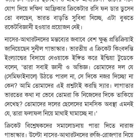
যোগ দিয়ে দক্ষিণ আফ্রিকার ক্রিকেটার রসি ফন ডার ডুসেন
তো বলছেন, ভারত বাড়তি সুবিধা নিচ্ছে, এটা বুঝতে
রকেটবিজ্ঞানী হওয়ার প্রয়োজন নেই।
নাসের-আথারটনদের মন্তব্যের জবাবে বেশ ক্ষুব্ধ প্রতিক্রিয়াই
জানিয়েছেন সুনীল গাভাস্কার। ভারতীয় এ ক্রিকেট কিংবদন্তি
ইংল্যান্ডের বিদায়ে নেওয়াকে ইঙ্গিত করে ইন্ডিয়া টুডেকে
বলেন, ‘তারা সবাই জ্ঞানী ও অভিজ্ঞ। তোমাদের দল যে
(সেমিফাইনালে) উঠতে পারল না, সে দিকে নজর দিচ্ছো না
কেন? আমি তোমাদের এই প্রশ্নটাই করছি স্যার। লাগাতার
ভারতের কথা না ভেবে তোমরা কি নিজেদের দিকে তাকিয়ে
দেখেছ? তোমাদের দলের ছেলেদের মানসিক অবস্থা এমনই
যে, তারা ফলাফল নিয়ে মাথাই ঘামাচ্ছে না।’
ক্রিকেট বিশ্লেষকদের সমালোচনায় পাত্তা দিতে নারাজ
গাভাস্কার। উল্টো নাসের-আথারটনদের রুজি-রোজগার নিয়ে