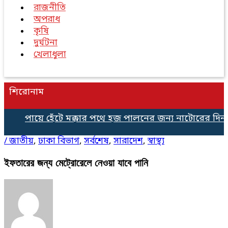
রাজনীতি
অপরাধ
কৃষি
দুর্ঘটনা
খেলাধুলা
শিরোনাম
পায়ে হেঁটে মক্কার পথে হজ পালনের জন্য নাটোরের দিনমজু
/
জাতীয়
,
ঢাকা বিভাগ
,
সর্বশেষ
,
সারাদেশ
,
স্বাস্থ্য
ইফতারের জন্য মেট্রোরেলে নেওয়া যাবে পানি