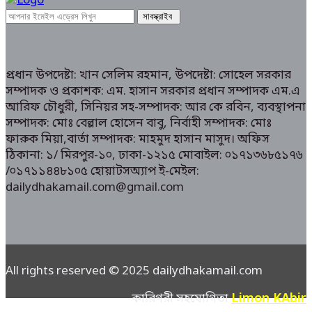
প্রধান উপদেষ্টা: খান সেলিম রহমান, উপদেষ্টা: সোহেল সরকার
সম্পাদক ও প্রকাশক: এম. হাসান সরকার প্রধান সম্পাদক এম.এ
আরিফ চৌধুরী, সিনিয়র সহ-সম্পাদক: আর কে রবিন, ব্যবস্থাপনা
সম্পাদক: মোঃ বেল্লাল হোসেন বাবু, নির্বাহী সম্পাদক: মোঃ
ফারুক মিয়া,বার্তা সম্পাদক: মাহমুদ হাসান মাসুদ। অফিস
ঠিকানা: ১/ মিরপুর-১০, ঢাকা-১২১৫ মোবাইল: ০১৭১৩৬৮৫১৭৬
/০১৭১১৪৪৮১০৫ হোয়াটসঅ্যাপ ই-মেইল:
dailydhakamail.com@gmail.com
All rights reserved © 2025 dailydhakamail.com
Limon KAbir
কারিগরী সহযোগিতা