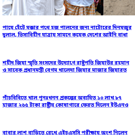
পায়ে হেঁটে মক্কার পথে হজ পালনের জন্য নাটোরের দিনমজুর
দুলাল, ভিসাবিহীন যাত্রায় সামনে কয়েক দেশের আইনি বাধা
শহীদ জিয়া স্মৃতি সংসদের উদ্যোগে রাষ্ট্রপতি জিয়াউর রহমান
ও সাবেক প্রধানমন্ত্রী বেগম খালেদা জিয়ার মাজার জিয়ারত
পাঁচবিবিতে খাল পুনঃখনন প্রকল্পের অব্যয়িত ১০ লাখ ৮৭
হাজার ২৬৫ টাকা রাষ্ট্রীয় কোষাগারে ফেরত দিলেন ইউএনও
বাবার লাশ বাড়িতে রেখে এইচএসসি পরীক্ষায় অংশ নিলেন