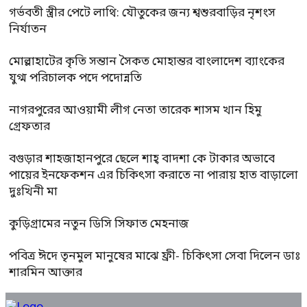
গর্ভবতী স্ত্রীর পেটে লাথি: যৌতুকের জন্য শ্বশুরবাড়ির নৃশংস
নির্যাতন
মোল্লাহাটের কৃতি সন্তান সৈকত মোহান্তর বাংলাদেশ ব্যাংকের
যুগ্ম পরিচালক পদে পদোন্নতি
নাগরপুরের আওয়ামী লীগ নেতা তারেক শাসম খান হিমু
গ্রেফতার
বগুড়ার শাহজাহানপুরে ছেলে শাহ্ বাদশা কে টাকার অভাবে
পায়ের ইনফেকশন এর চিকিৎসা করাতে না পারায় হাত বাড়ালো
দুঃখিনী মা
কুড়িগ্রামের নতুন ডিসি সিফাত মেহনাজ
পবিত্র ঈদে তৃনমুল মানুষের মাঝে ফ্রী- চিকিৎসা সেবা দিলেন ডাঃ
শারমিন আক্তার