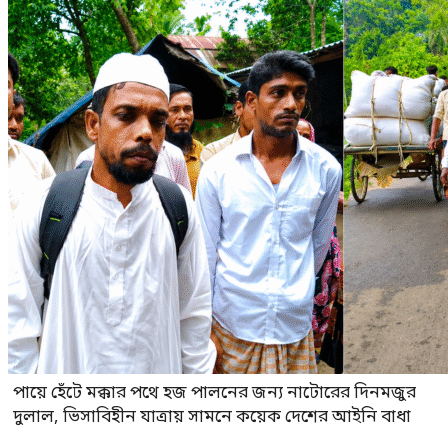
পায়ে হেঁটে মক্কার পথে হজ পালনের জন্য নাটোরের দিনমজুর
দুলাল, ভিসাবিহীন যাত্রায় সামনে কয়েক দেশের আইনি বাধা