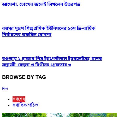
আয়েশা, চোখের জলেই লিখলেন উত্তরপত্র
বগুড়া মুদ্রণ শিল্প শ্রমিক ইউনিয়নের ১০ম ত্রি-বার্ষিক
নির্বাচনের তফসিল ঘোষণা
বগুড়ায় ২ হাজার পিস ট্যাপেন্টাডল ট্যাবলেটসহ ‘মাদক
সম্রাজ্ঞী’ বেহুলা ও বিথীসহ গ্রেফতার ৩
BROWSE BY TAG
শিক্ষা
সর্বশেষ
সর্বাধিক পঠিত