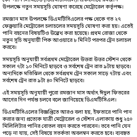
কোম্পানি লিমিটেড (ডিএমটিসিএল)। একইসাথে রমজান
উপলক্ষে নতুন সময়সূচি ঘোষণা করেছে মেট্রোরেল কর্তৃপক্ষ।
রমজান মাস উপলক্ষে ডিএমটিসিএলের পক্ষ থেকে গত ২৭
ফেব্রুয়ারি মেট্রোরেল চলাচলের সময়সূচি ঘোষণা করা হয়। এতেই
পানি বহনের বিষয়টিও উল্লেখ করা হয়েছে। প্রথম রোজা থেকে
নতুন সূচি অনুযায়ী পিক আওয়ারে ৮ মিনিট পরপর ট্রেন চলাচল
করবে।
সময়সূচি অনুযায়ী সর্বপ্রথম মেট্রোরেল উত্তরা উত্তর স্টেশন থেকে
সকাল ৭টা ১০ মিনিটে ছাড়বে ও সর্বশেষ ট্রেন রাত ৯টায় ছাড়বে।
অন্যদিকে মতিঝিল থেকে সর্বপ্রথম ট্রেন সকাল সাড়ে ৭টায় এবং
সর্বশেষ ট্রেন রাত ৯টা ৪০ মিনিটে ছাড়বে।
এই সময়সূচি অনুযায়ী পুরো রমজান মাস অর্থাৎ ঈদুল ফিতরের
আগের দিন পর্যন্ত চলবে বলে জানিয়েছে ডিএমটিসিএল।
ডিএমটিসিএলের বিজ্ঞপ্তিতে আরও বলা হয়, ইফতারে পানি পান
করার জন্য প্রত্যেক যাত্রী মেট্রোরেল ও স্টেশন এলাকায় শুধু ২৫০
মিলিলিটার পানির বোতল বহন করতে পারবেন। তবে পানি যেন
পড়ে না যায়, সেই বিষয়ে সতর্কতা অবলম্বন করতে হবে। ব্যবহৃত