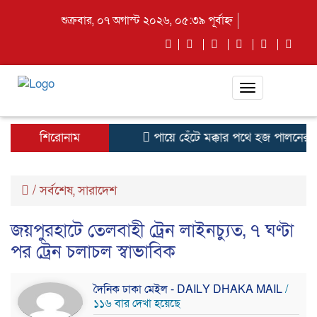
শুক্রবার, ০৭ অগাস্ট ২০২৬, ০৫:৩৯ পূর্বাহ্ন
Toggle
navigation
শিরোনাম
পায়ে হেঁটে মক্কার পথে হজ পালনের জ
/
সর্বশেষ
,
সারাদেশ
জয়পুরহাটে তেলবাহী ট্রেন লাইনচ্যুত, ৭ ঘণ্টা
পর ট্রেন চলাচল স্বাভাবিক
দৈনিক ঢাকা মেইল - DAILY DHAKA MAIL
/
১১৬ বার দেখা হয়েছে