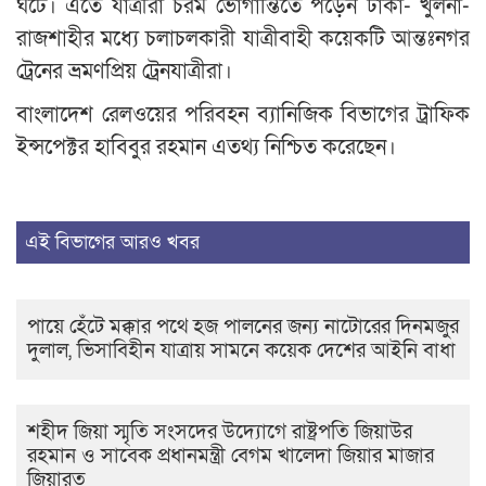
ঘটে। এতে যাত্রীরা চরম ভোগান্তিতে পড়েন ঢাকা- খুলনা-
রাজশাহীর মধ্যে চলাচলকারী যাত্রীবাহী কয়েকটি আন্তঃনগর
ট্রেনের ভ্রমণপ্রিয় ট্রেনযাত্রীরা।
বাংলাদেশ রেলওয়ের পরিবহন ব্যানিজিক বিভাগের ট্রাফিক
ইন্সপেক্টর হাবিবুর রহমান এতথ্য নিশ্চিত করেছেন।
এই বিভাগের আরও খবর
পায়ে হেঁটে মক্কার পথে হজ পালনের জন্য নাটোরের দিনমজুর
দুলাল, ভিসাবিহীন যাত্রায় সামনে কয়েক দেশের আইনি বাধা
শহীদ জিয়া স্মৃতি সংসদের উদ্যোগে রাষ্ট্রপতি জিয়াউর
রহমান ও সাবেক প্রধানমন্ত্রী বেগম খালেদা জিয়ার মাজার
জিয়ারত