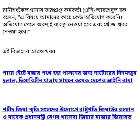
রানীশংকৈল থানার ভারপ্রাপ্ত কর্মকর্তা (ওসি) আরশেদুল হক
বলেন, “এ বিষয়ে আমাদের কাছে কেউ অভিযোগ করেনি।
অভিযোগ পেলে অবশ্যই ব্যবস্থা নেওয়া হবে এবং খোঁজ-খবর
নেওয়া হবে।”
এই বিভাগের আরও খবর
পায়ে হেঁটে মক্কার পথে হজ পালনের জন্য নাটোরের দিনমজুর
দুলাল, ভিসাবিহীন যাত্রায় সামনে কয়েক দেশের আইনি বাধা
শহীদ জিয়া স্মৃতি সংসদের উদ্যোগে রাষ্ট্রপতি জিয়াউর রহমান
ও সাবেক প্রধানমন্ত্রী বেগম খালেদা জিয়ার মাজার জিয়ারত