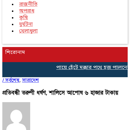
রাজনীতি
অপরাধ
কৃষি
দুর্ঘটনা
খেলাধুলা
শিরোনাম
পায়ে হেঁটে মক্কার পথে হজ পালনের 
/
সর্বশেষ
,
সারাদেশ
প্রতিবন্ধী তরুণী ধর্ষণ, শালিসে আপোষ ৬ হাজার টাকায়