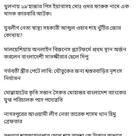
খুলনায় ১৯’হাজার পিস ইয়াবাসহ মোঃ ওমর ফারুক নামে এক
মাদক কারবারি আটক।
যুবলীগ নেতা স্বাস্থ্য সহকারী আব্দুল ওহাব শাহ খুঁটির জোর
কোথায়?
মালয়েশিয়ায় অনলাইন বিজনেস প্ল্যাটফর্মে প্রথম স্থান অর্জন
করলেন বাংলাদেশী সাতক্ষীরার ছেলে দিপু
গর্ভবতী স্ত্রীর পেটে লাথি: যৌতুকের জন্য শ্বশুরবাড়ির নৃশংস
নির্যাতন
মোল্লাহাটের কৃতি সন্তান সৈকত মোহান্তর বাংলাদেশ ব্যাংকের
যুগ্ম পরিচালক পদে পদোন্নতি
নাগরপুরের আওয়ামী লীগ নেতা তারেক শাসম খান হিমু
গ্রেফতার