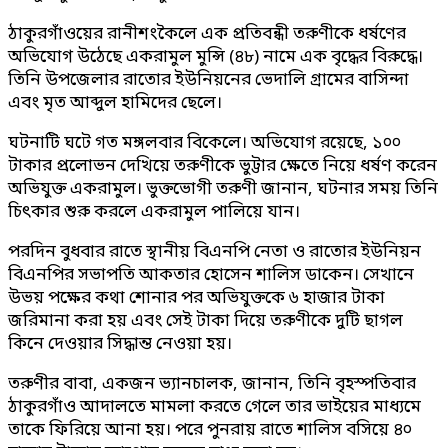
ঠাকুরগাঁওয়ের রানীশংকৈলে এক প্রতিবন্ধী তরুণীকে ধর্ষণের
অভিযোগ উঠেছে একরামুল মুন্সি (৪৮) নামে এক বৃদ্ধের বিরুদ্ধে।
তিনি উপজেলার রাতোর ইউনিয়নের ভেদালি গ্রামের বাসিন্দা
এবং মৃত আব্দুল হামিদের ছেলে।
ঘটনাটি ঘটে গত মঙ্গলবার বিকেলে। অভিযোগ রয়েছে, ১০০
টাকার প্রলোভন দেখিয়ে তরুণীকে ভুট্টার ক্ষেতে নিয়ে ধর্ষণ করেন
অভিযুক্ত একরামুল। ভুক্তভোগী তরুণী জানান, ঘটনার সময় তিনি
চিৎকার শুরু করলে একরামুল পালিয়ে যান।
পরদিন বুধবার রাতে স্থানীয় বিএনপি নেতা ও রাতোর ইউনিয়ন
বিএনপির সভাপতি আকতার হোসেন শালিস ডাকেন। সেখানে
উভয় পক্ষের কথা শোনার পর অভিযুক্তকে ৬ হাজার টাকা
জরিমানা করা হয় এবং সেই টাকা দিয়ে তরুণীকে দুটি ছাগল
কিনে দেওয়ার সিদ্ধান্ত নেওয়া হয়।
তরুণীর বাবা, একজন ভ্যানচালক, জানান, তিনি বৃহস্পতিবার
ঠাকুরগাঁও আদালতে মামলা করতে গেলে তার ভাইয়ের মাধ্যমে
তাকে ফিরিয়ে আনা হয়। পরে পুনরায় রাতে শালিস বসিয়ে ৪০