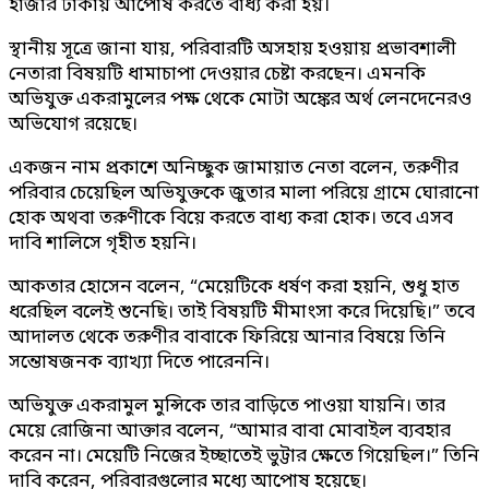
হাজার টাকায় আপোষ করতে বাধ্য করা হয়।
স্থানীয় সূত্রে জানা যায়, পরিবারটি অসহায় হওয়ায় প্রভাবশালী
নেতারা বিষয়টি ধামাচাপা দেওয়ার চেষ্টা করছেন। এমনকি
অভিযুক্ত একরামুলের পক্ষ থেকে মোটা অঙ্কের অর্থ লেনদেনেরও
অভিযোগ রয়েছে।
একজন নাম প্রকাশে অনিচ্ছুক জামায়াত নেতা বলেন, তরুণীর
পরিবার চেয়েছিল অভিযুক্তকে জুতার মালা পরিয়ে গ্রামে ঘোরানো
হোক অথবা তরুণীকে বিয়ে করতে বাধ্য করা হোক। তবে এসব
দাবি শালিসে গৃহীত হয়নি।
আকতার হোসেন বলেন, “মেয়েটিকে ধর্ষণ করা হয়নি, শুধু হাত
ধরেছিল বলেই শুনেছি। তাই বিষয়টি মীমাংসা করে দিয়েছি।” তবে
আদালত থেকে তরুণীর বাবাকে ফিরিয়ে আনার বিষয়ে তিনি
সন্তোষজনক ব্যাখ্যা দিতে পারেননি।
অভিযুক্ত একরামুল মুন্সিকে তার বাড়িতে পাওয়া যায়নি। তার
মেয়ে রোজিনা আক্তার বলেন, “আমার বাবা মোবাইল ব্যবহার
করেন না। মেয়েটি নিজের ইচ্ছাতেই ভুট্টার ক্ষেতে গিয়েছিল।” তিনি
দাবি করেন, পরিবারগুলোর মধ্যে আপোষ হয়েছে।