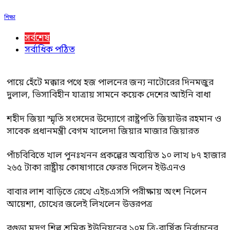
শিক্ষা
সর্বশেষ
সর্বাধিক পঠিত
পায়ে হেঁটে মক্কার পথে হজ পালনের জন্য নাটোরের দিনমজুর
দুলাল, ভিসাবিহীন যাত্রায় সামনে কয়েক দেশের আইনি বাধা
শহীদ জিয়া স্মৃতি সংসদের উদ্যোগে রাষ্ট্রপতি জিয়াউর রহমান ও
সাবেক প্রধানমন্ত্রী বেগম খালেদা জিয়ার মাজার জিয়ারত
পাঁচবিবিতে খাল পুনঃখনন প্রকল্পের অব্যয়িত ১০ লাখ ৮৭ হাজার
২৬৫ টাকা রাষ্ট্রীয় কোষাগারে ফেরত দিলেন ইউএনও
বাবার লাশ বাড়িতে রেখে এইচএসসি পরীক্ষায় অংশ নিলেন
আয়েশা, চোখের জলেই লিখলেন উত্তরপত্র
বগুড়া মুদ্রণ শিল্প শ্রমিক ইউনিয়নের ১০ম ত্রি-বার্ষিক নির্বাচনের