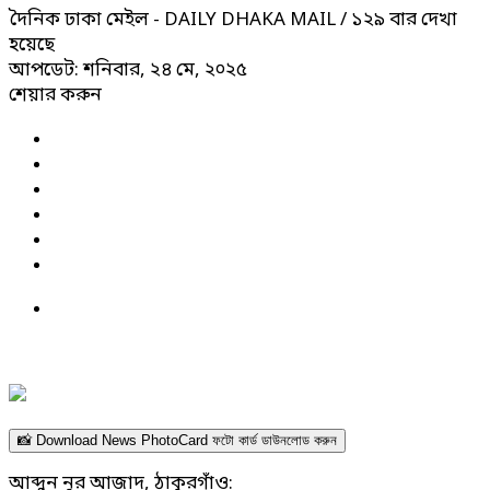
দৈনিক ঢাকা মেইল - DAILY DHAKA MAIL
/ ১২৯ বার দেখা
হয়েছে
আপডেট: শনিবার, ২৪ মে, ২০২৫
শেয়ার করুন
📸 Download News PhotoCard ফটো কার্ড ডাউনলোড করুন
আব্দুন নুর আজাদ, ঠাকুরগাঁও: