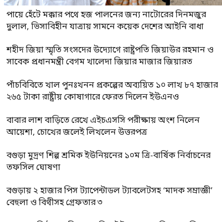
পায়ে হেঁটে মক্কার পথে হজ পালনের জন্য নাটোরের দিনমজুর
দুলাল, ভিসাবিহীন যাত্রায় সামনে কয়েক দেশের আইনি বাধা
শহীদ জিয়া স্মৃতি সংসদের উদ্যোগে রাষ্ট্রপতি জিয়াউর রহমান ও
সাবেক প্রধানমন্ত্রী বেগম খালেদা জিয়ার মাজার জিয়ারত
পাঁচবিবিতে খাল পুনঃখনন প্রকল্পের অব্যয়িত ১০ লাখ ৮৭ হাজার
২৬৫ টাকা রাষ্ট্রীয় কোষাগারে ফেরত দিলেন ইউএনও
বাবার লাশ বাড়িতে রেখে এইচএসসি পরীক্ষায় অংশ নিলেন
আয়েশা, চোখের জলেই লিখলেন উত্তরপত্র
বগুড়া মুদ্রণ শিল্প শ্রমিক ইউনিয়নের ১০ম ত্রি-বার্ষিক নির্বাচনের
তফসিল ঘোষণা
বগুড়ায় ২ হাজার পিস ট্যাপেন্টাডল ট্যাবলেটসহ ‘মাদক সম্রাজ্ঞী’
বেহুলা ও বিথীসহ গ্রেফতার ৩