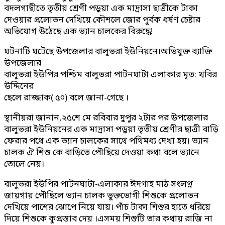
বদলগাছীতে তৃতীয় শ্রেণী পড়ুয়া এক মাদ্রাসা ছাত্রীকে টাকা
দেওয়ার প্রলোভন দেখিয়ে কৌশলে জোর পূ্র্বক ধর্ষণ চেষ্টার
অভিযোগ উঠেছে এক ভ্যান চালকের বিরুদ্ধে!
ঘটনাটি ঘটেছে উপজেলার বালুভরা ইউনিয়নে।অভিযুক্ত ব্যাক্তি
উপজেলার
বালুভরা ইউপির পশ্চিম বালুভরা পাটনঘাটা এলাকার মৃত: খবির
উদ্দিনের
ছেলে রাজ্জাক( ৫০) বলে জানা-গেছে ।
স্থানীয়রা জানান,২৫শে মে রবিবার দুপুর ২টার পর উপজেলার
বালুভরা ইউনিয়নের এক মাদ্রাসা পড়ুয়া তৃতীয় শ্রেণীর ছাত্রী বাড়ি
ফেরার পথে এক ভ্যান চালকের সাথে পথিমধ্য দেখা হয়। ভ্যান
চালক ঐ শিশু কে বাড়িতে পৌছিয়ে দেওয়া কথা বলে ভ্যানে
তোলে নেয়।
বালুভরা ইউপির পাটনঘাটা-এলাকার ঈদগাহ মাঠ সংলগ্ন
জায়গায় পৌছিলে ভ্যান চালক ভুক্তভোগী শিশুকে প্রলোভন
দেখিয়ে পাশের ঝোপে নিয়ে যায়। পাঁচ টাকা শিশুর হাতে ধরিয়ে
দিয়ে শিশুকে কুপ্রস্তাব দেয় ।এসময় শিশুটি তার কথায় রাজি না