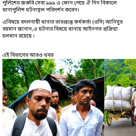
পুলিশের জরুরি সেবা ৯৯৯ এ ফোন পেয়ে ঐ দিন বিকালে
থানাপুলিশ ঘটনাস্থল পরিদর্শন করেন।
এবিষয়ে বদলগাছী থানার ভারপ্রাপ্ত কর্মকর্তা (ওসি) আনিসুর
রহমান জানান,এ ঘটনার বিষয়ে থানায় আইনগত প্রক্রিয়া
চলমান রয়েছে ।
এই বিভাগের আরও খবর