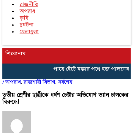
রাজনীতি
অপরাধ
কৃষি
দুর্ঘটনা
খেলাধুলা
শিরোনাম
পায়ে হেঁটে মক্কার পথে হজ পালনের জন্
/
অপরাধ
,
রাজশাহী বিভাগ
,
সর্বশেষ
তৃতীয় শ্রেণীর ছাত্রীকে ধর্ষণ চেষ্টার অভিযোগ ভ্যান চালকের
বিরুদ্ধে!