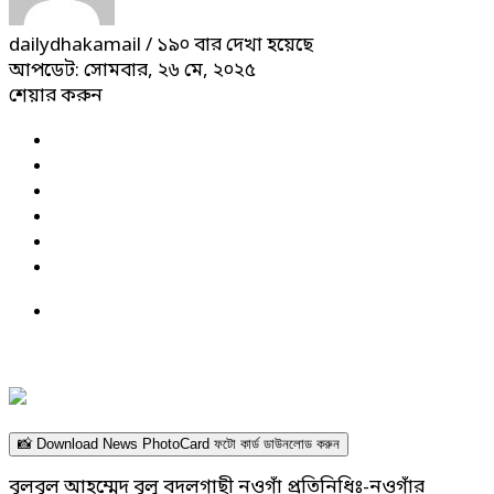
dailydhakamail
/ ১৯০ বার দেখা হয়েছে
আপডেট: সোমবার, ২৬ মে, ২০২৫
শেয়ার করুন
📸 Download News PhotoCard ফটো কার্ড ডাউনলোড করুন
বুলবুল আহম্মেদ বুলু বদলগাছী নওগাঁ প্রতিনিধিঃ-নওগাঁর