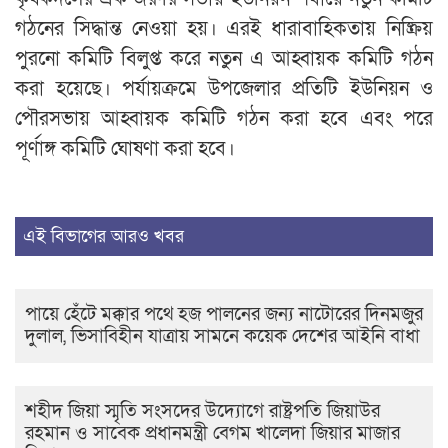
গঠনের সিদ্ধান্ত নেওয়া হয়। এরই ধারাবাহিকতায় নিষ্ক্রিয়
পুরনো কমিটি বিলুপ্ত করে নতুন এ আহ্বায়ক কমিটি গঠন
করা হয়েছে। পর্যায়ক্রমে উপজেলার প্রতিটি ইউনিয়ন ও
পৌরসভায় আহ্বায়ক কমিটি গঠন করা হবে এবং পরে
পূর্ণাঙ্গ কমিটি ঘোষণা করা হবে।
এই বিভাগের আরও খবর
পায়ে হেঁটে মক্কার পথে হজ পালনের জন্য নাটোরের দিনমজুর
দুলাল, ভিসাবিহীন যাত্রায় সামনে কয়েক দেশের আইনি বাধা
শহীদ জিয়া স্মৃতি সংসদের উদ্যোগে রাষ্ট্রপতি জিয়াউর
রহমান ও সাবেক প্রধানমন্ত্রী বেগম খালেদা জিয়ার মাজার