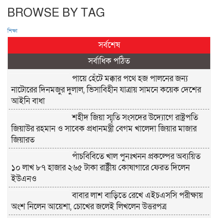
BROWSE BY TAG
শিক্ষা
সর্বশেষ
সর্বাধিক পঠিত
পায়ে হেঁটে মক্কার পথে হজ পালনের জন্য
নাটোরের দিনমজুর দুলাল, ভিসাবিহীন যাত্রায় সামনে কয়েক দেশের
আইনি বাধা
শহীদ জিয়া স্মৃতি সংসদের উদ্যোগে রাষ্ট্রপতি
জিয়াউর রহমান ও সাবেক প্রধানমন্ত্রী বেগম খালেদা জিয়ার মাজার
জিয়ারত
পাঁচবিবিতে খাল পুনঃখনন প্রকল্পের অব্যয়িত
১০ লাখ ৮৭ হাজার ২৬৫ টাকা রাষ্ট্রীয় কোষাগারে ফেরত দিলেন
ইউএনও
বাবার লাশ বাড়িতে রেখে এইচএসসি পরীক্ষায়
অংশ নিলেন আয়েশা, চোখের জলেই লিখলেন উত্তরপত্র