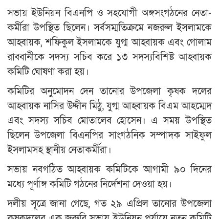
সভায় ইউনিয়ন বিএনপি ও সহযোগী অঙ্গসংগঠনের নেতা-
কর্মীরা উপস্থিত ছিলেন। সর্বসম্মতিক্রমে নজরুল ইসলামকে
আহ্বায়ক, শফিকুল ইসলামকে যুগ্ম আহ্বায়ক এবং গোলাম
রাব্বানীকে সদস্য সচিব করে ১৩ সদস্যবিশিষ্ট আহ্বায়ক
কমিটি ঘোষণা করা হয়।
কমিটির অনুমোদন দেন তানোর উপজেলা কৃষক দলের
আহ্বায়ক নাসির উদ্দীন মিঠু, যুগ্ম আহ্বায়ক বিএম আহম্মেদ
এবং সদস্য সচিব মোতালেব হোসেন। এ সময় উপস্থিত
ছিলেন উপজেলা বিএনপির সাংগঠনিক সম্পাদক সাইফুল
ইসলামসহ স্থানীয় নেতাকর্মীরা।
সভায় নবগঠিত আহ্বায়ক কমিটিকে আগামী ৯০ দিনের
মধ্যে পূর্ণাঙ্গ কমিটি গঠনের নির্দেশনা দেওয়া হয়।
দলীয় সূত্রে জানা গেছে, গত ২৯ এপ্রিল তানোর উপজেলা
কৃষকদলের এক জরুরি সভায় ইউনিয়ন পর্যায়ে নতুন কমিটি