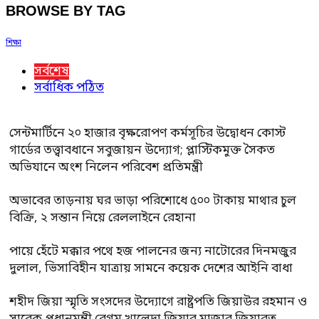
BROWSE BY TAG
শিক্ষা
সর্বশেষ
সর্বাধিক পঠিত
সেন্টমার্টিনে ২০ হাজার বৃক্ষরোপণ কর্মসূচির উদ্বোধন কোস্ট
গার্ডের তত্ত্বাবধানে সবুজায়ন উদ্যোগ; প্লাস্টিকমুক্ত সৈকত
অভিযানে অংশ নিলেন পরিবেশ প্রতিমন্ত্রী
অভাবের তাড়নায় ঘর ভাড়া পরিশোধে ৫০০ টাকায় মাথার চুল
বিক্রি, ২ সন্তান নিয়ে রেললাইনে রেহানা
পায়ে হেঁটে মক্কার পথে হজ পালনের জন্য নাটোরের দিনমজুর
দুলাল, ভিসাবিহীন যাত্রায় সামনে কয়েক দেশের আইনি বাধা
শহীদ জিয়া স্মৃতি সংসদের উদ্যোগে রাষ্ট্রপতি জিয়াউর রহমান ও