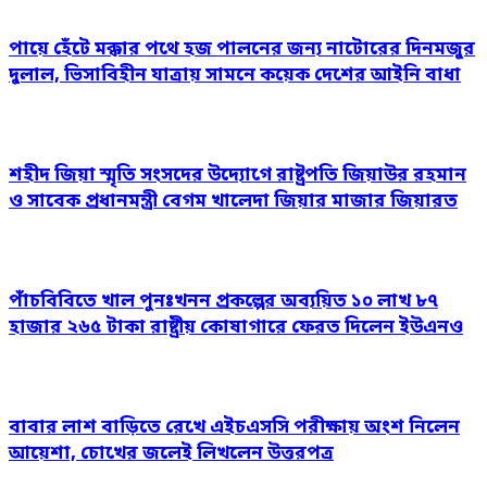
পায়ে হেঁটে মক্কার পথে হজ পালনের জন্য নাটোরের দিনমজুর
দুলাল, ভিসাবিহীন যাত্রায় সামনে কয়েক দেশের আইনি বাধা
শহীদ জিয়া স্মৃতি সংসদের উদ্যোগে রাষ্ট্রপতি জিয়াউর রহমান
ও সাবেক প্রধানমন্ত্রী বেগম খালেদা জিয়ার মাজার জিয়ারত
পাঁচবিবিতে খাল পুনঃখনন প্রকল্পের অব্যয়িত ১০ লাখ ৮৭
হাজার ২৬৫ টাকা রাষ্ট্রীয় কোষাগারে ফেরত দিলেন ইউএনও
বাবার লাশ বাড়িতে রেখে এইচএসসি পরীক্ষায় অংশ নিলেন
আয়েশা, চোখের জলেই লিখলেন উত্তরপত্র