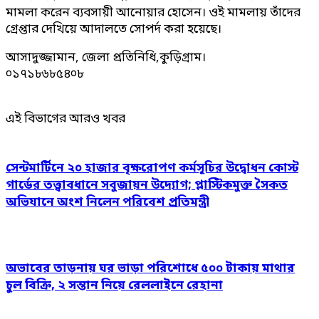
মামলা করেন ব্যবসায়ী আনোয়ার হোসেন। ওই মামলায় তাঁদের
গ্রেপ্তার দেখিয়ে আদালতে সোপর্দ করা হয়েছে।
আসাদুজ্জামান, জেলা প্রতিনিধি,কুড়িগ্রাম।
০১৭১৮৬৮৫৪০৮
এই বিভাগের আরও খবর
সেন্টমার্টিনে ২০ হাজার বৃক্ষরোপণ কর্মসূচির উদ্বোধন কোস্ট
গার্ডের তত্ত্বাবধানে সবুজায়ন উদ্যোগ; প্লাস্টিকমুক্ত সৈকত
অভিযানে অংশ নিলেন পরিবেশ প্রতিমন্ত্রী
অভাবের তাড়নায় ঘর ভাড়া পরিশোধে ৫০০ টাকায় মাথার
চুল বিক্রি, ২ সন্তান নিয়ে রেললাইনে রেহানা