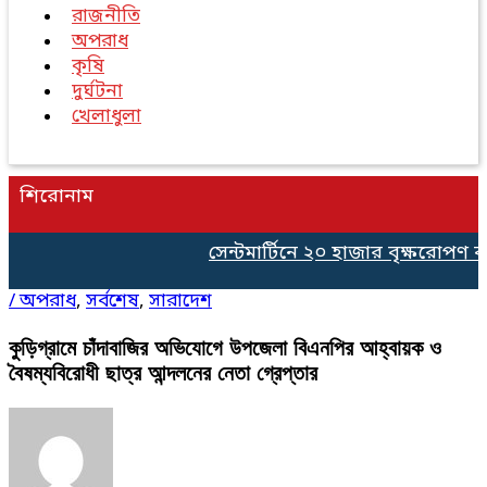
রাজনীতি
অপরাধ
কৃষি
দুর্ঘটনা
খেলাধুলা
শিরোনাম
সেন্টমার্টিনে ২০ হাজার বৃক্ষরোপণ কর্
/
অপরাধ
,
সর্বশেষ
,
সারাদেশ
কুড়িগ্রামে চাঁদাবাজির অভিযোগে উপজেলা বিএনপির আহ্বায়ক ও
বৈষম্যবিরোধী ছাত্র আন্দলনের নেতা গ্রেপ্তার