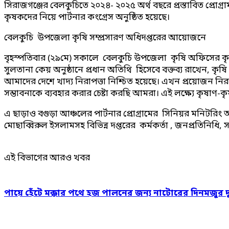
সিরাজগঞ্জের বেলকুচিতে ২০২৪- ২০২৫ অর্থ বছরে প্রস্তাবিত প্রোগ্র
কৃষকদের নিয়ে পার্টনার কংগ্রেস অনুষ্ঠিত হয়েছে।
বেলকুচি উপজেলা কৃষি সম্প্রসারণ অধিদপ্তরের আয়োজনে
বৃহস্পতিবার (২৯মে) সকালে বেলকুচি উপজেলা কৃষি অফিসের কৃষক
সুলতানা কেয় অনুষ্ঠানে প্রধান অতিথি হিসেবে বক্তব্য রাখেন, 
আমাদের দেশে খাদ্য নিরাপত্তা নিশ্চিত হয়েছে। এখন প্রয়োজন নির
সম্ভাবনাকে ব্যবহার করার চেষ্টা করছি আমরা। এই লক্ষ্যে কৃষাণ-ক
এ ছাড়াও বগুড়া আঞ্চলের পার্টনার প্রোগ্রামের সিনিয়র মনিটর
মোছাব্বিরুল ইসলামসহ বিভিন্ন দপ্তরের কর্মকর্তা , জনপ্রতিনিধি,
এই বিভাগের আরও খবর
পায়ে হেঁটে মক্কার পথে হজ পালনের জন্য নাটোরের দিনমজুর 