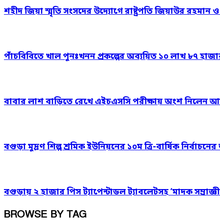
শহীদ জিয়া স্মৃতি সংসদের উদ্যোগে রাষ্ট্রপতি জিয়াউর রহমান 
পাঁচবিবিতে খাল পুনঃখনন প্রকল্পের অব্যয়িত ১০ লাখ ৮৭ হাজ
বাবার লাশ বাড়িতে রেখে এইচএসসি পরীক্ষায় অংশ নিলেন আ
বগুড়া মুদ্রণ শিল্প শ্রমিক ইউনিয়নের ১০ম ত্রি-বার্ষিক নির্বাচ
বগুড়ায় ২ হাজার পিস ট্যাপেন্টাডল ট্যাবলেটসহ ‘মাদক সম্রাজ্ঞী
BROWSE BY TAG