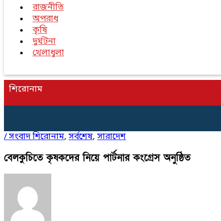
রাজনীতি
অপরাধ
কৃষি
দুর্ঘটনা
খেলাধুলা
শিরোনাম
/
সংবাদ শিরোনাম
,
সর্বশেষ
,
সারাদেশ
বেলকুচিতে কৃষকদের নিয়ে পার্টনার কংগ্রেস অনুষ্ঠিত