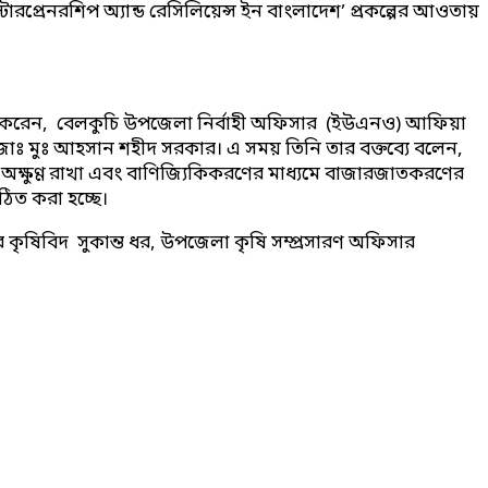
্টারপ্রেনরশিপ অ্যান্ড রেসিলিয়েন্স ইন বাংলাদেশ’ প্রকল্পের আওতায়
িত্ব করেন, বেলকুচি উপজেলা নির্বাহী অফিসার (ইউএনও) আফিয়া
ঃ জাঃ মুঃ আহসান শহীদ সরকার। এ সময় তিনি তার বক্তব্যে বলেন,
ন অক্ষুণ্ণ রাখা এবং বাণিজ্যিকিকরণের মাধ্যমে বাজারজাতকরণের
গঠিত করা হচ্ছে।
কৃষিবিদ সুকান্ত ধর, উপজেলা কৃষি সম্প্রসারণ অফিসার