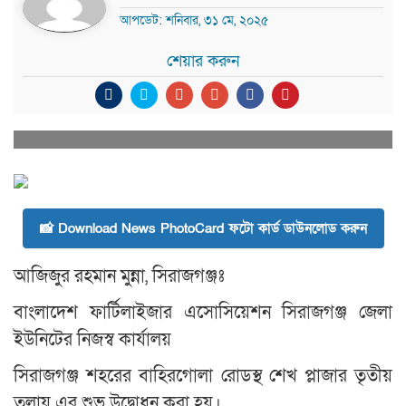
আপডেট: শনিবার, ৩১ মে, ২০২৫
শেয়ার করুন
📸 Download News PhotoCard ফটো কার্ড ডাউনলোড করুন
আজিজুর রহমান মুন্না, সিরাজগঞ্জঃ
বাংলাদেশ ফার্টিলাইজার এসোসিয়েশন সিরাজগঞ্জ জেলা
ইউনিটের নিজস্ব কার্যালয়
সিরাজগঞ্জ শহরের বাহিরগোলা রোডস্থ শেখ প্লাজার তৃতীয়
তলায় এর শুভ উদ্বোধন করা হয়।