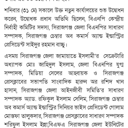
শনিবার (৩১ মে) সকালে উক্ত নতুন কার্যালয়ের শুভ উদ্বোধন
করেন, উদ্বোধক প্রধান অতিথি ছিলেন, বিএনপি কেন্দ্রীয়
নির্বাহী কমিটির সদস্য, সিরাজগঞ্জ জেলা বিএনপির সাধারণ
সম্পাদক, সিরাজগঞ্জ চেম্বার অব কমার্স অ্যান্ড ইন্ডাস্ট্রির
প্রেসিডেন্ট সাইদুর রহমান বাচ্চু।
এসময় সিরাজগঞ্জ জেলা জামায়াতে ইসলামী’র সেক্রেটারি
অধ্যাপক মোঃ জাহিদুল ইসলাম, জেলা বিএনপির যুগ্ম
সম্পাদক, মিডিয়া সেলের আহ্বায়ক ও সিরাজগঞ্জ
প্রেসক্লাবের সভাপতি সাংবাদিক হারুন অর রশিদ খান
হাসান, সিরাজগঞ্জ জেলা আইনজীবী সমিতি’র সাধারণ
সম্পাদক অ্যাড. রফিকুল ইসলাম সেলিম, সিরাজগঞ্জ চেম্বার
অব কমার্স অ্যান্ড ইন্ডাস্ট্রির সিনিয়র ভাইস প্রেসিডেন্ট গোলাম
মোস্তফা তালুকদার, সিরাজগঞ্জ প্রেসক্লাবের সাধারণ সম্পাদক
শরিফুল ইসলাম ইন্না,বিএফএ সিরাজগঞ্জ জেলা ইউনিটের