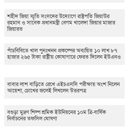
শহীদ জিয়া স্মৃতি সংসদের উদ্যোগে রাষ্ট্রপতি জিয়াউর
রহমান ও সাবেক প্রধানমন্ত্রী বেগম খালেদা জিয়ার মাজার
জিয়ারত
পাঁচবিবিতে খাল পুনঃখনন প্রকল্পের অব্যয়িত ১০ লাখ ৮৭
হাজার ২৬৫ টাকা রাষ্ট্রীয় কোষাগারে ফেরত দিলেন ইউএনও
বাবার লাশ বাড়িতে রেখে এইচএসসি পরীক্ষায় অংশ নিলেন
আয়েশা, চোখের জলেই লিখলেন উত্তরপত্র
বগুড়া মুদ্রণ শিল্প শ্রমিক ইউনিয়নের ১০ম ত্রি-বার্ষিক
নির্বাচনের তফসিল ঘোষণা