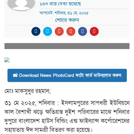
১৬৩ বার দেখা হয়েছে
আপডেট: শনিবার, ৩১ মে, ২০২৫
শেয়ার করুন
📸 Download News PhotoCard ফটো কার্ড ডাউনলোড করুন
মোঃ মাকসুদুর রহমান;
৩১ মে ২০২৫, শনিবার : ইসলামপুরের সাপধরী ইউনিয়নে
কাল বৈশাখী ঝড়ে ক্ষতিগ্রস্ত দুইশ পরিবারের মাঝে শনিবার
দুপুরে বাংলাদেশ হাউস বিল্ডিং এন্ড ফাইন্যান্স কর্পোরেশনের
সহায়তায় ঈদ সামগ্রী বিতরণ করা হয়েছে।