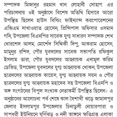
সম্পাদক মিজানুর রহমান খান লোহানী সোহাগ এর
পরিচালনায় ওই অনুষ্ঠানে বিশেষ অতিথি হিসাবে আরো
উপস্থিত ছিলেন হাউস বিল্ডিং ফাইন্যান্স করপোরেশনের
এজিএম সাখাওয়াত হোসেন, প্রিন্সিপাল অফিসার ওসমান
গনি, উপজেলা বিএনপির সাবেক যুগ্ম সাধারণ সম্পাদক শেখ
খোরশেদ আলম, মোর্শেদ সিদ্দিকী দিপু, আকরাম হোসেন,
মামুনুর রশিদ, পৌর যুবদলের সাবেক সভাপতি রফিকুল
ইসলাম তারা, পৌর যুবদলের আহ্বায়ক এনামুল করিম
ডেভিড, উপজেলা যুবদলের যুগ্ম আহ্বায়ক খোকন, উপজেলা
ছাত্রদলের আহ্বায়ক কায়েস, যুগ্ম আহ্বায়ক সয়ন ও পৌর
ছাত্রদলের যুগ্ম আহ্বায়ক মহাদেব সহ উপজেলা বিএনপি ও
অঙ্গ সংগঠনের বিপুল সংখ্যক নেতাকর্মী উপস্থিত ছিলেন। এ
অনুষ্ঠানের আলোচনা পর্ব শেষে কাল বৈশাখী ঝড়ে জামালপুর
জেলার ইসলামপুর উপজেলার চিনাডুলী নোয়ারপারা ও
সাপধরী ইউনিয়নে ঘূর্ণিঝড় ও নদী ভাঙ্গনে ক্ষতিগ্রস্ত এলাকা