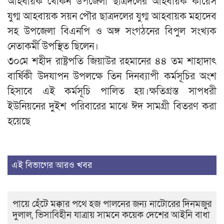
আহবায়ক খোকন উপজেলা ছাত্রদলের আহবায়ক কায়েস
যুগ্ম আহবায়ক সয়ন পৌর ছাত্রদলের যুগ্ম আহবায়ক মহাদেব
সহ উপজেলা বিএনপি ও অঙ্গ সংগঠনের বিপুল সংখ্যক
নেতাকর্মী উপস্থিত ছিলেন।
৩০মে শহীদ রাষ্ট্রপতি জিয়াউর রহমানের ৪৪ তম শাহাদাৎ
বার্ষিকী উদযাপন উপলক্ষে তিন দিনব্যাপী কর্মসূচির অংশ
হিসাবে এই কর্মসূচি পালিত হয়।ক্ষতিগ্রস্ত সাপধরী
ইউনিয়নের দুইশ পরিবারের মাঝে ঈদ সামগ্রী বিতরণ করা
হয়েছে
এই বিভাগের আরও খবর
পায়ে হেঁটে মক্কার পথে হজ পালনের জন্য নাটোরের দিনমজুর
দুলাল, ভিসাবিহীন যাত্রায় সামনে কয়েক দেশের আইনি বাধা