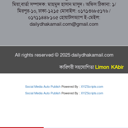
মিয়া,বার্তা সম্পাদক: মাহমুদ হাসান মাসুদ। অফিস ঠিকানা: ১/
মিরপুর-১০, ঢাকা-১২১৫ মোবাইল: ০১৭১৩৬৮৫১৭৬ /
০১৭১১৪৪৮১০৫ হোয়াটসঅ্যাপ ই-মেইল:
dailydhakamail.com@gmail.com
All rights reserved © 2025 dailydhakamail.com
কারিগরী সহযোগিতা
Limon KAbir
Social Media Auto Publish
Powered By :
XYZScripts.com
Social Media Auto Publish
Powered By :
XYZScripts.com