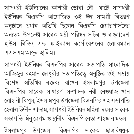
সাপধরী ইউনিয়নের কাশারী ডোবা নৌ- ঘাটে সাপধরী
ইউনিয়ন বিএনপি আয়োজিত ওই ঈদ সামগ্রী বিতরণ
অনুষ্ঠানে প্রধান অতিথি ছিলেন বিএনপি চেয়ারপার্সনের
অন্যতম উপদেষ্টা সাবেক মন্ত্রী পরিষদ সচিব ও বাংলাদেশ
হাউস বিল্ডিং এন্ড ফাইন্যান্স কর্পোরেশনের চেয়ারম্যান
এএসএম আব্দুল হালিম।
সাপধরী ইউনিয়ন বিএনপির সাবেক সভাপতি সাংবাদিক
আজিজুর রহমান চৌধুরীর সভাপতিত্বে অনুষ্ঠিত ওই সভায়
বিশেষ অতিথির বক্তব্য রাখেন ইসলামপুর উপজেলা
বিএনপির সাবেক সাধারণ সম্পাদক নবী নেওয়াজ খান
লোহানী বিপুল, ইসলামপুর উপজেলা বিএনপির সহ সভাপতি
হেলাল উদ্দীন সাদ্দাম, সাপধরী ইউনিয়ন মহিলা দলের সাবেক
সভাপতি মিনু বেগম ও স্থানীয় বিএনপি নেতা শাহজান মন্ডল।
ইসলামপুর উপজেলা বিএনপির সাবেক ছাত্রবিষয়ক