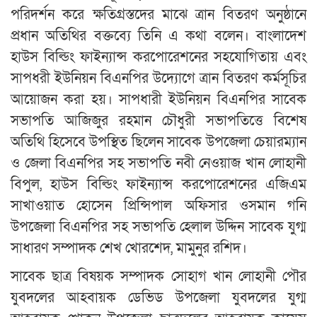
পরিদর্শন করে ক্ষতিগ্রস্তদের মাঝে ত্রান বিতরণ অনুষ্ঠানে
প্রধান অতিথির বক্তব্যে তিনি এ কথা বলেন। বাংলাদেশ
হাউস বিল্ডিং ফাইন্যান্স করপোরেশনের সহযোগিতায় এবং
সাপধরী ইউনিয়ন বিএনপির উদ্যোগে ত্রান বিতরণ কর্মসূচির
আয়োজন করা হয়। সাপধারী ইউনিয়ন বিএনপির সাবেক
সভাপতি আজিজুর রহমান চৌধুরী সভাপতিত্তে বিশেষ
অতিথি হিসেবে উপস্থিত ছিলেন সাবেক উপজেলা চেয়ারম্যান
ও জেলা বিএনপির সহ সভাপতি নবী নেওয়াজ খান লোহানী
বিপুল, হাউস বিল্ডিং ফাইন্যান্স করপোরেশনের এজিএম
সাখাওয়াত হোসেন প্রিন্সিপাল অফিসার ওসমান গনি
উপজেলা বিএনপির সহ সভাপতি হেলাল উদ্দিন সাবেক যুগ্ম
সাধারণ সম্পাদক শেখ খোরশেদ, মামুনুর রশিদ।
সাবেক ছাত্র বিষয়ক সম্পাদক সোহাগ খান লোহানী পৌর
যুবদলের আহবায়ক ডেভিড উপজেলা যুবদলের যুগ্ম