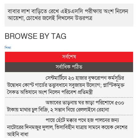
বাবার লাশ বাড়িতে রেখে এইচএসসি পরীক্ষায় অংশ নিলেন
আয়েশা, চোখের জলেই লিখলেন উত্তরপত্র
BROWSE BY TAG
শিক্ষা
সর্বশেষ
সর্বাধিক পঠিত
সেন্টমার্টিনে ২০ হাজার বৃক্ষরোপণ কর্মসূচির
উদ্বোধন কোস্ট গার্ডের তত্ত্বাবধানে সবুজায়ন উদ্যোগ; প্লাস্টিকমুক্ত
সৈকত অভিযানে অংশ নিলেন পরিবেশ প্রতিমন্ত্রী
অভাবের তাড়নায় ঘর ভাড়া পরিশোধে ৫০০
টাকায় মাথার চুল বিক্রি, ২ সন্তান নিয়ে রেললাইনে রেহানা
পায়ে হেঁটে মক্কার পথে হজ পালনের জন্য
নাটোরের দিনমজুর দুলাল, ভিসাবিহীন যাত্রায় সামনে কয়েক দেশের
আইনি বাধা