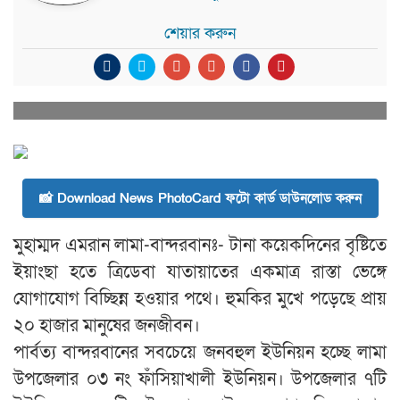
শেয়ার করুন
📸 Download News PhotoCard ফটো কার্ড ডাউনলোড করুন
মুহাম্মদ এমরান লামা-বান্দরবানঃ- টানা কয়েকদিনের বৃষ্টিতে
ইয়াংছা হতে ত্রিডেবা যাতায়াতের একমাত্র রাস্তা ভেঙ্গে
যোগাযোগ বিচ্ছিন্ন হওয়ার পথে। হুমকির মুখে পড়েছে প্রায়
২০ হাজার মানুষের জনজীবন।
পার্বত্য বান্দরবানের সবচেয়ে জনবহুল ইউনিয়ন হচ্ছে লামা
উপজেলার ০৩ নং ফাঁসিয়াখালী ইউনিয়ন। উপজেলার ৭টি