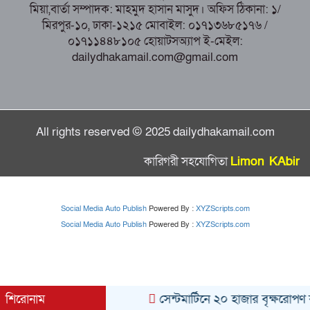
মিয়া,বার্তা সম্পাদক: মাহমুদ হাসান মাসুদ। অফিস ঠিকানা: ১/
মিরপুর-১০, ঢাকা-১২১৫ মোবাইল: ০১৭১৩৬৮৫১৭৬ /
০১৭১১৪৪৮১০৫ হোয়াটসঅ্যাপ ই-মেইল:
dailydhakamail.com@gmail.com
All rights reserved © 2025 dailydhakamail.com
কারিগরী সহযোগিতা
Limon KAbir
Social Media Auto Publish
Powered By :
XYZScripts.com
Social Media Auto Publish
Powered By :
XYZScripts.com
শিরোনাম
সেন্টমার্টিনে ২০ হাজার বৃক্ষরোপণ কর