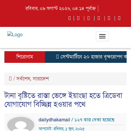
রবিবার, ০৯ অগাস্ট ২০২৬, ০৪:১৪ পূর্বাহ্ন
Toggle
navigation
শিরোনাম
সেন্টমার্টিনে ২০ হাজার বৃক্ষরোপণ কর্মসূ
/
সর্বশেষ
সারাদেশ
,
টানা বৃষ্টিতে রাস্তা ভেঙ্গে ইয়াংছা হতে ত্রিডেবা
যোগাযোগ বিচ্ছিন্ন হওয়ার পথে
dailydhakamail
/ ১২৭ বার দেখা হয়েছে
আপডেট: রবিবার, ১ জুন, ২০২৫