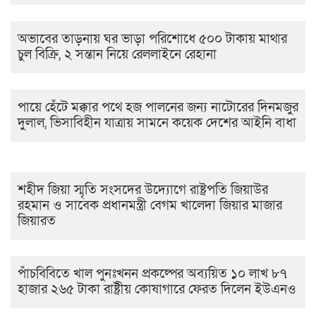
অভাবের তাড়নায় ঘর ভাড়া পরিশোধে ৫০০ টাকায় মাথার
চুল বিক্রি, ২ সন্তান নিয়ে রেললাইনে রেহানা
পায়ে হেঁটে মক্কার পথে হজ পালনের জন্য নাটোরের দিনমজুর
দুলাল, ভিসাবিহীন যাত্রায় সামনে কয়েক দেশের আইনি বাধা
শহীদ জিয়া স্মৃতি সংসদের উদ্যোগে রাষ্ট্রপতি জিয়াউর
রহমান ও সাবেক প্রধানমন্ত্রী বেগম খালেদা জিয়ার মাজার
জিয়ারত
পাঁচবিবিতে খাল পুনঃখনন প্রকল্পের অব্যয়িত ১০ লাখ ৮৭
হাজার ২৬৫ টাকা রাষ্ট্রীয় কোষাগারে ফেরত দিলেন ইউএনও