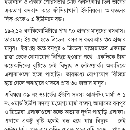
ইউনিয়ন ও একটি পৌরসভার মোট জনসংখ্যার তিন ভাগের
একভাগ বসবাস করে ফাঁসিয়াখালী ইউনিয়নে। আয়তনের
দিক থেকেও এ ইউনিয়ন বড়।
১৯২.১২ বর্গকিলোমিটারে প্রায় ৭০ হাজার মানুষের বসবাস।
তারমধ্যে ইয়াংছা হতে ত্রিডেবা বসবাস করে প্রায় ৩০ হাজার
মানুষ। ইয়াংছা হতে বনপুর ও ত্রিডেবা যাতায়াতের একমাত্র
রাস্তা ভেঙ্গে যোগাযোগ বিচ্ছিন্ন হওয়ার পথে। একদিকে টানা
কয়েকদিনের বৃষ্টিতে নেই বিদ্যুৎ ও নেটওয়ার্ক। অন্যদিকে
এলাকাগুলো হচ্ছে পাহাড়ি। তারমধ্যে যোগাযোগ বিচ্ছিন্ন
হয়ে গেলে অনাহারে থাকবে প্রায় ৩০ হাজার মানুষ।
এবিষয়ে ০৯ নং ওয়ার্ডের ইউপি সদস্য আপ্রুসিং মার্মা ও ১
নং ওয়ার্ড ইউপি সদস্য মংমেগ্য মার্মা বলেন, আমাদের বনপুর
ও ত্রিডেবা এলাকাগুলো হচ্ছে অত্যান্ত দূর্গম পাহাড়ি এলাকা।
এখানে একটু বৃষ্টি হলেই বন্ধ হয়ে যায় বিদ্যুৎ। নেই
নেটওয়ার্ক। গত কয়েকদিন যাবত প্রচুর বৃষ্টি হচ্ছে। পাহাড়