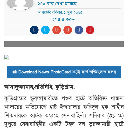
১৫৫ বার দেখা হয়েছে
আপডেট: রবিবার, ১ জুন, ২০২৫
শেয়ার করুন
📸 Download News PhotoCard ফটো কার্ড ডাউনলোড করুন
আসাদুজ্জামান,প্রতিনিধি, কুড়িগ্রাম:
কুড়িগ্রামের ভূরুঙ্গামারীতে পশুর হাটে অতিরিক্ত খাজনা
আদায়ের অভিযোগে হাট ইজারাদার ফরিদুল হক শাহীন
শিকদারকে আটক করেছে সেনাবাহিনী। শনিবার (৩১ মে)
দুপুরে সেনাবাহিনীর একটি টহল দল ভুরুঙ্গামারী হাটে