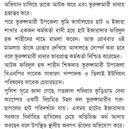
অভিযান চালিয়ে তাকে আটক করে এবং ভূরুঙ্গামারী থানায়
হস্তান্তর করে।
পরে ভূরুঙ্গামারী উপজেলা ভূমি কার্যালয়ের হাট ও ইজারা
শাখার একজন কর্মকর্তা বাদী হয়ে হাট ইজারাদার ফরিদুল
হক শাহীনের নামে মামলা করেন। আজ রোববার ওই
মামলায় তাঁকে গ্রেপ্তার দেখিয়ে আদালতে সোপর্দ করা হবে
বলে ভূরুঙ্গামারী থানার ভারপ্রাপ্ত কর্মকর্তা নিশ্চিত করেছেন।
আটক ফরিদুল হক শাহীন শিকদার ভূরুঙ্গামারী উপজেলা
বিএনপির সাবেক সাধারণ সম্পাদক ও তিলাই ইউনিয়ন
পরিষদের সাবেক চেয়ারম্যান।
পুলিশ সূত্রে জানা গেছে, গতকাল শনিবার কুড়িগ্রাম সেনা
ক্যাম্পের একটি নিয়মিত টহল দল ভুরুঙ্গামারীর গরু-
ছাগলের হাট পরিদর্শনে যায়। এসময় হাটের ইজারাদার
সরকার নির্ধারিত হাসিলের চেয়ে অতিরিক্ত অর্থ আদায়
করছেন বলে উপস্থিত স্থানীয় জনগণ তাঁদের অভিযোগ করে।