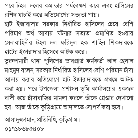
পরে টহল দলের কমান্ডার পর্যবেক্ষণ করে এবং হাসিলের
রশিদ যাচাই করে অভিযোগের সত‍্যতা পায়।
হাট ইজারাদার সরকার নির্ধারিত হাসিলের চেয়ে বেশি
পরিমাণ অর্থ আদায় ঘটনার সত্যতা প্রমাণিত হওয়ায়
সেনাবাহিনীর টহল দল ফরিদুল হক শাহিন শিকদারকে
হাটের ইজারাদার হিসেবে আটক করে।
ভুরুঙ্গামারী থানা পুলিশের ভারপ্রাপ্ত কর্মকর্তা আল হেলাল
মাহমুদ বলেন, সরকার নির্ধারিত হাসিলের বেশি পরিমান চাঁদা
আদায় করার অভিযোগে হাট ইজারাদারকে প্রথমে আটক
করা হয়। পরে উপজেলা প্রশাসন ভূমি কার্যালয়ের একজন
বাদী হয়ে চাঁদাবাজির মামলা করলে তাঁকে গ্রেপ্তার দেখানো
হয়। আজ তাঁকে কুড়িগ্রামে আদালতে সোপর্দ করা হবে।
আসাদুজ্জামান, প্রতিনিধি, কুড়িগ্রাম।
০১৭১৮৬৮৫৪০৮