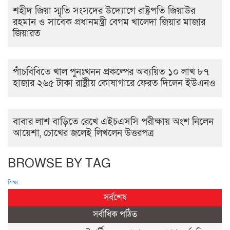
শহীদ জিয়া স্মৃতি সংসদের উদ্যোগে রাষ্ট্রপতি জিয়াউর
রহমান ও সাবেক প্রধানমন্ত্রী বেগম খালেদা জিয়ার মাজার
জিয়ারত
পাঁচবিবিতে খাল পুনঃখনন প্রকল্পের অব্যয়িত ১০ লাখ ৮৭
হাজার ২৬৫ টাকা রাষ্ট্রীয় কোষাগারে ফেরত দিলেন ইউএনও
বাবার লাশ বাড়িতে রেখে এইচএসসি পরীক্ষায় অংশ নিলেন
আয়েশা, চোখের জলেই লিখলেন উত্তরপত্র
BROWSE BY TAG
শিক্ষা
সর্বশেষ
সর্বাধিক পঠিত