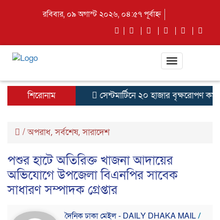
রবিবার, ০৯ অগাস্ট ২০২৬, ০৪:৫৭ পূর্বাহ্ন
Toggle
navigation
শিরোনাম
সেন্টমার্টিনে ২০ হাজার বৃক্ষরোপণ কর্মসূ
/
অপরাধ
সর্বশেষ
সারাদেশ
,
,
পশুর হাটে অতিরিক্ত খাজনা আদায়ের
অভিযোগে উপজেলা বিএনপির সাবেক
সাধারণ সম্পাদক গ্রেপ্তার
দৈনিক ঢাকা মেইল - DAILY DHAKA MAIL
/