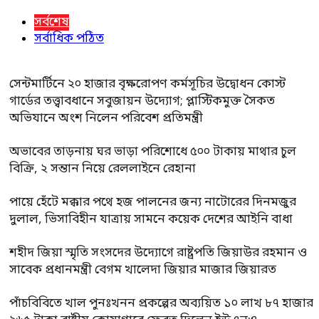
সর্বশেষ
সর্বাধিক পঠিত
সেন্টমার্টিনে ২০ হাজার বৃক্ষরোপণ কর্মসূচির উদ্বোধন কোস্ট
গার্ডের তত্ত্বাবধানে সবুজায়ন উদ্যোগ; প্লাস্টিকমুক্ত সৈকত
অভিযানে অংশ নিলেন পরিবেশ প্রতিমন্ত্রী
অভাবের তাড়নায় ঘর ভাড়া পরিশোধে ৫০০ টাকায় মাথার চুল
বিক্রি, ২ সন্তান নিয়ে রেললাইনে রেহানা
পায়ে হেঁটে মক্কার পথে হজ পালনের জন্য নাটোরের দিনমজুর
দুলাল, ভিসাবিহীন যাত্রায় সামনে কয়েক দেশের আইনি বাধা
শহীদ জিয়া স্মৃতি সংসদের উদ্যোগে রাষ্ট্রপতি জিয়াউর রহমান ও
সাবেক প্রধানমন্ত্রী বেগম খালেদা জিয়ার মাজার জিয়ারত
পাঁচবিবিতে খাল পুনঃখনন প্রকল্পের অব্যয়িত ১০ লাখ ৮৭ হাজার