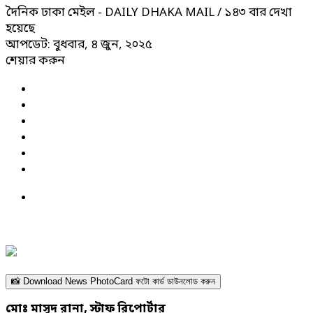
দৈনিক ঢাকা মেইল - DAILY DHAKA MAIL
/ ১৪৩ বার দেখা
হয়েছে
আপডেট: বুধবার, ৪ জুন, ২০২৫
শেয়ার করুন
📸 Download News PhotoCard ফটো কার্ড ডাউনলোড করুন
মোঃ মাসুদ রানা, স্টাফ রিপোর্টার