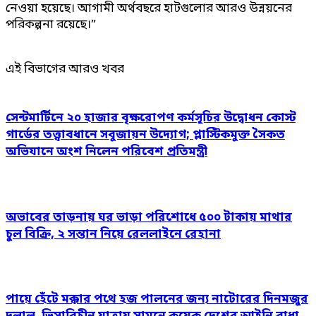
নেওয়া হয়েছে। আগামী অর্থবছরে হাটগুলোর আরও উন্নয়নের
পরিকল্পনা রয়েছে।”
এই বিভাগের আরও খবর
সেন্টমার্টিনে ২০ হাজার বৃক্ষরোপণ কর্মসূচির উদ্বোধন কোস্ট
গার্ডের তত্ত্বাবধানে সবুজায়ন উদ্যোগ; প্লাস্টিকমুক্ত সৈকত
অভিযানে অংশ নিলেন পরিবেশ প্রতিমন্ত্রী
অভাবের তাড়নায় ঘর ভাড়া পরিশোধে ৫০০ টাকায় মাথার
চুল বিক্রি, ২ সন্তান নিয়ে রেললাইনে রেহানা
পায়ে হেঁটে মক্কার পথে হজ পালনের জন্য নাটোরের দিনমজুর