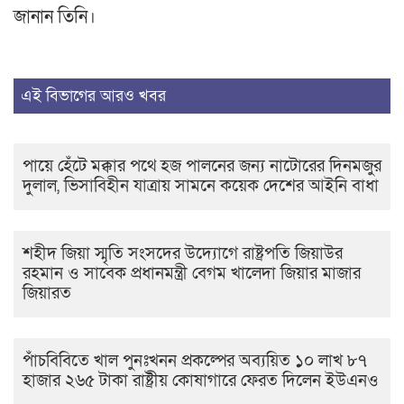
জানান তিনি।
এই বিভাগের আরও খবর
পায়ে হেঁটে মক্কার পথে হজ পালনের জন্য নাটোরের দিনমজুর
দুলাল, ভিসাবিহীন যাত্রায় সামনে কয়েক দেশের আইনি বাধা
শহীদ জিয়া স্মৃতি সংসদের উদ্যোগে রাষ্ট্রপতি জিয়াউর
রহমান ও সাবেক প্রধানমন্ত্রী বেগম খালেদা জিয়ার মাজার
জিয়ারত
পাঁচবিবিতে খাল পুনঃখনন প্রকল্পের অব্যয়িত ১০ লাখ ৮৭
হাজার ২৬৫ টাকা রাষ্ট্রীয় কোষাগারে ফেরত দিলেন ইউএনও