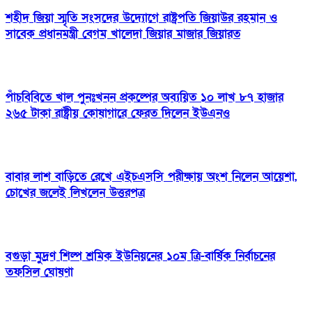
শহীদ জিয়া স্মৃতি সংসদের উদ্যোগে রাষ্ট্রপতি জিয়াউর রহমান ও
সাবেক প্রধানমন্ত্রী বেগম খালেদা জিয়ার মাজার জিয়ারত
পাঁচবিবিতে খাল পুনঃখনন প্রকল্পের অব্যয়িত ১০ লাখ ৮৭ হাজার
২৬৫ টাকা রাষ্ট্রীয় কোষাগারে ফেরত দিলেন ইউএনও
বাবার লাশ বাড়িতে রেখে এইচএসসি পরীক্ষায় অংশ নিলেন আয়েশা,
চোখের জলেই লিখলেন উত্তরপত্র
বগুড়া মুদ্রণ শিল্প শ্রমিক ইউনিয়নের ১০ম ত্রি-বার্ষিক নির্বাচনের
তফসিল ঘোষণা