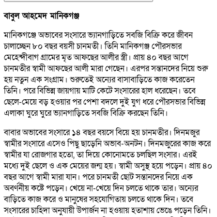
বাবুল আহমেদ মানিকগঞ্জ
মানিকগঞ্জে অভাবের সংসারে ভ্যানগাড়িতে সবজি বিক্রি করে জীবন
চালাচ্ছেন ৮০ বছর বয়সী চানমতী। তিনি মানিকগঞ্জ পৌরসভার
মেহেন্দীবাগ গ্রামের মৃত আফছের আলীর স্ত্রী। প্রায় ৪০ বছর আগে
চানমতীর স্বামী আফছের আলী মারা গেছেন। এরপর সন্তানদের নিয়ে শুরু
হয় নতুন এক সংগ্রাম। শুরুতেই অন্যের বাসাবাড়িতে কাজ করেতেন
তিনি। পরে বিভিন্ন জায়গায় মাটি কেটে সংসারের হাল ধরেছেন। তবে
ছেলে-মেয়ে বড় হওয়ার পর পেশা বদলে দুই যুগ ধরে পৌরসভার বিভিন্ন
এলাকা ঘুরে ঘুরে ভ্যানগাড়িতে সবজি বিক্রি করছেন তিনি।
বাবার অভাবের সংসারে ১৪ বছর বয়সে বিয়ে হয় চানমতীর। দিনমজুর
স্বামীর সংসারে এসেও পিছু ছাড়েনি অভাব-অনটন। দিনমজুরের কাজ করে
স্বামীর যা রোজগার হতো, তা দিয়ে কোনোমতে চলছিল সংসার। এরই
মধ্যে দুই ছেলে ও এক মেয়ের জন্ম হয়। স্বামী অসুস্থ হয়ে পড়েন। প্রায় ৪০
বছর আগে স্বামী মারা যান। পরে চানমতী ছোট সন্তানদের নিয়ে এক
অবর্ণনীয় কষ্টে পড়েন। খেয়ে না-খেয়ে দিন চলতে থাকে তার। অন্যের
বাড়িতে কাজ করে ও মানুষের সহযোগিতায় চলতে থাকে দিন। তবে
সংসারের চাহিদা অনুযায়ী উপার্জন না হওয়ায় হতাশায় ভেঙে পড়েন তিনি।