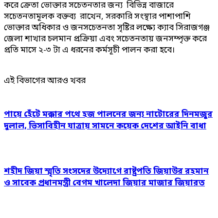
করে ক্রেতা ভোক্তার সচেতনতার জন্য বিভিন্ন বাজারে
সচেতনতামূলক বক্তব্য রাখেন, সরকারি সংস্থার পাশাপাশি
ভোক্তার অধিকার ও জনসচেতনতা সৃষ্টির লক্ষ্যে ক্যাব সিরাজগঞ্জ
জেলা শাখার চলমান প্রক্রিয়া এবং সচেতনতায় জনসম্পৃক্ত করে
প্রতি মাসে ২-৩ টা এ ধরনের কর্মসূচী পালন করা হবে।
এই বিভাগের আরও খবর
পায়ে হেঁটে মক্কার পথে হজ পালনের জন্য নাটোরের দিনমজুর
দুলাল, ভিসাবিহীন যাত্রায় সামনে কয়েক দেশের আইনি বাধা
শহীদ জিয়া স্মৃতি সংসদের উদ্যোগে রাষ্ট্রপতি জিয়াউর রহমান
ও সাবেক প্রধানমন্ত্রী বেগম খালেদা জিয়ার মাজার জিয়ারত