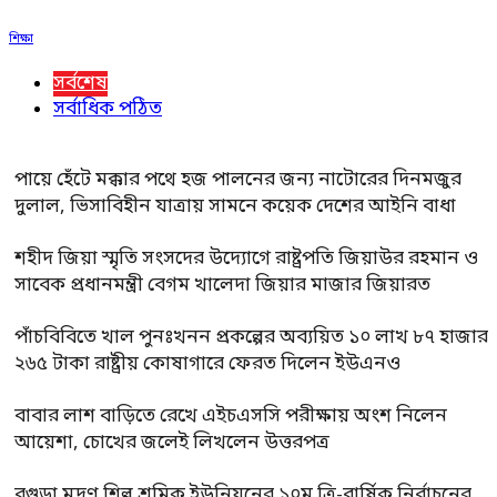
শিক্ষা
সর্বশেষ
সর্বাধিক পঠিত
পায়ে হেঁটে মক্কার পথে হজ পালনের জন্য নাটোরের দিনমজুর
দুলাল, ভিসাবিহীন যাত্রায় সামনে কয়েক দেশের আইনি বাধা
শহীদ জিয়া স্মৃতি সংসদের উদ্যোগে রাষ্ট্রপতি জিয়াউর রহমান ও
সাবেক প্রধানমন্ত্রী বেগম খালেদা জিয়ার মাজার জিয়ারত
পাঁচবিবিতে খাল পুনঃখনন প্রকল্পের অব্যয়িত ১০ লাখ ৮৭ হাজার
২৬৫ টাকা রাষ্ট্রীয় কোষাগারে ফেরত দিলেন ইউএনও
বাবার লাশ বাড়িতে রেখে এইচএসসি পরীক্ষায় অংশ নিলেন
আয়েশা, চোখের জলেই লিখলেন উত্তরপত্র
বগুড়া মুদ্রণ শিল্প শ্রমিক ইউনিয়নের ১০ম ত্রি-বার্ষিক নির্বাচনের