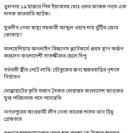
খুলনায় ১৯’হাজার পিস ইয়াবাসহ মোঃ ওমর ফারুক নামে এক
মাদক কারবারি আটক।
যুবলীগ নেতা স্বাস্থ্য সহকারী আব্দুল ওহাব শাহ খুঁটির জোর
কোথায়?
মালয়েশিয়ায় অনলাইন বিজনেস প্ল্যাটফর্মে প্রথম স্থান অর্জন
করলেন বাংলাদেশী সাতক্ষীরার ছেলে দিপু
গর্ভবতী স্ত্রীর পেটে লাথি: যৌতুকের জন্য শ্বশুরবাড়ির নৃশংস
নির্যাতন
মোল্লাহাটের কৃতি সন্তান সৈকত মোহান্তর বাংলাদেশ ব্যাংকের
যুগ্ম পরিচালক পদে পদোন্নতি
নাগরপুরের আওয়ামী লীগ নেতা তারেক শাসম খান হিমু
গ্রেফতার