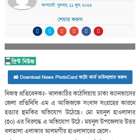
আপডেট: বুধবার, ১১ জুন, ২০২৫
শেয়ার করুন
📸 Download News PhotoCard ফটো কার্ড ডাউনলোড করুন
নিজস্ব প্রতিবেদকঃ- ঝালকাঠির কাঠলিয়ায় ঢাকা ক্যানভাসের
জেলা প্রতিনিধি এম এ আজিজকে সংবাদ সংগ্রহের কারনে
হত্যার হুমকির অভিযোগ উঠেছে। মো ময়নুল হাওলাদার
(৩০) এর বিরুদ্ধে এ অভিযোগ উঠে। ময়নুল উপজেলার উত্তর
বলতালা এলাকার আলমগীর হাওলাদারের ছেলে।