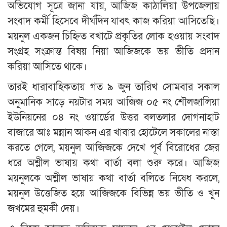
অভিযোগ সূত্রে জানা যায়, আজিজ কাঠালিয়া উপজেলায়
সংবাদ কর্মী হিসেবে দীর্ঘদিন যাবৎ কাজ করিয়া আসিতেছি।
ময়নুল একজন চিহ্নিত বখাটে প্রকৃতির লোক হওয়ায় সংবাদ
সংগ্রহ সংক্রান্ত বিষয় নিয়া আজিজকে ভয় ভীতি প্রদান
করিয়া আসিতে থাকে।
তারই ধারাবাহিকতায় গত ৯ জুন তারিখ সোমবার সকাল
অনুমানিক সাড়ে নয়টার সময় আজিজ ০৫ নং শৌলজালিয়া
ইউনিয়নের ০৪ নং ওয়ার্ডের উত্তর বলতলার দোগনাহাট
বাজারে আঃ মন্নান আকন এর খাবার হোটেলে সকালের নাস্তা
করতে গেলে, ময়নুল আজিজকে দেখে পূর্ব বিরোধের জের
ধরে অশ্লীল ভাষায় কথা বার্তা বলা শুরু করে। আজিজ
ময়নুলকে অশ্লীল ভাষায় কথা বার্তা বলিতে নিষেধ করলে,
ময়নুল উত্তেজিত হয়ে আজিজকে বিভিন্ন ভয় ভীতি ও খুন
জখমের হুমকী দেয়।