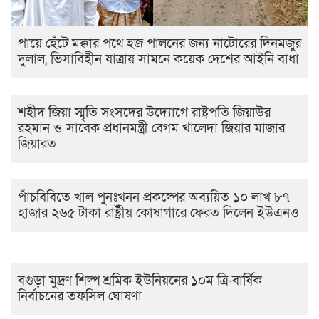
পায়ে হেঁটে মক্কার পথে হজ পালনের জন্য নাটোরের দিনমজুর
দুলাল, ভিসাবিহীন যাত্রায় সামনে কয়েক দেশের আইনি বাধা
শহীদ জিয়া স্মৃতি সংসদের উদ্যোগে রাষ্ট্রপতি জিয়াউর
রহমান ও সাবেক প্রধানমন্ত্রী বেগম খালেদা জিয়ার মাজার
জিয়ারত
পাঁচবিবিতে খাল পুনঃখনন প্রকল্পের অব্যয়িত ১০ লাখ ৮৭
হাজার ২৬৫ টাকা রাষ্ট্রীয় কোষাগারে ফেরত দিলেন ইউএনও
বগুড়া মুদ্রণ শিল্প শ্রমিক ইউনিয়নের ১০ম ত্রি-বার্ষিক
নির্বাচনের তফসিল ঘোষণা