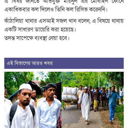
এ বিষয় জানতে অভিযুক্ত মায়নুল এর মোবাইল ফোনে
একাধিকবার কল দিলেও তিনি কল রিসিভ করেননি।
কাঁঠালিয়া থানার এসআই সজল খান বলেন, এ বিষয়ে থানায়
একটি সাধারণ ডায়েরি করা হয়েছে।
তদন্ত সাপেক্ষে ব্যবস্থা নেয়া হবে।
এই বিভাগের আরও খবর