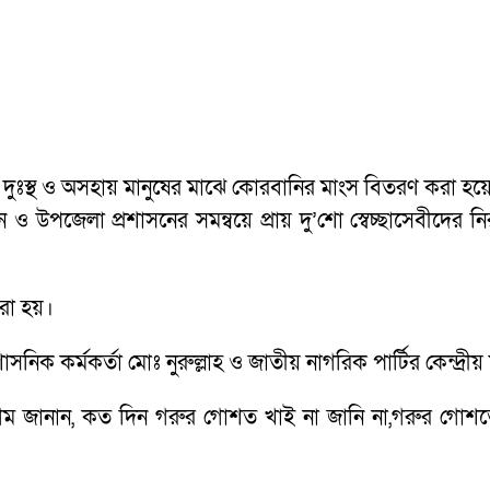
দুঃস্থ ও অসহায় মানুষের মাঝে কোরবানির মাংস বিতরণ করা হয়ে
উপজেলা প্রশাসনের সমন্বয়ে প্রায় দু’শো স্বেচ্ছাসেবীদের ন
রা হয়।
িক কর্মকর্তা মোঃ নুরুল্লাহ ও জাতীয় নাগরিক পার্টির কেন্দ্র
গম জানান, কত দিন গরুর গোশত খাই না জানি না,গরুর গোশত