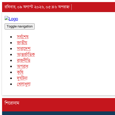
রবিবার, ০৯ অগাস্ট ২০২৬, ০৫:৪৬ অপরাহ্ন
Toggle navigation
সর্বশেষ
জাতীয়
সারাদেশ
আন্তর্জাতিক
রাজনীতি
অপরাধ
কৃষি
দুর্ঘটনা
খেলাধুলা
শিরোনাম