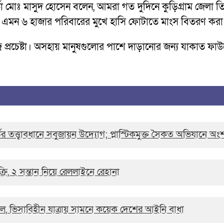
 মোঃ মাসুদ হোসেন বলেন, আমরা গত দুদিনে কুড়িগ্রাম জেলা তি
েই এমন ৬ হাজার পরিবারের মুখে হাসি ফোটাতে মাংস বিতরণ কর
ুদ্র প্রচেষ্টা। অসহায় মানুষগুলোর পাশে দাড়ানোর জন্য যাকাত 
ডের তত্ত্বাবধানে সবুজায়ন উদ্যোগ; প্লাস্টিকমুক্ত সৈকত অভিযানে অংশ 
ি, ২ সন্তান নিয়ে রেললাইনে রেহানা
াল, ভিসাবিহীন যাত্রায় সামনে কয়েক দেশের আইনি বাধা