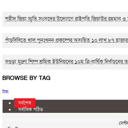
শহীদ জিয়া স্মৃতি সংসদের উদ্যোগে রাষ্ট্রপতি জিয়াউর রহমান ও 
পাঁচবিবিতে খাল পুনঃখনন প্রকল্পের অব্যয়িত ১০ লাখ ৮৭ হাজা
বগুড়া মুদ্রণ শিল্প শ্রমিক ইউনিয়নের ১০ম ত্রি-বার্ষিক নির্বাচন
BROWSE BY TAG
শিক্ষা
সর্বশেষ
সর্বাধিক পঠিত
সেন্ট