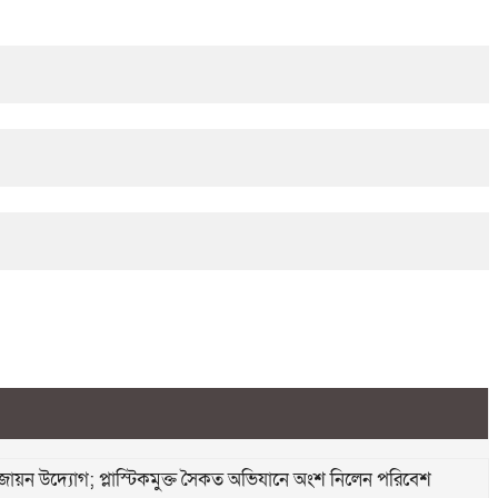
ে সবুজায়ন উদ্যোগ; প্লাস্টিকমুক্ত সৈকত অভিযানে অংশ নিলেন পরিবেশ