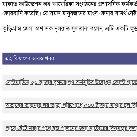
যাকাত ফাউন্ডেশন অব আমেরিকা সংগঠনের প্রশাসনিক কর্মকর্তা
কোরবানি করেছি। যে সমস্ত মানুষজনের মাংস কেনার সামর্থ ন
কুড়িগ্রাম জেলা প্রশাসক নুসরাত সুলতানা বলেন, এটি একটি ক্ষ
এই বিভাগের আরও খবর
সেন্টমার্টিনে ২০ হাজার বৃক্ষরোপণ কর্মসূচির উদ্বোধন কোস্ট গার্
অভাবের তাড়নায় ঘর ভাড়া পরিশোধে ৫০০ টাকায় মাথার চুল বিক্র
পায়ে হেঁটে মক্কার পথে হজ পালনের জন্য নাটোরের দিনমজুর দুল