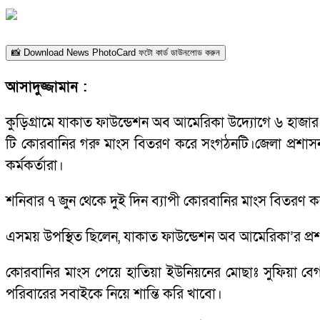
📸 Download News PhotoCard ফটো কার্ড ডাউনলোড করুন
আসাদুজ্জামান :
কুড়িগ্রামে যাকাত ফাউন্ডেশন অব আমেরিকা উদ্যোগে ৬ হাজার 
টি কোরবানির গরু মাংস বিতরণ করে সংগঠনটি।জেলা প্রশাসন ও 
কর্মকর্তারা।
শনিবার ৭ জুন থেকে দুই দিন ব্যাপী কোরবানির মাংস বিতরণ ক
এসময় উপস্থিত ছিলেন, যাকাত ফাউন্ডেশন অব আমেরিকা’র প্রশাসন
কোরবানির মাংস পেয়ে হাতিয়া ইউনিয়নের মোছাঃ সুফিয়া বে
পরিবারের সবাইকে নিয়ে শান্তি করি খাবো।