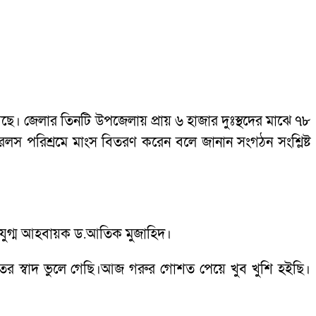
ছে। জেলার তিনটি উপজেলায় প্রায় ৬ হাজার দুঃস্থদের মাঝে ৭৮
িরলস পরিশ্রমে মাংস বিতরণ করেন বলে জানান সংগঠন সংশ্লিষ্ট
ীয় যুগ্ম আহবায়ক ড.আতিক মুজাহিদ।
ের স্বাদ ভুলে গেছি।আজ গরুর গোশত পেয়ে খুব খুশি হইছি।