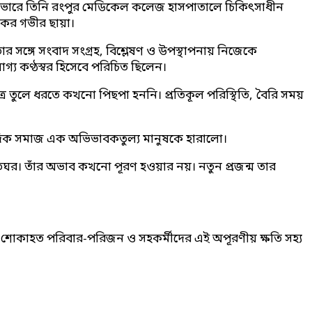
) ভোরে তিনি রংপুর মেডিকেল কলেজ হাসপাতালে চিকিৎসাধীন
োকের গভীর ছায়া।
সঙ্গে সংবাদ সংগ্রহ, বিশ্লেষণ ও উপস্থাপনায় নিজেকে
গ্য কণ্ঠস্বর হিসেবে পরিচিত ছিলেন।
ত্র তুলে ধরতে কখনো পিছপা হননি। প্রতিকূল পরিস্থিতি, বৈরি সময়
ংবাদিক সমাজ এক অভিভাবকতুল্য মানুষকে হারালো।
িঘর। তাঁর অভাব কখনো পূরণ হওয়ার নয়। নতুন প্রজন্ম তার
বং শোকাহত পরিবার-পরিজন ও সহকর্মীদের এই অপূরণীয় ক্ষতি সহ্য