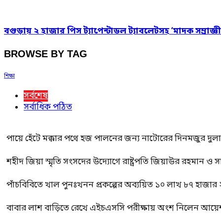
বগুড়ায় ২ হাজার পিস ট্যাপেন্টাডল ট্যাবলেটসহ ‘মাদক সম্রাজ্ঞী
BROWSE BY TAG
শিক্ষা
সর্বশেষ
সর্বাধিক পঠিত
পায়ে হেঁটে মক্কার পথে হজ পালনের জন্য নাটোরের দিনমজুর দুল
শহীদ জিয়া স্মৃতি সংসদের উদ্যোগে রাষ্ট্রপতি জিয়াউর রহমান ও স
পাঁচবিবিতে খাল পুনঃখনন প্রকল্পের অব্যয়িত ১০ লাখ ৮৭ হাজার
বাবার লাশ বাড়িতে রেখে এইচএসসি পরীক্ষায় অংশ নিলেন আয়ে