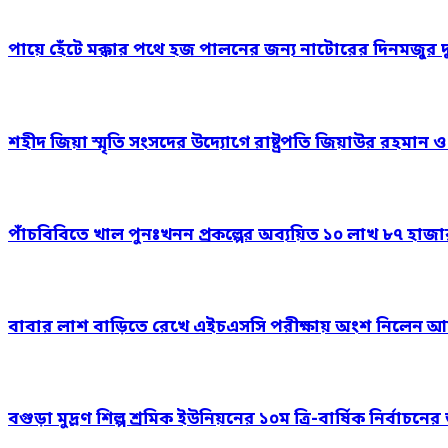
পায়ে হেঁটে মক্কার পথে হজ পালনের জন্য নাটোরের দিনমজুর 
শহীদ জিয়া স্মৃতি সংসদের উদ্যোগে রাষ্ট্রপতি জিয়াউর রহমান 
পাঁচবিবিতে খাল পুনঃখনন প্রকল্পের অব্যয়িত ১০ লাখ ৮৭ হাজ
বাবার লাশ বাড়িতে রেখে এইচএসসি পরীক্ষায় অংশ নিলেন আ
বগুড়া মুদ্রণ শিল্প শ্রমিক ইউনিয়নের ১০ম ত্রি-বার্ষিক নির্বাচ