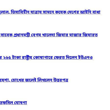
দুলাল, ভিসাবিহীন যাত্রায় সামনে কয়েক দেশের আইনি বাধা
ও সাবেক প্রধানমন্ত্রী বেগম খালেদা জিয়ার মাজার জিয়ারত
ার ২৬৫ টাকা রাষ্ট্রীয় কোষাগারে ফেরত দিলেন ইউএনও
য়েশা, চোখের জলেই লিখলেন উত্তরপত্র
নের তফসিল ঘোষণা