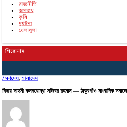
রাজনীতি
অপরাধ
কৃষি
দুর্ঘটনা
খেলাধুলা
শিরোনাম
/
সর্বশেষ
,
সারাদেশ
বিদায় সাহসী কলমযোদ্ধা মজিবর রহমান — ঠাকুরগাঁও সাংবাদিক সমাজ