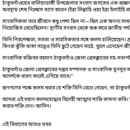
ঠাকুরগাঁওয়ের বালিয়াডাঙ্গী উপজেলায় সংবাদ জগতের এক প্রজ্
অবস্থায় শেষ নিঃশ্বাস ত্যাগ করেন (ইন্না লিল্লাহি ওয়া ইন্না ইলা
সাংবাদিকতা তার জীবনে শুধু পেশা ছিল না—ছিল এক অনন্য সাধনার
নিয়োজিত রেখেছিলেন। স্থানীয় সংবাদ থেকে শুরু করে জাতীয় পর্যায়ে
তিনি নিরপেক্ষতা, সততা ও সাহসিকতার সঙ্গে কলম চালিয়েছেন। গ্রা
কিংবা ঝুঁকি থাকা সত্ত্বেও তিনি ছুটে গেছেন মাঠে, তুলে এনেছেন জীব
সাংবাদিক মজিবর রহমান ঠাকুরগাঁও জেলা প্রেসক্লাবের সহ-সভাপ
ঠাকুরগাঁও জেলা প্রেসক্লাবের দপ্তর সম্পাদক ও সাংবাদিক মুন
আদর্শকে ধারণ করেই এগিয়ে যাবে।”
জনগণের পক্ষে কলম ধরার যে শক্তি তিনি রেখে গেছেন, তা ঠাকুর
আমরা এই মহান কলমযোদ্ধার বিদেহী আত্মার শান্তি কামনা করি। ম
করার শক্তি দেন। আমিন।
এই বিভাগের আরও খবর