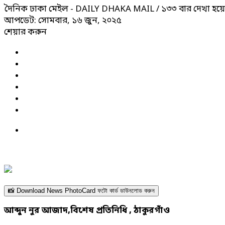
দৈনিক ঢাকা মেইল - DAILY DHAKA MAIL
/ ১৩৩ বার দেখা হয়
আপডেট: সোমবার, ১৬ জুন, ২০২৫
শেয়ার করুন
📸 Download News PhotoCard ফটো কার্ড ডাউনলোড করুন
আব্দুন নুর আজাদ,বিশেষ প্রতিনিধি , ঠাকুরগাঁও