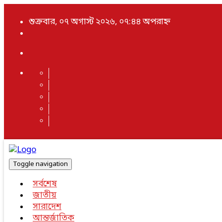
শুক্রবার, ০৭ অগাস্ট ২০২৬, ০৭:৪৪ অপরাহ্ন
Toggle navigation
সর্বশেষ
জাতীয়
সারাদেশ
আন্তর্জাতিক