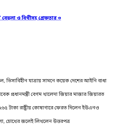
’ বেহুলা ও বিথীসহ গ্রেফতার ৩
াল, ভিসাবিহীন যাত্রায় সামনে কয়েক দেশের আইনি বাধা
াবেক প্রধানমন্ত্রী বেগম খালেদা জিয়ার মাজার জিয়ারত
 ২৬৫ টাকা রাষ্ট্রীয় কোষাগারে ফেরত দিলেন ইউএনও
শা, চোখের জলেই লিখলেন উত্তরপত্র