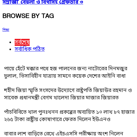
সম্রাজ্ঞী’ বেহুলা ও বিথীসহ গ্রেফতার ৩
BROWSE BY TAG
শিক্ষা
সর্বশেষ
সর্বাধিক পঠিত
পায়ে হেঁটে মক্কার পথে হজ পালনের জন্য নাটোরের দিনমজুর
দুলাল, ভিসাবিহীন যাত্রায় সামনে কয়েক দেশের আইনি বাধা
শহীদ জিয়া স্মৃতি সংসদের উদ্যোগে রাষ্ট্রপতি জিয়াউর রহমান ও
সাবেক প্রধানমন্ত্রী বেগম খালেদা জিয়ার মাজার জিয়ারত
পাঁচবিবিতে খাল পুনঃখনন প্রকল্পের অব্যয়িত ১০ লাখ ৮৭ হাজার
২৬৫ টাকা রাষ্ট্রীয় কোষাগারে ফেরত দিলেন ইউএনও
বাবার লাশ বাড়িতে রেখে এইচএসসি পরীক্ষায় অংশ নিলেন