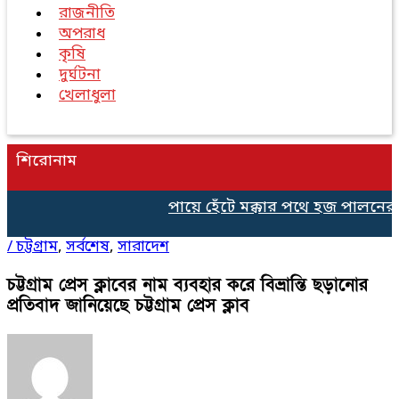
রাজনীতি
অপরাধ
কৃষি
দুর্ঘটনা
খেলাধুলা
শিরোনাম
পায়ে হেঁটে মক্কার পথে হজ পালনের জ
/
চট্টগ্রাম
,
সর্বশেষ
,
সারাদেশ
চট্টগ্রাম প্রেস ক্লাবের নাম ব্যবহার করে বিভ্রান্তি ছড়ানোর
প্রতিবাদ জানিয়েছে চট্টগ্রাম প্রেস ক্লাব