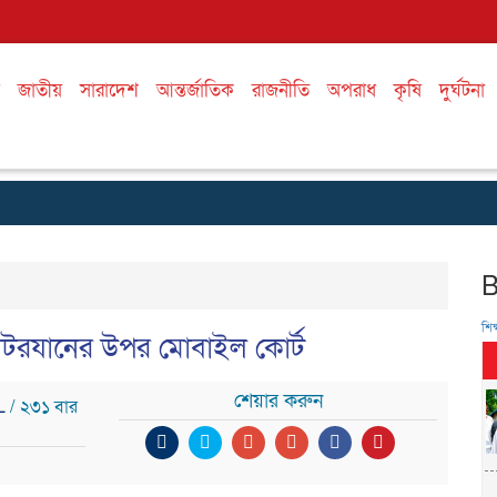
জাতীয়
সারাদেশ
আন্তর্জাতিক
রাজনীতি
অপরাধ
কৃষি
দুর্ঘটনা
শিক্
মোটরযানের উপর মোবাইল কোর্ট
শেয়ার করুন
IL
/ ২৩১ বার