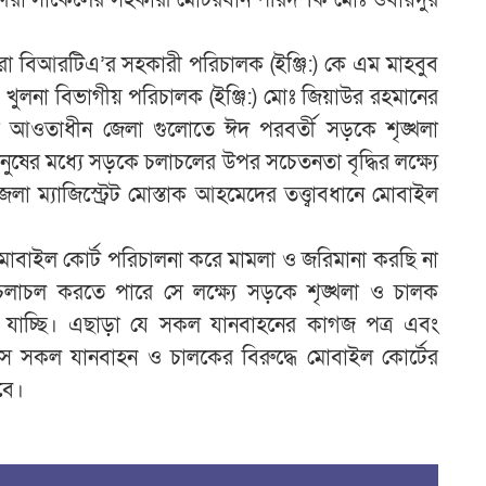
খ
ষীরা বিআরটিএ’র সহকারী পরিচালক (ইঞ্জি:) কে এম মাহবুব
এ
 খুলনা বিভাগীয় পরিচালক (ইঞ্জি:) মোঃ জিয়াউর রহমানের
কেলের আওতাধীন জেলা গুলোতে ঈদ পরবর্তী সড়কে শৃঙ্খলা
ন
মানুষের মধ্যে সড়কে চলাচলের উপর সচেতনতা বৃদ্ধির লক্ষ্যে
লা ম্যাজিস্ট্রেট মোস্তাক আহমেদের তত্ত্বাবধানে মোবাইল
োবাইল কোর্ট পরিচালনা করে মামলা ও জরিমানা করছি না
নে চলাচল করতে পারে সে লক্ষ্যে সড়কে শৃঙ্খলা ও চালক
ে যাচ্ছি। এছাড়া যে সকল যানবাহনের কাগজ পত্র এবং
 সে সকল যানবাহন ও চালকের বিরুদ্ধে মোবাইল কোর্টের
বে।