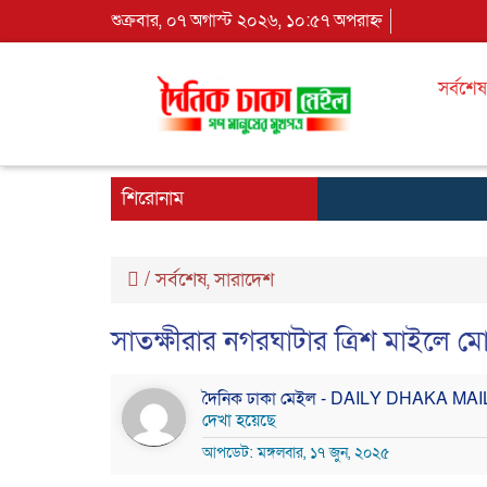
শুক্রবার, ০৭ অগাস্ট ২০২৬, ১০:৫৭ অপরাহ্ন
সর্বশেষ
শিরোনাম
/
সর্বশেষ
,
সারাদেশ
সাতক্ষীরার নগরঘাটার ত্রিশ মাইলে 
দৈনিক ঢাকা মেইল - DAILY DHAKA MA
দেখা হয়েছে
আপডেট: মঙ্গলবার, ১৭ জুন, ২০২৫