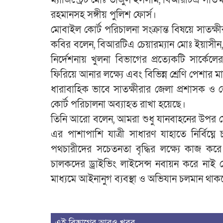
রহমানসহ সঙ্গীয় পুলিশ ফোর্স।
মোবাইল কোর্ট পরিচালনা সংক্রান্ত বিষয়ে সাতক্
কবির বলেন, বিআরটিএ চেয়ারম্যান মোঃ ইয়াসীন,
নির্দেশনায় খুলনা বিভাগের প্রত্যেকটি সার্
ফিরিয়ে আনার লক্ষ্যে এবং বিভিন্ন শ্রেণি পেশার 
ধারাবাহিক ভাবে সাতক্ষীরার জেলা প্রশাসক ও জে
কোর্ট পরিচালনা অব্যাহত রাখা হয়েছে।
তিনি আরো বলেন, আমরা শুধু যানবাহনের উপর ম
এর পাশাপাশি যাত্রী সাধারণ যাহাতে নির্বিঘ্
পথচারীদের সচেতনতা বৃদ্ধির লক্ষ্যে কাজ কর
চালকদের ড্রাইভিং লাইসেন্স নবায়ন করে নাই
মাধ্যমে আইনানুগ ব্যবস্থা ও অভিযান চলমান থাক
এই বিভাগের আরও খবর