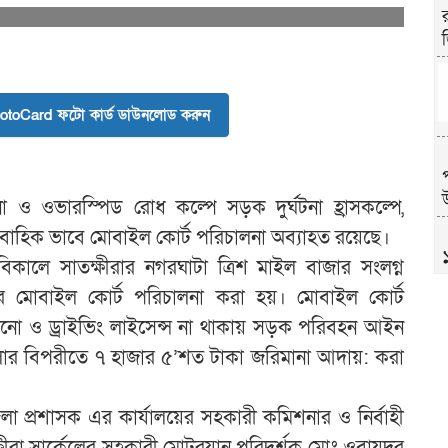
toCard ফটো কার্ড ডাউনলোড করুন
উ
না ও ওভারস্পিড রোধ কল্পে সড়ক দুর্ঘটনা হ্রাসকল্পে,
রাবাহিক ভাবে মোবাইল কোর্ট পরিচালনা অব্যাহত রয়েছে।
িকালে সাতক্ষীরার নগরঘাটা ত্রিশ মাইল বাজার সংলগ্ন
র মোবাইল কোর্ট পরিচালনা করা হয়। মোবাইল কোর্ট
নো ও ড্রাইভিং লাইসেন্স না থাকায় সড়ক পরিবহন আইন
মলার বিপরীতে ৭ হাজার ৫’শত টাকা জরিমানা আদায়: করা
লা প্রশাসক এর কার্যালয়ের সহকারী কমিশনার ও নির্বাহী
্ষীরা সার্কেলের সহকারী মোটরযান পরিদর্শক মোঃ ওবায়দুর