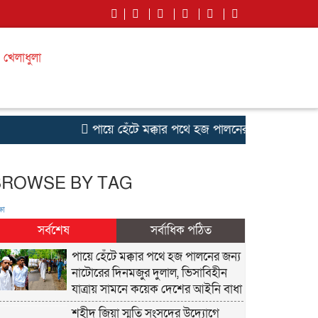
খেলাধুলা
পায়ে হেঁটে মক্কার পথে হজ পালনের জন্য নাটোরের দ
BROWSE BY TAG
ষা
সর্বশেষ
সর্বাধিক পঠিত
পায়ে হেঁটে মক্কার পথে হজ পালনের জন্য
নাটোরের দিনমজুর দুলাল, ভিসাবিহীন
যাত্রায় সামনে কয়েক দেশের আইনি বাধা
শহীদ জিয়া স্মৃতি সংসদের উদ্যোগে