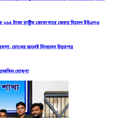
ার ২৬৫ টাকা রাষ্ট্রীয় কোষাগারে ফেরত দিলেন ইউএনও
য়েশা, চোখের জলেই লিখলেন উত্তরপত্র
নের তফসিল ঘোষণা