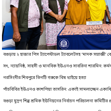
বগুড়ায় ২ হাজার পিস ট্যাপেন্টাডল ট্যাবলেটসহ ‘মাদক সম্রাজ্ঞী’ 
সৎ, ন্যায়নিষ্ঠ, সাহসী ও মানবিক ইউএনও সাবরিনা শারমিন: কর্ম
নরসিংদীর শিবপুরে তিনটি গরুকে বিষ খাইয়ে হত্যা
পাঁচবিবির ইউএনও কাশপিয়া তাসরিন: একাই সামলাচ্ছেন একাধিক গুর
বগুড়া মুদ্রণ শিল্প শ্রমিক ইউনিয়নের নির্বাচন পরিচালনা কমিটির প্র