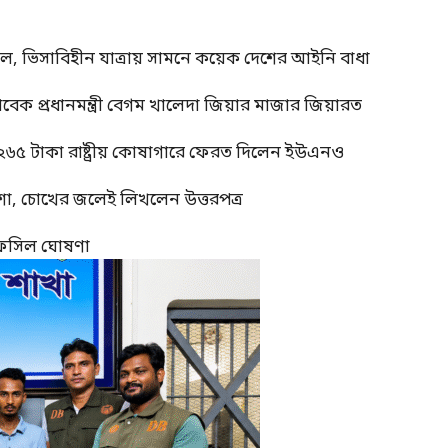
াল, ভিসাবিহীন যাত্রায় সামনে কয়েক দেশের আইনি বাধা
াবেক প্রধানমন্ত্রী বেগম খালেদা জিয়ার মাজার জিয়ারত
 ২৬৫ টাকা রাষ্ট্রীয় কোষাগারে ফেরত দিলেন ইউএনও
শা, চোখের জলেই লিখলেন উত্তরপত্র
র তফসিল ঘোষণা