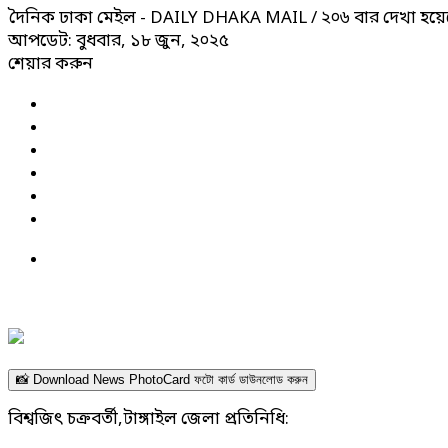
দৈনিক ঢাকা মেইল - DAILY DHAKA MAIL
/ ২০৬ বার দেখা হয়ে
আপডেট: বুধবার, ১৮ জুন, ২০২৫
শেয়ার করুন
📸 Download News PhotoCard ফটো কার্ড ডাউনলোড করুন
বিশ্বজিৎ চক্রবর্তী,টাঙ্গাইল জেলা প্রতিনিধি: