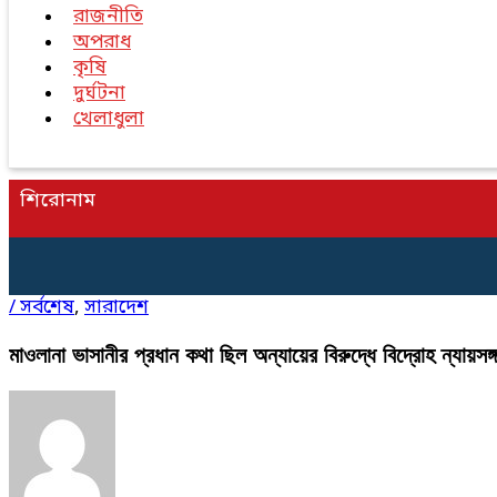
রাজনীতি
অপরাধ
কৃষি
দুর্ঘটনা
খেলাধুলা
শিরোনাম
/
সর্বশেষ
,
সারাদেশ
মাওলানা ভাসানীর প্রধান কথা ছিল অন্যায়ের বিরুদ্ধে বিদ্রোহ ন্যায়সঙ্গ