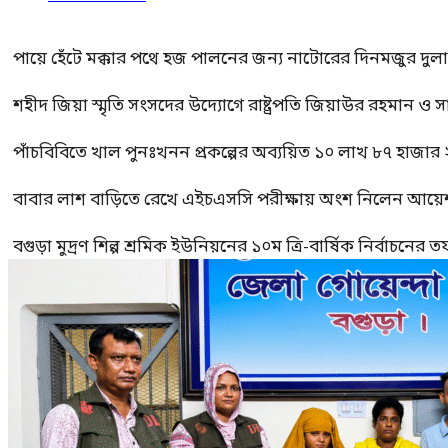
পায়ে হেঁটে মক্কার পথে হজ পালনের জন্য নাটোরের দিনমজুর দুল
শহীদ জিয়া স্মৃতি সংসদের উদ্যোগে রাষ্ট্রপতি জিয়াউর রহমান ও স
পাঁচবিবিতে খাল পুনঃখনন প্রকল্পের অব্যয়িত ১০ লাখ ৮৭ হাজার
বাবার লাশ বাড়িতে রেখে এইচএসসি পরীক্ষায় অংশ নিলেন আয়ে
বগুড়া মুদ্রণ শিল্প শ্রমিক ইউনিয়নের ১০ম ত্রি-বার্ষিক নির্বাচনে