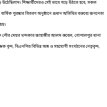
গড়ে উঠেছিলাম। শিক্ষার্থীদেরও সেই ভাবে গড়ে উঠতে হবে, সকল
িক পুরষ্কার বিতরণ অনুষ্ঠানে প্রধান অতিথির বক্তব্যে জননেতা
 হয়।
েক পৌর মেয়র খন্দকার জাহাঙ্গীর আলম রুবেল, গোপালপুর থানা
্দ, বিএনপির বিভিন্ন অঙ্গ ও সহযোগী সংগঠনের নেতৃবৃন্দ,