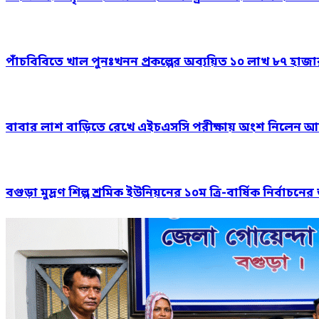
পাঁচবিবিতে খাল পুনঃখনন প্রকল্পের অব্যয়িত ১০ লাখ ৮৭ হাজ
বাবার লাশ বাড়িতে রেখে এইচএসসি পরীক্ষায় অংশ নিলেন আ
বগুড়া মুদ্রণ শিল্প শ্রমিক ইউনিয়নের ১০ম ত্রি-বার্ষিক নির্বাচ