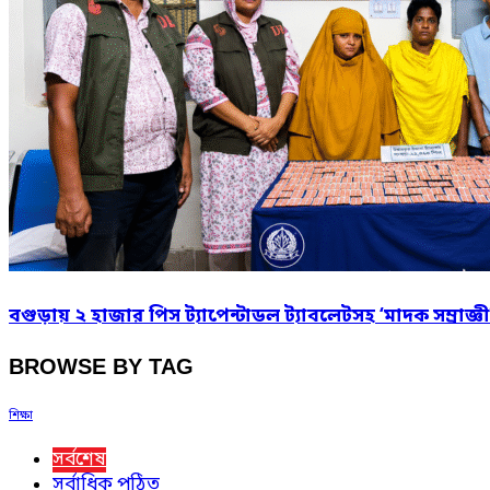
বগুড়ায় ২ হাজার পিস ট্যাপেন্টাডল ট্যাবলেটসহ ‘মাদক সম্রাজ্ঞী
BROWSE BY TAG
শিক্ষা
সর্বশেষ
সর্বাধিক পঠিত