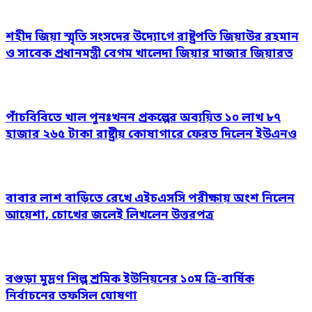
শহীদ জিয়া স্মৃতি সংসদের উদ্যোগে রাষ্ট্রপতি জিয়াউর রহমান
ও সাবেক প্রধানমন্ত্রী বেগম খালেদা জিয়ার মাজার জিয়ারত
পাঁচবিবিতে খাল পুনঃখনন প্রকল্পের অব্যয়িত ১০ লাখ ৮৭
হাজার ২৬৫ টাকা রাষ্ট্রীয় কোষাগারে ফেরত দিলেন ইউএনও
বাবার লাশ বাড়িতে রেখে এইচএসসি পরীক্ষায় অংশ নিলেন
আয়েশা, চোখের জলেই লিখলেন উত্তরপত্র
বগুড়া মুদ্রণ শিল্প শ্রমিক ইউনিয়নের ১০ম ত্রি-বার্ষিক
নির্বাচনের তফসিল ঘোষণা