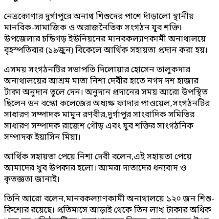
নেত্রকোণার দুর্গাপুরে অনাথ শিশুদের পাশে দাঁড়ালো স্থানীয়
মানবিক-সামাজিক ও অরাজনৈতিক সংগঠন যুব শক্তি।
উপজেলার চন্ডিগড় ইউনিয়নের মানবকল্যাণকামী অনাথালয়ে
বৃহস্পতিবার (১৯জুন) বিকেলে আর্থিক সহায়তা প্রদান করা হয়।
এসময় সংগঠনটির সভাপতি দিলোয়ার হোসেন তালুকদার
অনাথালয়ের আশ্রম মাতা নিশা দেবীর হাতে নগদ দশ হাজার
টাকা অনুদান তুলে দেন। অনুদান প্রদানের সময় আরো উপস্থিত
ছিলেন ডন বস্কো কলেজের অধ্যক্ষ ফাদার পাওয়েল,সংগঠনটির
সাধারণ সম্পাদক মামুন রণবীর,দুর্গাপুর সাংবাদিক সমিতির
সাধারণ সম্পাদক রাজেশ গৌড় এবং যুব শক্তির সাংগঠনিক
সম্পাদক ইয়াসিন মিয়া।
আর্থিক সহায়তা পেয়ে নিশা দেবী বলেন,এই সহায়তা পেয়ে
আমাদের খুব উপকার হলো। আমরা দাতাদের ধন্যবাদ ও
কৃতজ্ঞতা জানাই।
তিনি আরো বলেন,মানবকল্যাণকামী অনাথালয়ে ১২০ জন শিশু-
কিশোর রয়েছে। প্রতিমাসে আড়াই থেকে তিন লাখ টাকার অধিক