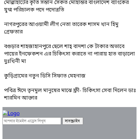
মোল্লাহাটের কৃতি সন্তান সৈকত মোহান্তর বাংলাদেশ ব্যাংকের
যুগ্ম পরিচালক পদে পদোন্নতি
নাগরপুরের আওয়ামী লীগ নেতা তারেক শাসম খান হিমু
গ্রেফতার
বগুড়ার শাহজাহানপুরে ছেলে শাহ্ বাদশা কে টাকার অভাবে
পায়ের ইনফেকশন এর চিকিৎসা করাতে না পারায় হাত বাড়ালো
দুঃখিনী মা
কুড়িগ্রামের নতুন ডিসি সিফাত মেহনাজ
পবিত্র ঈদে তৃনমুল মানুষের মাঝে ফ্রী- চিকিৎসা সেবা দিলেন ডাঃ
শারমিন আক্তার