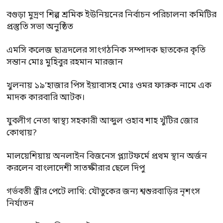
বগুড়া মুদ্রণ শিল্প শ্রমিক ইউনিয়নের নির্বাচন পরিচালনা কমিটির
প্রস্তুতি সভা অনুষ্ঠিত
এমসি কলেজ ছাত্রদলের সাংগঠনিক সম্পাদক ছাতকের কৃতি
সন্তান মোঃ মুহিবুর রহমান মারজান
খুলনায় ১৯’হাজার পিস ইয়াবাসহ মোঃ ওমর ফারুক নামে এক
মাদক কারবারি আটক।
যুবলীগ নেতা স্বাস্থ্য সহকারী আব্দুল ওহাব শাহ খুঁটির জোর
কোথায়?
মালয়েশিয়ায় অনলাইন বিজনেস প্ল্যাটফর্মে প্রথম স্থান অর্জন
করলেন বাংলাদেশী সাতক্ষীরার ছেলে দিপু
গর্ভবতী স্ত্রীর পেটে লাথি: যৌতুকের জন্য শ্বশুরবাড়ির নৃশংস
নির্যাতন