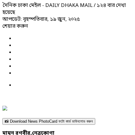
দৈনিক ঢাকা মেইল - DAILY DHAKA MAIL
/ ১২৪ বার দেখা
হয়েছে
আপডেট: বৃহস্পতিবার, ১৯ জুন, ২০২৫
শেয়ার করুন
📸 Download News PhotoCard ফটো কার্ড ডাউনলোড করুন
মামুন রণবীর,নেত্রকোণা