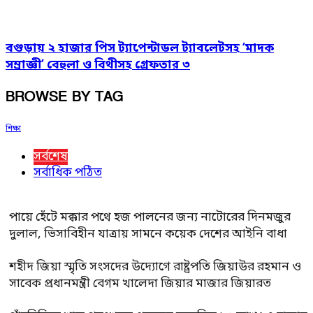
বগুড়ায় ২ হাজার পিস ট্যাপেন্টাডল ট্যাবলেটসহ ‘মাদক
সম্রাজ্ঞী’ বেহুলা ও বিথীসহ গ্রেফতার ৩
BROWSE BY TAG
শিক্ষা
সর্বশেষ
সর্বাধিক পঠিত
পায়ে হেঁটে মক্কার পথে হজ পালনের জন্য নাটোরের দিনমজুর
দুলাল, ভিসাবিহীন যাত্রায় সামনে কয়েক দেশের আইনি বাধা
শহীদ জিয়া স্মৃতি সংসদের উদ্যোগে রাষ্ট্রপতি জিয়াউর রহমান ও
সাবেক প্রধানমন্ত্রী বেগম খালেদা জিয়ার মাজার জিয়ারত