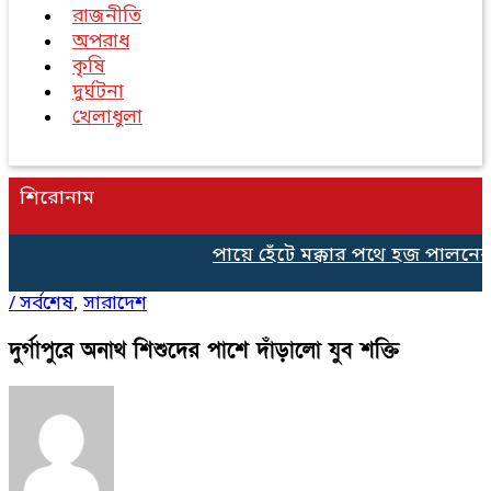
রাজনীতি
অপরাধ
কৃষি
দুর্ঘটনা
খেলাধুলা
শিরোনাম
পায়ে হেঁটে মক্কার পথে হজ পালনের 
/
সর্বশেষ
,
সারাদেশ
দুর্গাপুরে অনাথ শিশুদের পাশে দাঁড়ালো যুব শক্তি