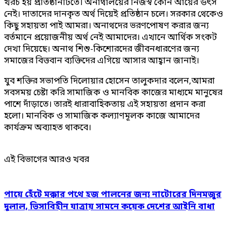
খরচ হয় প্রতিষ্ঠানটিতে। অনাথালয়ের নিজস্ব কোন আয়ের উৎস
নেই। দাতাদের দানকৃত অর্থ দিয়েই প্রতিষ্ঠান চলে। সরকার থেকেও
কিছু সহায়তা পাই আমরা। অনাথদের ভরণপোষণ করার জন্য
বর্তমানে প্রয়োজনীয় অর্থ নেই আমাদের। এখানে আর্থিক সংকট
দেখা দিয়েছে। অনাথ শিশু-কিশোরদের জীবনধারণের জন্য
সমাজের বিত্তবান ব্যক্তিদের এগিয়ে আসার আহ্বান জানাই।
যুব শক্তির সভাপতি দিলোয়ার হোসেন তালুকদার বলেন,আমরা
সবসময় চেষ্টা করি সামাজিক ও মানবিক কাজের মাধ্যমে মানুষের
পাশে দাঁড়াতে। তারই ধারাবাহিকতায় এই সহায়তা প্রদান করা
হলো। মানবিক ও সামাজিক কল্যাণমূলক কাজে আমাদের
কার্যক্রম অব্যাহত থাকবে।
এই বিভাগের আরও খবর
পায়ে হেঁটে মক্কার পথে হজ পালনের জন্য নাটোরের দিনমজুর
দুলাল, ভিসাবিহীন যাত্রায় সামনে কয়েক দেশের আইনি বাধা