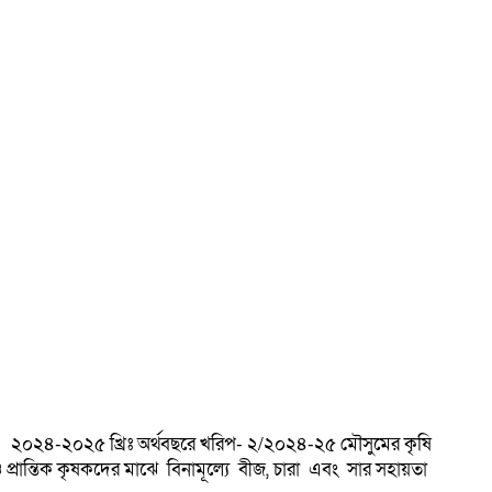
য়। ২০২৪-২০২৫ খ্রিঃ অর্থবছরে খরিপ- ২/২০২৪-২৫ মৌসুমের কৃষি
 ও প্রান্তিক কৃষকদের মাঝে বিনামূল্যে বীজ, চারা এবং সার সহায়তা