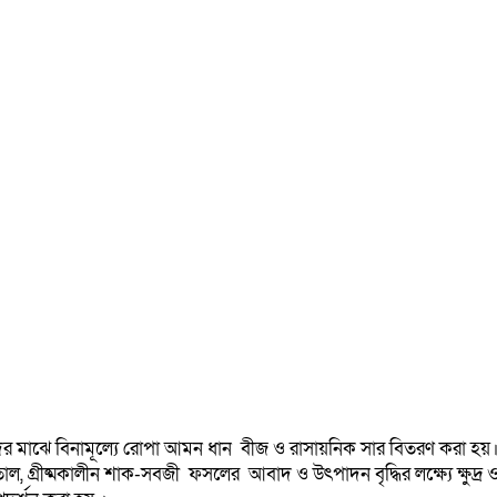
কদের মাঝে বিনামূল্যে রোপা আমন ধান বীজ ও রাসায়নিক সার বিতরণ করা হ
াল, গ্রীষ্মকালীন শাক-সবজী ফসলের আবাদ ও উৎপাদন বৃদ্ধির লক্ষ্যে ক্ষুদ্র