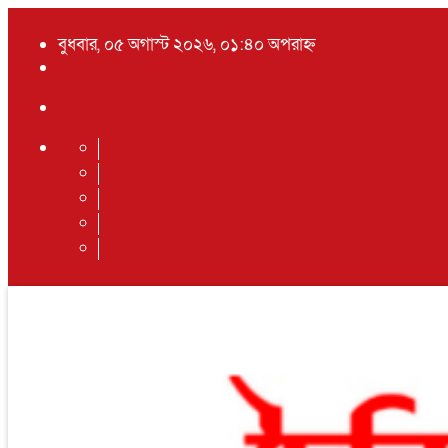
বুধবার, ০৫ অগাস্ট ২০২৬, ০১:৪০ অপরাহ্ন