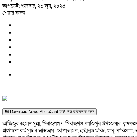
আপডেট: শুক্রবার, ২০ জুন, ২০২৫
শেয়ার করুন
📸 Download News PhotoCard ফটো কার্ড ডাউনলোড করুন
আজিজুর রহমান মুন্না, সিরাজগঞ্জঃ- সিরাজগঞ্জ কাজিপুর উপজেলার কৃষ
প্রণোদনা কর্মসূচি’র আওতায়- রোপাআমন, হাইব্রিড মরিচ, লেবু, নারিকেল, ত