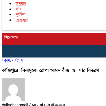
অপরাধ
কৃষি
দুর্ঘটনা
খেলাধুলা
শিরোনাম
/
কৃষি
সর্বশেষ
,
কাজিপুরে বিনামূল্যে রোপা আমন বীজ ও সার বিতরণ
dailydhakamail
/ ১৫০ বার দেখা হয়েছে