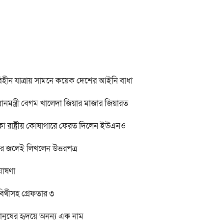
বিহীন যাত্রায় সামনে কয়েক দেশের আইনি বাধা
ানমন্ত্রী বেগম খালেদা জিয়ার মাজার জিয়ারত
কা রাষ্ট্রীয় কোষাগারে ফেরত দিলেন ইউএনও
র জলেই লিখলেন উত্তরপত্র
ঘোষণা
 বিথীসহ গ্রেফতার ৩
মানুষের হৃদয়ে অনন্য এক নাম