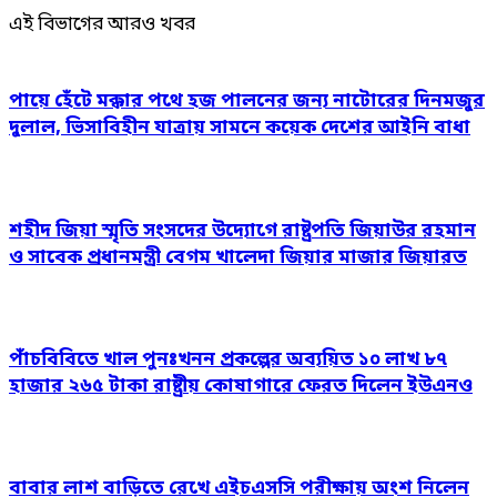
এই বিভাগের আরও খবর
পায়ে হেঁটে মক্কার পথে হজ পালনের জন্য নাটোরের দিনমজুর
দুলাল, ভিসাবিহীন যাত্রায় সামনে কয়েক দেশের আইনি বাধা
শহীদ জিয়া স্মৃতি সংসদের উদ্যোগে রাষ্ট্রপতি জিয়াউর রহমান
ও সাবেক প্রধানমন্ত্রী বেগম খালেদা জিয়ার মাজার জিয়ারত
পাঁচবিবিতে খাল পুনঃখনন প্রকল্পের অব্যয়িত ১০ লাখ ৮৭
হাজার ২৬৫ টাকা রাষ্ট্রীয় কোষাগারে ফেরত দিলেন ইউএনও
বাবার লাশ বাড়িতে রেখে এইচএসসি পরীক্ষায় অংশ নিলেন