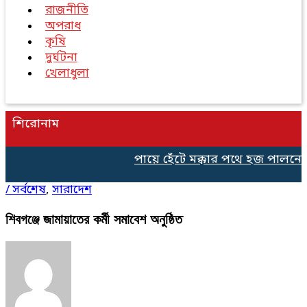
রাজনীতি
অপরাধ
কৃষি
দুর্ঘটনা
খেলাধুলা
শিরোনাম
পায়ে হেঁটে মক্কার পথে হজ পালনের 
/
সর্বশেষ
,
সারাদেশ
শিবগঞ্জে জামায়াতের কর্মী সমাবেশ অনুষ্ঠিত