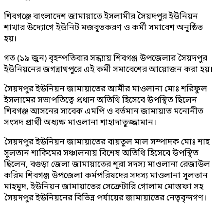
শিবগঞ্জে বাংলাদেশ জামায়াতে ইসলামীর সৈয়দপুর ইউনিয়ন
শাখার উদ্যোগে ইউনিট মজবুতকরণ ও কর্মী সমাবেশ অনুষ্ঠিত
হয়।
গত (১৯ জুন) বৃহস্পতিবার সন্ধ্যায় শিবগঞ্জ উপজেলার সৈয়দপুর
ইউনিয়নের জগন্নাথপুরে এই কর্মী সমাবেশের আয়োজন করা হয়।
সৈয়দপুর ইউনিয়ন জামায়াতের আমীর মাওলানা মোঃ শরিফুল
ইসলামের সভাপতিত্বে প্রধান অতিথি হিসেবে উপস্থিত ছিলেন
শিবগঞ্জ আসনের সাবেক এমপি ও বর্তমান জামায়াত মনোনীত
সংসদ প্রার্থী অধ্যক্ষ মাওলানা শাহাদাতুজ্জামান।
সৈয়দপুর ইউনিয়ন জামায়াতের বায়তুল মাল সম্পাদক মোঃ শাহ
সুলতান শাকিমের সঞ্চালনায় বিশেষ অতিথি হিসেবে উপস্থিত
ছিলেন, বগুড়া জেলা জামায়াতের শূরা সদস্য মাওলানা রেজাউল
করিম শিবগঞ্জ উপজেলা কর্মপরিষদের সদস্য মাওলানা সুলতান
মাহমুদ, ইউনিয়ন জামায়াতের সেক্রেটারি গোলাম মোস্তফা সহ
সৈয়দপুর ইউনিয়নের বিভিন্ন পর্যায়ের জামায়াতের নেতৃবৃন্দগণ।