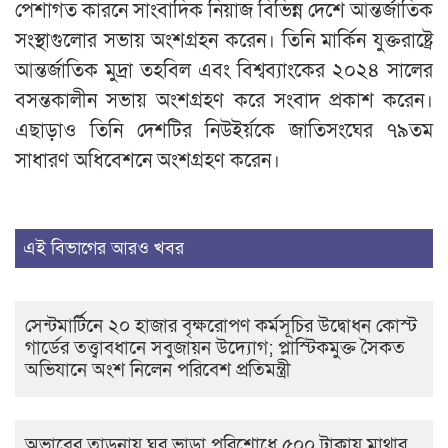
পেশাগত কারনে সাংবাদিক নিয়াজ বিভিন্ন দেশে আন্তর্জাতিক
সংস্থাগুলোর সভায় অংশগ্রহন করেন। তিনি মার্কিন যুক্তরাষ্ট্রে
আন্তর্জাতিক মুদ্রা তহবিল এবং বিশ্বব্যাংকের ২০২৪ সালের
বসন্তকালীন সভায় অংশগ্রহণ করে সংবাদ প্রকাশ করেন।
এছাড়াও তিনি দেশটির নিউইর্য়কে জাতিসংঘের ৭৯তম
সাধারণ অধিবেশনে অংশগ্রহণ করেন।
এই বিভাগের আরও খবর
সেন্টমার্টিনে ২০ হাজার বৃক্ষরোপণ কর্মসূচির উদ্বোধন কোস্ট
গার্ডের তত্ত্বাবধানে সবুজায়ন উদ্যোগ; প্লাস্টিকমুক্ত সৈকত
অভিযানে অংশ নিলেন পরিবেশ প্রতিমন্ত্রী
অভাবের তাড়নায় ঘর ভাড়া পরিশোধে ৫০০ টাকায় মাথার