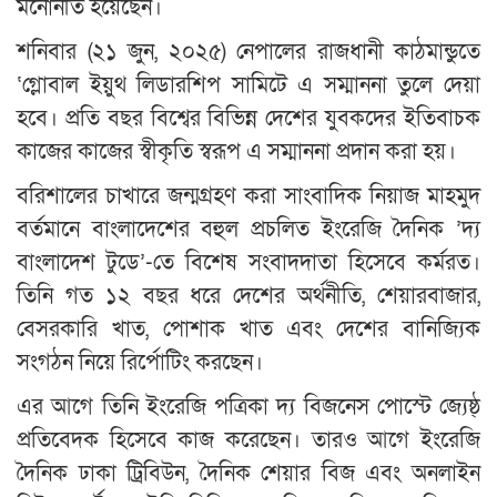
মনোনীত হয়েছেন।
শনিবার (২১ জুন, ২০২৫) নেপালের রাজধানী কাঠমান্ডুতে
‘গ্লোবাল ইয়ুথ লিডারশিপ সামিটে এ সম্মাননা তুলে দেয়া
হবে। প্রতি বছর বিশ্বের বিভিন্ন দেশের যুবকদের ইতিবাচক
কাজের কাজের স্বীকৃতি স্বরূপ এ সম্মাননা প্রদান করা হয়।
বরিশালের চাখারে জন্মগ্রহণ করা সাংবাদিক নিয়াজ মাহমুদ
বর্তমানে বাংলাদেশের বহুল প্রচলিত ইংরেজি দৈনিক ’দ্য
বাংলাদেশ টুডে’-তে বিশেষ সংবাদদাতা হিসেবে কর্মরত।
তিনি গত ১২ বছর ধরে দেশের অর্থনীতি, শেয়ারবাজার,
বেসরকারি খাত, পোশাক খাত এবং দেশের বানিজ্যিক
সংগঠন নিয়ে রির্পোটিং করছেন।
এর আগে তিনি ইংরেজি পত্রিকা দ্য বিজনেস পোস্টে জ্যেষ্ঠ্
প্রতিবেদক হিসেবে কাজ করেছেন। তারও আগে ইংরেজি
দৈনিক ঢাকা ট্রিবিউন, দৈনিক শেয়ার বিজ এবং অনলাইন