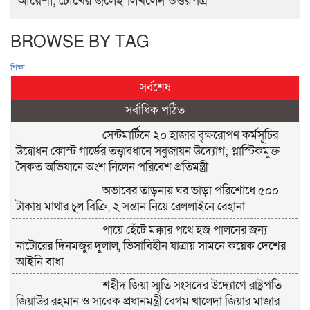
আয়েশা, চোখের জলেই লিখলেন উত্তরপত্র
BROWSE BY TAG
শিক্ষা
সর্বশেষ
সর্বাধিক পঠিত
সেন্টমার্টিনে ২০ হাজার বৃক্ষরোপণ কর্মসূচির
উদ্বোধন কোস্ট গার্ডের তত্ত্বাবধানে সবুজায়ন উদ্যোগ; প্লাস্টিকমুক্ত
সৈকত অভিযানে অংশ নিলেন পরিবেশ প্রতিমন্ত্রী
অভাবের তাড়নায় ঘর ভাড়া পরিশোধে ৫০০
টাকায় মাথার চুল বিক্রি, ২ সন্তান নিয়ে রেললাইনে রেহানা
পায়ে হেঁটে মক্কার পথে হজ পালনের জন্য
নাটোরের দিনমজুর দুলাল, ভিসাবিহীন যাত্রায় সামনে কয়েক দেশের
আইনি বাধা
শহীদ জিয়া স্মৃতি সংসদের উদ্যোগে রাষ্ট্রপতি
জিয়াউর রহমান ও সাবেক প্রধানমন্ত্রী বেগম খালেদা জিয়ার মাজার