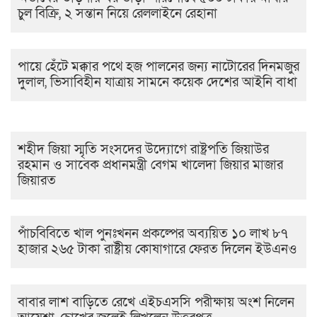
চুল বিক্রি, ২ সন্তান নিয়ে রেললাইনে রেহানা
পায়ে হেঁটে মক্কার পথে হজ পালনের জন্য নাটোরের দিনমজুর
দুলাল, ভিসাবিহীন যাত্রায় সামনে কয়েক দেশের আইনি বাধা
শহীদ জিয়া স্মৃতি সংসদের উদ্যোগে রাষ্ট্রপতি জিয়াউর
রহমান ও সাবেক প্রধানমন্ত্রী বেগম খালেদা জিয়ার মাজার
জিয়ারত
পাঁচবিবিতে খাল পুনঃখনন প্রকল্পের অব্যয়িত ১০ লাখ ৮৭
হাজার ২৬৫ টাকা রাষ্ট্রীয় কোষাগারে ফেরত দিলেন ইউএনও
বাবার লাশ বাড়িতে রেখে এইচএসসি পরীক্ষায় অংশ নিলেন