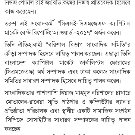
নিউজ পোর্টাল রাইজিংবিডি.কমের নিজস্ব প্রতিবেদক হিসেবে
কাজ করেছেন।
তরুণ এই সংবাদকর্মী “সিএসই-সিএমজেএফ ক্যাপিটাল
মার্কেট বেস্ট রিপোর্টিং অ্যাওয়ার্ড -২০১৭” অর্জন করেন।
তিনি ঐতিহ্যবাহী “বরিশাল বিভাগ সাংবাদিক সমিতি”র
ক্রীড়া সম্পাদক হিসেবে দায়িত্ব পালন করছেন। এছাড়া তিনি
বাংলাদেশ ক্যাপিটাল মার্কেট জার্নালিস্টস ফোরামের
(সিএমজেএফ) অর্থ সম্পাদক এবং ঢাকা কলেজ সাংবাদিক
সমিতির সাধারণ সম্পাদক হিসেবে দায়িত্ব পালন করেন।
সাংবাদিকতার পাশাপাশি নিয়াজ মাহমুদ বরিশালের চাখারে
‘মোতালেব-রাবেয়া স্মৃতি পাঠগার ও কম্পিউটার ল্যাব’র
প্রতিষ্ঠাতা পরিচালক এবং স্থানীয় একটি সামাজিক সংগঠন
‘সিপিজে সোসাইটি’র সাধারণ সম্পাদকের দায়িত্ব পালন
করছেন।