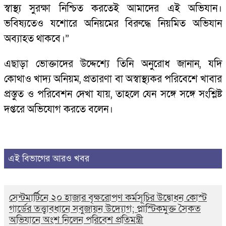
স্বাস্থ্য সুরক্ষা নিশ্চিত করতেই আমাদের এই অভিযান।
ভবিষ্যতেও যশোরে অনিয়মের বিরুদ্ধে নিয়মিত অভিযান
অব্যাহত থাকবে।”
এছাড়া ভোক্তাদের উদ্দেশ্যে তিনি অনুরোধ জানান, যদি
কোথাও খাদ্য অনিয়ম, প্রতারণা বা অস্বাস্থ্যকর পরিবেশে খাবার
প্রস্তুত ও পরিবেশন দেখা যায়, তাহলে যেন সঙ্গে সঙ্গে সংশ্লিষ্ট
দপ্তরে অভিযোগ করতে বলেন।
এই বিভাগের আরও খবর
সেন্টমার্টিনে ২০ হাজার বৃক্ষরোপণ কর্মসূচির উদ্বোধন কোস্ট
গার্ডের তত্ত্বাবধানে সবুজায়ন উদ্যোগ; প্লাস্টিকমুক্ত সৈকত
অভিযানে অংশ নিলেন পরিবেশ প্রতিমন্ত্রী