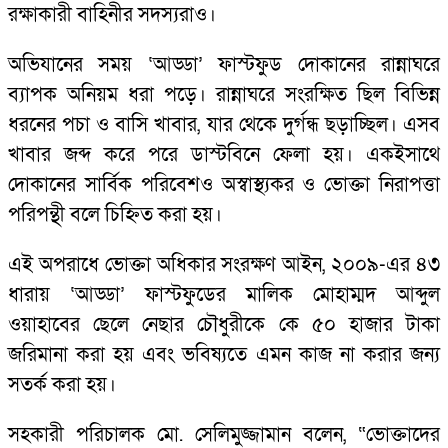
রক্ষাকারী বাহিনীর সদস্যরাও।
অভিযানের সময় ‘আড্ডা’ ফাস্টফুড দোকানের রান্নাঘরে
ব্যাপক অনিয়ম ধরা পড়ে। রান্নাঘরে সংরক্ষিত ছিল বিভিন্ন
ধরনের পচা ও বাসি খাবার, যার থেকে দুর্গন্ধ ছড়াচ্ছিল। এসব
খাবার জব্দ করে পরে ডাস্টবিনে ফেলা হয়। একইসাথে
দোকানের সার্বিক পরিবেশও অস্বাস্থ্যকর ও ভোক্তা নিরাপত্তা
পরিপন্থী বলে চিহ্নিত করা হয়।
এই অপরাধে ভোক্তা অধিকার সংরক্ষণ আইন, ২০০৯-এর ৪৩
ধারায় ‘আড্ডা’ ফাস্টফুডের মালিক মোহাম্মদ আব্দুল
ওয়াহাবের ছেলে নেছার চৌধুরীকে কে ৫০ হাজার টাকা
জরিমানা করা হয় এবং ভবিষ্যতে এমন কাজ না করার জন্য
সতর্ক করা হয়।
সহকারী পরিচালক মো. সেলিমুজ্জামান বলেন, “ভোক্তাদের