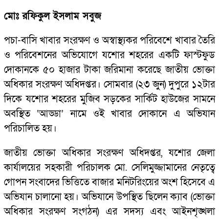
মোঃ রফিকুল ইসলাম সবুজ
পচা-বাসি খাবার সংরক্ষণ ও অস্বাস্থ্যকর পরিবেশে খাবার তৈরি
ও পরিবেশনের অভিযোগে যশোর শহরের একটি ফাস্টফুড
দোকানকে ৫০ হাজার টাকা জরিমানা করেছে জাতীয় ভোক্তা
অধিকার সংরক্ষণ অধিদপ্তর। সোমবার (২৩ জুন) দুপুরে ১২টার
দিকে যশোর শহরের মুজিব সড়কের সার্কিট হাউজের সামনে
অবস্থিত ‘আড্ডা’ নামে ওই খাবার দোকানে এ অভিযান
পরিচালিত হয়।
জাতীয় ভোক্তা অধিকার সংরক্ষণ অধিদপ্তর, যশোর জেলা
কার্যালয়ের সহকারী পরিচালক মো. সেলিমুজ্জামানের নেতৃত্বে
গোপন সংবাদের ভিত্তিতে বাজার মনিটরিংয়ের অংশ হিসেবে এ
অভিযান চালানো হয়। অভিযানে উপস্থিত ছিলেন ক্যাব (ভোক্তা
অধিকার সংরক্ষণ সংগঠন) এর সদস্য এবং আইনশৃঙ্খলা