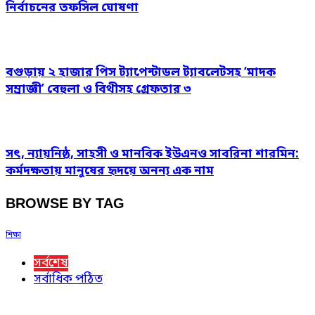
নির্বাচনের তফসিল ঘোষণা
বগুড়ায় ২ হাজার পিস ট্যাপেন্টাডল ট্যাবলেটসহ ‘মাদক
সম্রাজ্ঞী’ বেহুলা ও বিথীসহ গ্রেফতার ৩
সৎ, ন্যায়নিষ্ঠ, সাহসী ও মানবিক ইউএনও সাবরিনা শারমিন:
কর্মদক্ষতায় মানুষের হৃদয়ে অনন্য এক নাম
BROWSE BY TAG
শিক্ষা
সর্বশেষ
সর্বাধিক পঠিত