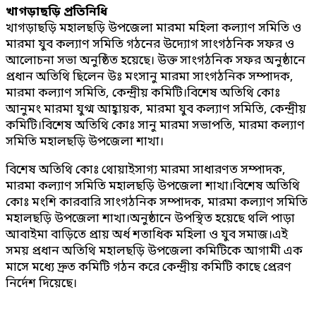
খাগড়াছড়ি প্রতিনিধি
খাগড়াছড়ি মহালছড়ি উপজেলা মারমা মহিলা কল্যাণ সমিতি ও
মারমা যুব কল্যাণ সমিতি গঠনের উদ্যোগ সাংগঠনিক সফর ও
আলোচনা সভা অনুষ্ঠিত হয়েছে। উক্ত সাংগঠনিক সফর অনুষ্ঠানে
প্রধান অতিথি ছিলেন উঃ মংসানু মারমা সাংগঠনিক সম্পাদক,
মারমা কল্যাণ সমিতি, কেন্দ্রীয় কমিটি।বিশেষ অতিথি কোঃ
আনুমং মারমা যুগ্ম আহ্বায়ক, মারমা যুব কল্যাণ সমিতি, কেন্দ্রীয়
কমিটি।বিশেষ অতিথি কোঃ সানু মারমা সভাপতি, মারমা কল্যাণ
সমিতি মহালছড়ি উপজেলা শাখা।
বিশেষ অতিথি কোঃ থোয়াইসাগ্য মারমা সাধারণত সম্পাদক,
মারমা কল্যাণ সমিতি মহালছড়ি উপজেলা শাখা।বিশেষ অতিথি
কোঃ মংশি কারবারি সাংগঠনিক সম্পাদক, মারমা কল্যাণ সমিতি
মহালছড়ি উপজেলা শাখা।অনুষ্ঠানে উপস্থিত হয়েছে থলি পাড়া
আবাইমা বাড়িতে প্রায় অর্ধ শতাধিক মহিলা ও যুব সমাজ।এই
সময় প্রধান অতিথি মহালছড়ি উপজেলা কমিটিকে আগামী এক
মাসে মধ্যে দ্রুত কমিটি গঠন করে কেন্দ্রীয় কমিটি কাছে প্রেরণ
নির্দেশ দিয়েছে।