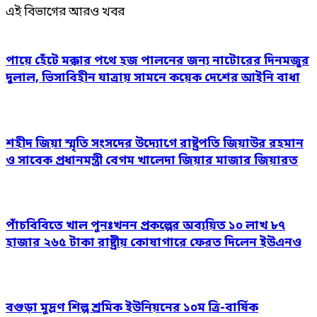
এই বিভাগের আরও খবর
পায়ে হেঁটে মক্কার পথে হজ পালনের জন্য নাটোরের দিনমজুর
দুলাল, ভিসাবিহীন যাত্রায় সামনে কয়েক দেশের আইনি বাধা
শহীদ জিয়া স্মৃতি সংসদের উদ্যোগে রাষ্ট্রপতি জিয়াউর রহমান
ও সাবেক প্রধানমন্ত্রী বেগম খালেদা জিয়ার মাজার জিয়ারত
পাঁচবিবিতে খাল পুনঃখনন প্রকল্পের অব্যয়িত ১০ লাখ ৮৭
হাজার ২৬৫ টাকা রাষ্ট্রীয় কোষাগারে ফেরত দিলেন ইউএনও
বগুড়া মুদ্রণ শিল্প শ্রমিক ইউনিয়নের ১০ম ত্রি-বার্ষিক