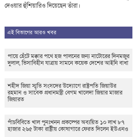
দেওয়ার হুঁশিয়ারিও দিয়েছেন তাঁরা।
এই বিভাগের আরও খবর
পায়ে হেঁটে মক্কার পথে হজ পালনের জন্য নাটোরের দিনমজুর
দুলাল, ভিসাবিহীন যাত্রায় সামনে কয়েক দেশের আইনি বাধা
শহীদ জিয়া স্মৃতি সংসদের উদ্যোগে রাষ্ট্রপতি জিয়াউর
রহমান ও সাবেক প্রধানমন্ত্রী বেগম খালেদা জিয়ার মাজার
জিয়ারত
পাঁচবিবিতে খাল পুনঃখনন প্রকল্পের অব্যয়িত ১০ লাখ ৮৭
হাজার ২৬৫ টাকা রাষ্ট্রীয় কোষাগারে ফেরত দিলেন ইউএনও