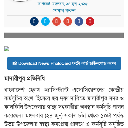
আপডেট: মঙ্গলবার, ২৪ জুন, ২০২৫
শেয়ার করুন
📸 Download News PhotoCard ফটো কার্ড ডাউনলোড করুন
মাদারীপুর প্রতিনিধি
বাংলাদেশ হেলথ অ্যাসিস্ট্যান্ট এসোসিয়েশনের কেন্দ্রীয়
কর্মসূচির অংশ হিসেবে ছয় দফা দাবিতে মাদারীপুর সদর ও
কালকিনি উপজেলায় স্বাস্থ্য সহকারীরা অবস্থান কর্মসূচি পালন
করেছেন। মঙ্গলবার (২৪ জুন) সকাল ৮টা থেকে ১০টা পর্যন্ত
উভয় উপজেলার স্বাস্থ্য কমপ্লেক্স প্রাঙ্গণে এ কর্মসূচি অনুষ্ঠিত