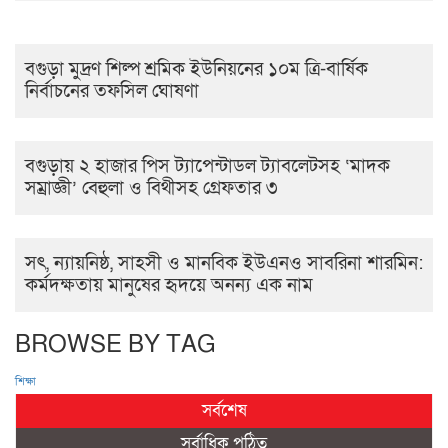
বগুড়া মুদ্রণ শিল্প শ্রমিক ইউনিয়নের ১০ম ত্রি-বার্ষিক
নির্বাচনের তফসিল ঘোষণা
বগুড়ায় ২ হাজার পিস ট্যাপেন্টাডল ট্যাবলেটসহ ‘মাদক
সম্রাজ্ঞী’ বেহুলা ও বিথীসহ গ্রেফতার ৩
সৎ, ন্যায়নিষ্ঠ, সাহসী ও মানবিক ইউএনও সাবরিনা শারমিন:
কর্মদক্ষতায় মানুষের হৃদয়ে অনন্য এক নাম
BROWSE BY TAG
শিক্ষা
সর্বশেষ
সর্বাধিক পঠিত