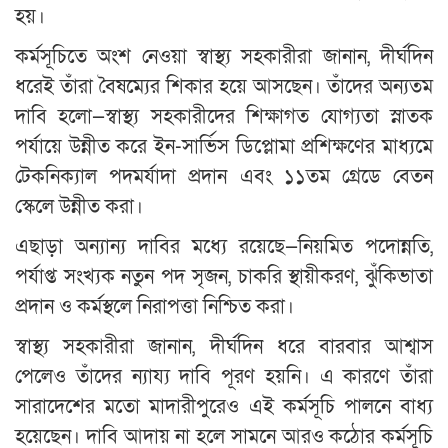
হয়।
কর্মসূচিতে অংশ নেওয়া স্বাস্থ্য সহকারীরা জানান, দীর্ঘদিন
ধরেই তাঁরা বৈষম্যের শিকার হয়ে আসছেন। তাঁদের অন্যতম
দাবি হলো—স্বাস্থ্য সহকারীদের শিক্ষাগত যোগ্যতা স্নাতক
পর্যায়ে উন্নীত করে ইন-সার্ভিস ডিপ্লোমা প্রশিক্ষণের মাধ্যমে
টেকনিক্যাল পদমর্যাদা প্রদান এবং ১১তম গ্রেডে বেতন
স্কেলে উন্নীত করা।
এছাড়া অন্যান্য দাবির মধ্যে রয়েছে—নিয়মিত পদোন্নতি,
পর্যাপ্ত সংখ্যক নতুন পদ সৃজন, চাকরি স্থায়ীকরণ, ঝুঁকিভাতা
প্রদান ও কর্মস্থলে নিরাপত্তা নিশ্চিত করা।
স্বাস্থ্য সহকারীরা জানান, দীর্ঘদিন ধরে বারবার আশ্বাস
পেলেও তাঁদের ন্যায্য দাবি পূরণ হয়নি। এ কারণে তাঁরা
সারাদেশের মতো মাদারীপুরেও এই কর্মসূচি পালনে বাধ্য
হয়েছেন। দাবি আদায় না হলে সামনে আরও কঠোর কর্মসূচি