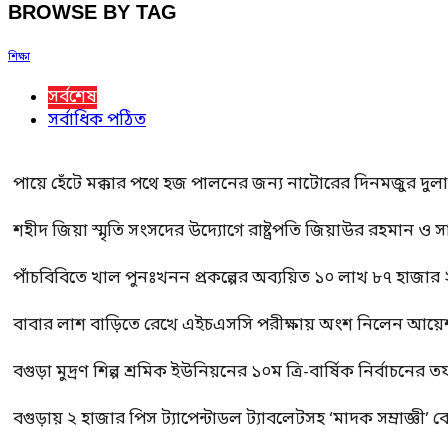
BROWSE BY TAG
শিক্ষা
সর্বশেষ
সর্বাধিক পঠিত
পায়ে হেঁটে মক্কার পথে হজ পালনের জন্য নাটোরের দিনমজুর দুল
শহীদ জিয়া স্মৃতি সংসদের উদ্যোগে রাষ্ট্রপতি জিয়াউর রহমান ও স
পাঁচবিবিতে খাল পুনঃখনন প্রকল্পের অব্যয়িত ১০ লাখ ৮৭ হাজার
বাবার লাশ বাড়িতে রেখে এইচএসসি পরীক্ষায় অংশ নিলেন আয়ে
বগুড়া মুদ্রণ শিল্প শ্রমিক ইউনিয়নের ১০ম ত্রি-বার্ষিক নির্বাচনে
বগুড়ায় ২ হাজার পিস ট্যাপেন্টাডল ট্যাবলেটসহ ‘মাদক সম্রাজ্ঞী’ 