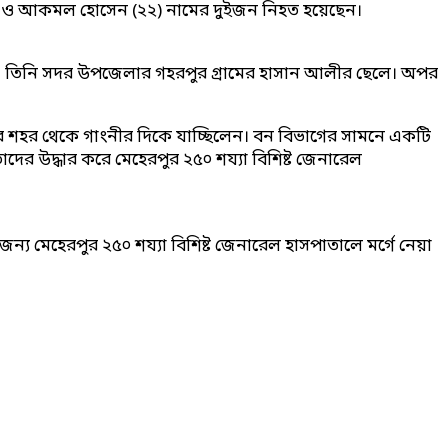
৪৮) ও আকমল হোসেন (২২) নামের দুইজন নিহত হয়েছেন।
ন। তিনি সদর উপজেলার গহরপুর গ্রামের হাসান আলীর ছেলে। অপর
র শহর থেকে গাংনীর দিকে যাচ্ছিলেন। বন বিভাগের সামনে একটি
দের উদ্ধার করে মেহেরপুর ২৫০ শয্যা বিশিষ্ট জেনারেল
্য মেহেরপুর ২৫০ শয্যা বিশিষ্ট জেনারেল হাসপাতালে মর্গে নেয়া