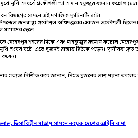
র মুখোমুখি সংঘর্ষে প্রকৌশলী আ স ম মাহফুজুর রহমান কল্লোল (
বিভাগের সামনে এই মর্মান্তিক দুর্ঘটনাটি ঘটে।
উপজেল জনস্বাস্থ্য প্রকৌশল অধিদপ্তরের একজন প্রকৌশলী ছিলে
 সামাদের ছেলে।
েকে মেহেরপুর শহরের দিকে এবং মাহফুজুর রহমান কল্লোল মেহেরপু
ংঘর্ষ ঘটে। এতে দুজনই রাস্তায় ছিটকে পড়েন। স্থানীয়রা দ্রুত তা
া করেন।
র সত্যতা নিশ্চিত করে জানান, নিহত দুজনের লাশ ময়না তদন্তের জন
দুলাল, ভিসাবিহীন যাত্রায় সামনে কয়েক দেশের আইনি বাধা