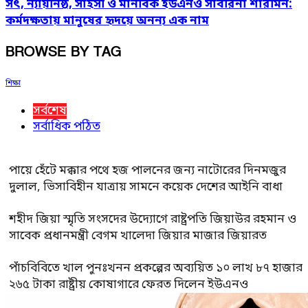
সৎ, ন্যায়নিষ্ঠ, সাহসী ও মানবিক ইউএনও সাবরিনা শারমিন:
কর্মদক্ষতায় মানুষের হৃদয়ে অনন্য এক নাম
BROWSE BY TAG
শিক্ষা
সর্বশেষ
সর্বাধিক পঠিত
পায়ে হেঁটে মক্কার পথে হজ পালনের জন্য নাটোরের দিনমজুর
দুলাল, ভিসাবিহীন যাত্রায় সামনে কয়েক দেশের আইনি বাধা
শহীদ জিয়া স্মৃতি সংসদের উদ্যোগে রাষ্ট্রপতি জিয়াউর রহমান ও
সাবেক প্রধানমন্ত্রী বেগম খালেদা জিয়ার মাজার জিয়ারত
পাঁচবিবিতে খাল পুনঃখনন প্রকল্পের অব্যয়িত ১০ লাখ ৮৭ হাজার
২৬৫ টাকা রাষ্ট্রীয় কোষাগারে ফেরত দিলেন ইউএনও