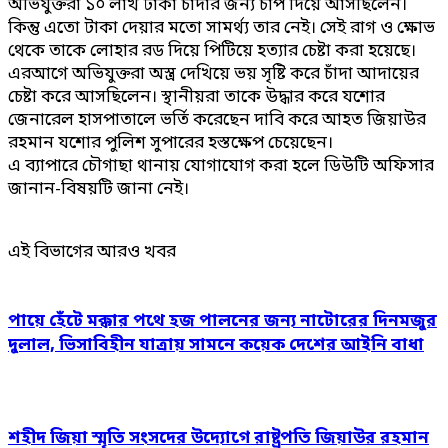
অভিযুক্তরা ১০ লাখ টাকা চাঁদার জন্য চাপ দিয়ে আসছিলেন।
কিন্তু এতো টাকা দেয়ার মতো সামর্থ্য তার নেই। সেই রাগ ও ক্ষোভ
থেকে তাকে লোহার রড দিয়ে পিটিয়ে হত্যার চেষ্টা করা হয়েছে।
এরআগে অভিযুক্তরা অস্ত্র দেখিয়ে ভয় সৃষ্টি করে চাঁদা আদায়ের
চেষ্টা করে আসছিলেন। স্থানীয়রা তাকে উদ্ধার করে যশোর
জেনারেল হাসপাতালে ভর্তি করেছেন দাবি করে আহত জিয়াউর
রহমান যশোর পুলিশ সুপারের হস্তক্ষেপ চেয়েছেন।
এ ব্যাপারে চৌগাছা থানায় যোগাযোগ করা হলে ডিউটি অফিসার
জানান-বিষয়টি জানা নেই।
এই বিভাগের আরও খবর
পায়ে হেঁটে মক্কার পথে হজ পালনের জন্য নাটোরের দিনমজুর
দুলাল, ভিসাবিহীন যাত্রায় সামনে কয়েক দেশের আইনি বাধা
শহীদ জিয়া স্মৃতি সংসদের উদ্যোগে রাষ্ট্রপতি জিয়াউর রহমান