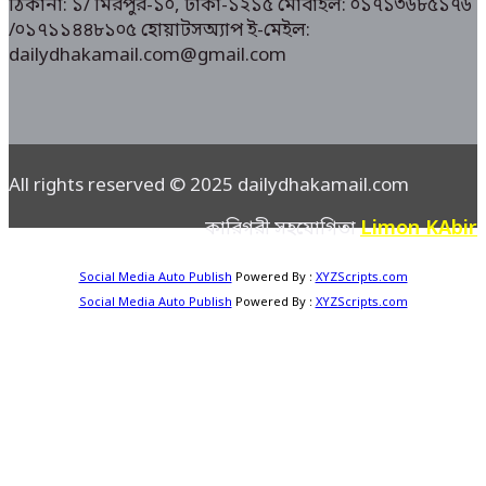
ঠিকানা: ১/ মিরপুর-১০, ঢাকা-১২১৫ মোবাইল: ০১৭১৩৬৮৫১৭৬
/০১৭১১৪৪৮১০৫ হোয়াটসঅ্যাপ ই-মেইল:
dailydhakamail.com@gmail.com
All rights reserved © 2025 dailydhakamail.com
Limon KAbir
কারিগরী সহযোগিতা
Social Media Auto Publish
Powered By :
XYZScripts.com
Social Media Auto Publish
Powered By :
XYZScripts.com