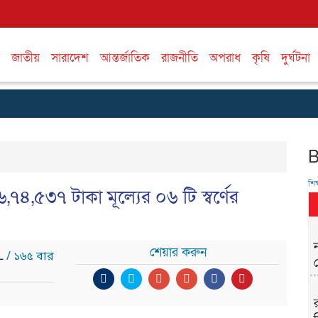
জাতীয়
সারাদেশ
আন্তর্জাতিক
রাজনীতি
অপরাধ
কৃষি
দুর্ঘটনা
শিক্
৭৪,৫৩৭ টাকা মূল্যের ০৬ টি স্বর্ণের
শেয়ার করুন
IL
/ ১৬৫ বার