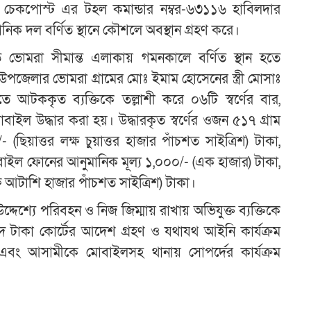
াল চেকপোস্ট এর টহল কমান্ডার নম্বর-৬৩১১৬ হাবিলদার
এ
ক দল বর্ণিত স্থানে কৌশলে অবস্থান গ্রহণ করে।
োমরা সীমান্ত এলাকায় গমনকালে বর্ণিত স্থান হতে
ন
উপজেলার ভোমরা গ্রামের মোঃ ইমাম হোসেনের স্ত্রী মোসাঃ
আটককৃত ব্যক্তিকে তল্লাশী করে ০৬টি স্বর্ণের বার,
ইল উদ্ধার করা হয়। উদ্ধারকৃত স্বর্ণের ওজন ৫১৭ গ্রাম
(ছিয়াত্তর লক্ষ চুয়াত্তর হাজার পাঁচশত সাইত্রিশ) টাকা,
ইল ফোনের আনুমানিক মূল্য ১,০০০/- (এক হাজার) টাকা,
্ষ আটাশি হাজার পাঁচশত সাইত্রিশ) টাকা।
উদ্দেশ্যে পরিবহন ও নিজ জিম্মায় রাখায় অভিযুক্ত ব্যক্তিকে
নগদ টাকা কোর্টের আদেশ গ্রহণ ও যথাযথ আইনি কার্যক্রম
া এবং আসামীকে মোবাইলসহ থানায় সোপর্দের কার্যক্রম