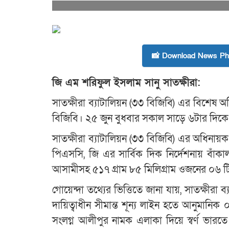
📸 Download News Pho
জি এম শরিফুল ইসলাম সানু সাতক্ষীরা:
সাতক্ষীরা ব্যাটালিয়ন (৩৩ বিজিবি) এর বিশেষ
বিজিবি। ২৫ জুন বুধবার সকাল সাড়ে ৬টার দিক
সাতক্ষীরা ব্যাটালিয়ন (৩৩ বিজিবি) এর অধিনা
পিএসসি, জি এর সার্বিক দিক নির্দেশনায় ব
আসামীসহ ৫১৭ গ্রাম ৮৫ মিলিগ্রাম ওজনের ০৬ টি
গোয়েন্দা তথ্যের ভিত্তিতে জানা যায়, সাতক্ষীরা
দায়িত্বাধীন সীমান্ত শূন্য লাইন হতে আনুমানি
সংলগ্ন আলীপুর নামক এলাকা দিয়ে স্বর্ণ ভারতে 