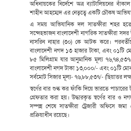
অধিনায়কের নির্দেশে অত্র ব্যাটালিয়নের বাঁক
শাহীন আহম্মেদ এর নেতৃত্বে একটি চৌকষ আভিযানি
এ সময় আভিযানিক দল সাতক্ষীরা শহর হতে ভ
সন্দেহভাজন বাংলাদেশী নাগরিক সাতক্ষীরা সদর 
নাসরিন নাহার (৩০) কে আটক করে। পরবর্তীতে 
বাংলাদেশী নগদ ১৩ হাজার টাকা, এবং ০১টি মোবা
৮৫ মিলিগ্রাম যার আনুমানিক মূল্য ৭৬,৭৪,৫৩৭/- 
বাংলাদেশী নগদ টাকা ১৩,০০০/- এবং ০১টি মোবা
সর্বমোট সিজার মূল্য- ৭৬,৮৮,৫৩৭/- (ছিয়াত্তর লক
স্বর্ণের বার শুল্ক কর ফাঁকি দিয়ে ভারতে পাচারের 
গ্রেফতার করা হয়। উদ্ধারকৃত স্বর্ণের বার ও 
সম্পন্ন শেষে সাতক্ষীরা ট্রেজারী অফিসে জম
প্রক্রিয়াধীন রয়েছে।