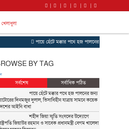
খেলাধুলা
পায়ে হেঁটে মক্কার পথে হজ পালনের জন্য নাটোরের দিন
BROWSE BY TAG
ষা
সর্বশেষ
সর্বাধিক পঠিত
পায়ে হেঁটে মক্কার পথে হজ পালনের জন্য
নাটোরের দিনমজুর দুলাল, ভিসাবিহীন যাত্রায় সামনে কয়েক
দেশের আইনি বাধা
শহীদ জিয়া স্মৃতি সংসদের উদ্যোগে
রাষ্ট্রপতি জিয়াউর রহমান ও সাবেক প্রধানমন্ত্রী বেগম খালেদা