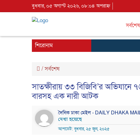
বুধবার, ০৫ অগাস্ট ২০২৬, ০৮:০৪ অপরাহ্ন
সর্বশেষ
শিরোনাম
/
সর্বশেষ
সাতক্ষীরায় ৩৩ বিজিবি’র অভিযানে ৭৬,
বারসহ এক নারী আটক
দৈনিক ঢাকা মেইল - DAILY DHAKA MA
দেখা হয়েছে
আপডেট: বুধবার, ২৫ জুন, ২০২৫