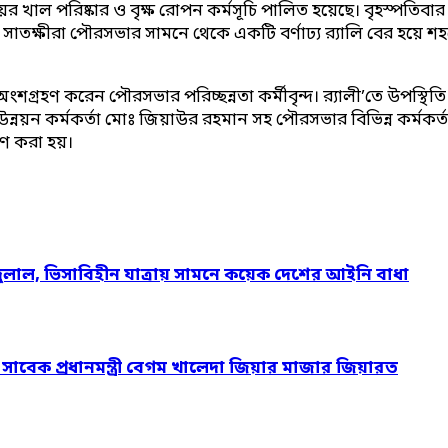
ায়ের খাল পরিষ্কার ও বৃক্ষ রোপন কর্মসূচি পালিত হয়েছে। বৃহস্প
ীরা পৌরসভার সামনে থেকে একটি বর্ণাঢ্য র‍্যালি বের হয়ে শহরের প
ংশগ্রহণ করেন পৌরসভার পরিচ্ছন্নতা কর্মীবৃন্দ। র‍্যালী’তে উপস্থিতি
়ন কর্মকর্তা মোঃ জিয়াউর রহমান সহ পৌরসভার বিভিন্ন কর্মকর্তা স
পণ করা হয়।
দুলাল, ভিসাবিহীন যাত্রায় সামনে কয়েক দেশের আইনি বাধা
ও সাবেক প্রধানমন্ত্রী বেগম খালেদা জিয়ার মাজার জিয়ারত