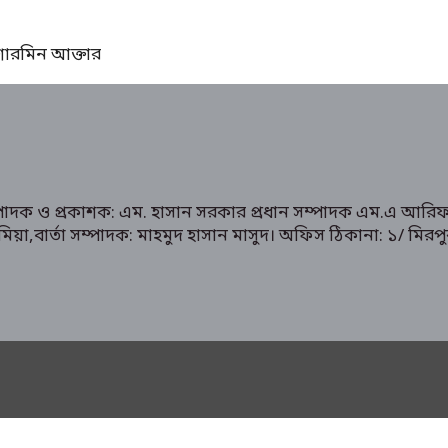
ঃ শারমিন আক্তার
ম্পাদক ও প্রকাশক: এম. হাসান সরকার প্রধান সম্পাদক এম.এ আরিফ
রুক মিয়া,বার্তা সম্পাদক: মাহমুদ হাসান মাসুদ। অফিস ঠিকানা: 