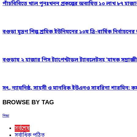
পাঁচবিবিতে খাল পুনঃখনন প্রকল্পের অব্যয়িত ১০ লাখ ৮৭ হাজ
বগুড়া মুদ্রণ শিল্প শ্রমিক ইউনিয়নের ১০ম ত্রি-বার্ষিক নির্বাচ
বগুড়ায় ২ হাজার পিস ট্যাপেন্টাডল ট্যাবলেটসহ ‘মাদক সম্রাজ্ঞী
সৎ, ন্যায়নিষ্ঠ, সাহসী ও মানবিক ইউএনও সাবরিনা শারমিন: কর
BROWSE BY TAG
শিক্ষা
সর্বশেষ
সর্বাধিক পঠিত