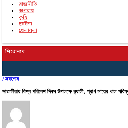
রাজনীতি
অপরাধ
কৃষি
দুর্ঘটনা
খেলাধুলা
শিরোনাম
/
সর্বশেষ
সাতক্ষীরায় বিশ্ব পরিবেশ দিবস উপলক্ষে র‍্যালী, প্রাণ সায়ের খাল পরিষ্