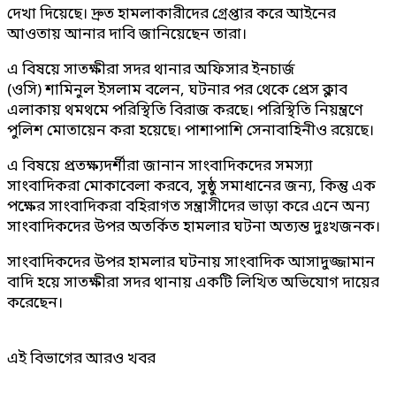
দেখা দিয়েছে। দ্রুত হামলাকারীদের গ্রেপ্তার করে আইনের
আওতায় আনার দাবি জানিয়েছেন তারা।
এ বিষয়ে সাতক্ষীরা সদর থানার অফিসার ইনচার্জ
(ওসি) শামিনুল ইসলাম বলেন, ঘটনার পর থেকে প্রেস ক্লাব
এলাকায় থমথমে পরিস্থিতি বিরাজ করছে। পরিস্থিতি নিয়ন্ত্রণে
পুলিশ মোতায়েন করা হয়েছে। পাশাপাশি সেনাবাহিনীও রয়েছে।
এ বিষয়ে প্রতক্ষ্যদর্শীরা জানান সাংবাদিকদের সমস্যা
সাংবাদিকরা মোকাবেলা করবে, সুষ্ঠু সমাধানের জন্য, কিন্তু এক
পক্ষের সাংবাদিকরা বহিরাগত সন্ত্রাসীদের ভাড়া করে এনে অন্য
সাংবাদিকদের উপর অতর্কিত হামলার ঘটনা অত্যন্ত দুঃখজনক।
সাংবাদিকদের উপর হামলার ঘটনায় সাংবাদিক আসাদুজ্জামান
বাদি হয়ে সাতক্ষীরা সদর থানায় একটি লিখিত অভিযোগ দায়ের
করেছেন।
এই বিভাগের আরও খবর