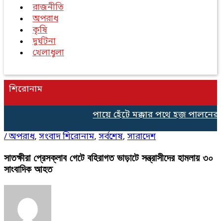
রাজনীতি
অপরাধ
কৃষি
দুর্ঘটনা
খেলাধুলা
শিরোনাম
পায়ে হেঁটে মক্কার পথে হজ পালনের জ
/
অপরাধ
,
সংবাদ শিরোনাম
,
সর্বশেষ
,
সারাদেশ
সাতক্ষীরা প্রেসক্লাব গেটে বহিরাগত ভাড়াটে সন্ত্রাসীদের হামলায় ৩০
সাংবাদিক আহত