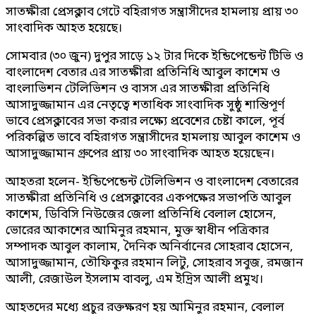
সাতক্ষীরা প্রেসক্লাব গেটে বহিরাগত সন্ত্রাসীদের হামলায় প্রায় ৩০
সাংবাদিক আহত হয়েছে।
সোমবার (৩০ জুন) দুপুর সাড়ে ১২ টার দিকে ইন্ডিপেন্ডেন্ট টিভি ও
বাংলাদেশ বেতার এর সাতক্ষীরা প্রতিনিধি আবুল কাশেম ও
বাংলাভিশন টেলিভিশন ও বাসস এর সাতক্ষীরা প্রতিনিধি
আসাদুজ্জামান এর নেতৃত্বে শতাধিক সাংবাদিক সুষ্ঠু শান্তিপূর্ণ
ভাবে প্রেসক্লাবের সভা করার লক্ষ্যে প্রবেশের চেষ্টা কালে, পূর্ব
পরিকল্পিত ভাবে বহিরাগত সন্ত্রাসীদের হামলায় আবুল কাশেম ও
আসাদুজ্জামান গ্ৰুপের প্রায় ৩০ সাংবাদিক আহত হয়েছেন।
আহতরা হলেন- ইন্ডিপেন্ডেন্ট টেলিভিশন ও বাংলাদেশ বেতারের
সাতক্ষীরা প্রতিনিধি ও প্রেসক্লাবের একপক্ষের সভাপতি আবুল
কাশেম, ডিবিসি নিউজের জেলা প্রতিনিধি বেলাল হোসেন,
ভোরের আকাশের আমিনুর রহমান, মুক্ত স্বাধীন পত্রিকার
সম্পাদক আবুল কালাম, দৈনিক অনির্বানের সোহরাব হোসেন,
আসাদুজ্জামান, তৌফিকুর রহমান লিটু, সোহরাব সবুজ, রমজান
আলী, রেজাউল ইসলাম বাবলু, এম ইদ্রিস আলী প্রমুখ।
আহতদের মধ্যে প্রচুর রক্তক্ষরণ হয় আমিনুর রহমান, বেলাল