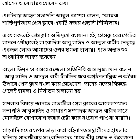
হোসেন ও সোহারব হোসেন এর।
এঘটনায় আহত সভাপতি আবুল কাশেম বলেন, “আমরা
শান্তিপূর্ণভাবে প্রেস ক্লাবে একটি সভার প্রস্তুতি নিচ্ছিলাম।
এবং সকলেই প্রেসক্লাব অভিমুখে রওয়ানা হই, প্রেসক্লাবের গেটের
সামনে পৌঁছালেই সাংবাদিক আবু সাঈদ ও আব্দুল বারীর নেতৃত্বে
একদল লোক আমাদের ওপর হামলা চালায়। এতে অন্তত ৩০
সাংবাদিক আহত হয়েছেন।
বাংলা ভিশন ও বাসসের জেলা প্রতিনিধি আসাদুজ্জামান বলেন,
“আবু সাঈদ ও আব্দুল বারী দীর্ঘদিন ধরে অগঠনতান্ত্রিক ও অবৈধ
উপায়ে প্রেস ক্লাব দখল করে রেখেছেন। তাদের মতের বিরুদ্ধে
গেলেই হামলা ও নির্যাতন চালানো হয়।”
হামলার বিষয়ে জানতে সাতক্ষীরা প্রেস ক্লাবের আরেকপক্ষের
সভাপতি আবু সাঈদ ও সাধারণ সম্পাদক আব্দুল বারীর সাথে
মোবাইলে যোগাযোগ করার চেষ্টা করে সংযোগ পাওয়া যায়নি।
সাংবাদিকদের ওপর ভাড়া করা বহিরাগত সন্ত্রাসীদের হামলার
ঘটনায় সাতক্ষীরায় সাংবাদিকদের মাঝে তীব্র ক্ষোভ ও উত্তেজনা