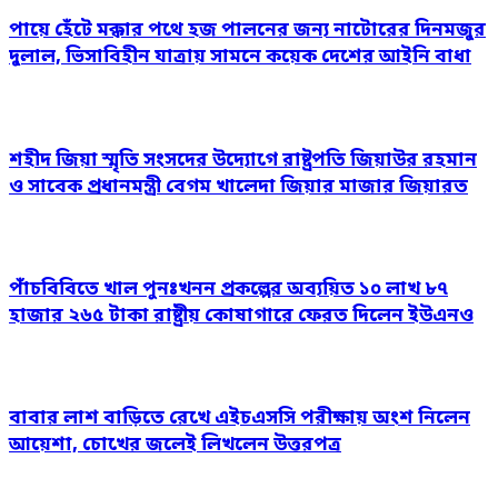
পায়ে হেঁটে মক্কার পথে হজ পালনের জন্য নাটোরের দিনমজুর
দুলাল, ভিসাবিহীন যাত্রায় সামনে কয়েক দেশের আইনি বাধা
শহীদ জিয়া স্মৃতি সংসদের উদ্যোগে রাষ্ট্রপতি জিয়াউর রহমান
ও সাবেক প্রধানমন্ত্রী বেগম খালেদা জিয়ার মাজার জিয়ারত
পাঁচবিবিতে খাল পুনঃখনন প্রকল্পের অব্যয়িত ১০ লাখ ৮৭
হাজার ২৬৫ টাকা রাষ্ট্রীয় কোষাগারে ফেরত দিলেন ইউএনও
বাবার লাশ বাড়িতে রেখে এইচএসসি পরীক্ষায় অংশ নিলেন
আয়েশা, চোখের জলেই লিখলেন উত্তরপত্র