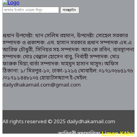
প্রধান উপদেষ্টা: খান সেলিম রহমান, উপদেষ্টা: সোহেল সরকার
সম্পাদক ও প্রকাশক: এম. হাসান সরকার প্রধান সম্পাদক এম.এ
আরিফ চৌধুরী, সিনিয়র সহ-সম্পাদক: আর কে রবিন, ব্যবস্থাপনা
সম্পাদক: মোঃ বেল্লাল হোসেন বাবু, নির্বাহী সম্পাদক: মোঃ
ফারুক মিয়া,বার্তা সম্পাদক: মাহমুদ হাসান মাসুদ। অফিস
ঠিকানা: ১/ মিরপুর-১০, ঢাকা-১২১৫ মোবাইল: ০১৭১৩৬৮৫১৭৬
/০১৭১১৪৪৮১০৫ হোয়াটসঅ্যাপ ই-মেইল:
dailydhakamail.com@gmail.com
All rights reserved © 2025 dailydhakamail.com
Limon KAbir
কারিগরী সহযোগিতা