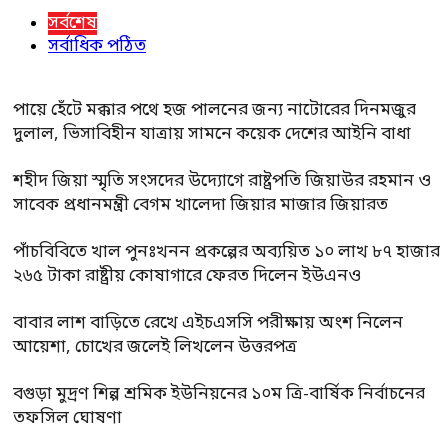
সর্বশেষ
সর্বাধিক পঠিত
পায়ে হেঁটে মক্কার পথে হজ পালনের জন্য নাটোরের দিনমজুর
দুলাল, ভিসাবিহীন যাত্রায় সামনে কয়েক দেশের আইনি বাধা
শহীদ জিয়া স্মৃতি সংসদের উদ্যোগে রাষ্ট্রপতি জিয়াউর রহমান ও
সাবেক প্রধানমন্ত্রী বেগম খালেদা জিয়ার মাজার জিয়ারত
পাঁচবিবিতে খাল পুনঃখনন প্রকল্পের অব্যয়িত ১০ লাখ ৮৭ হাজার
২৬৫ টাকা রাষ্ট্রীয় কোষাগারে ফেরত দিলেন ইউএনও
বাবার লাশ বাড়িতে রেখে এইচএসসি পরীক্ষায় অংশ নিলেন
আয়েশা, চোখের জলেই লিখলেন উত্তরপত্র
বগুড়া মুদ্রণ শিল্প শ্রমিক ইউনিয়নের ১০ম ত্রি-বার্ষিক নির্বাচনের
তফসিল ঘোষণা