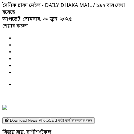
দৈনিক ঢাকা মেইল - DAILY DHAKA MAIL
/ ১৯২ বার দেখা
হয়েছে
আপডেট: সোমবার, ৩০ জুন, ২০২৫
শেয়ার করুন
📸 Download News PhotoCard ফটো কার্ড ডাউনলোড করুন
বিজয় রায়, রাণীশংকৈল