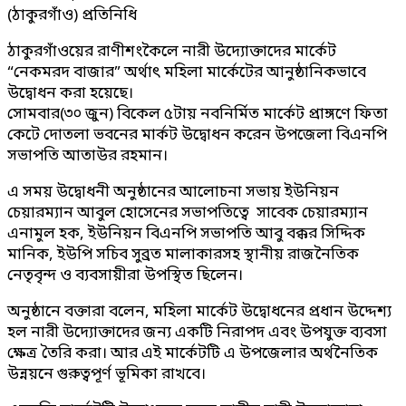
(ঠাকুরগাঁও) প্রতিনিধি
ঠাকুরগাঁওয়ের রাণীশংকৈলে নারী উদ্যোক্তাদের মার্কেট
“নেকমরদ বাজার” অর্থাৎ মহিলা মার্কেটের আনুষ্ঠানিকভাবে
উদ্বোধন করা হয়েছে।
সোমবার(৩০ জুন) বিকেল ৫টায় নবনির্মিত মার্কেট প্রাঙ্গণে ফিতা
কেটে দোতলা ভবনের মার্কট উদ্বোধন করেন উপজেলা বিএনপি
সভাপতি আতাউর রহমান।
এ সময় উদ্বোধনী অনুষ্ঠানের আলোচনা সভায় ইউনিয়ন
চেয়ারম্যান আবুল হোসেনের সভাপতিত্বে সাবেক চেয়ারম্যান
এনামুল হক, ইউনিয়ন বিএনপি সভাপতি আবু বক্কর সিদ্দিক
মানিক, ইউপি সচিব সুব্রত মালাকারসহ স্থানীয় রাজনৈতিক
নেতৃবৃন্দ ও ব্যবসায়ীরা উপস্থিত ছিলেন।
অনুষ্ঠানে বক্তারা বলেন, মহিলা মার্কেট উদ্বোধনের প্রধান উদ্দেশ্য
হল নারী উদ্যোক্তাদের জন্য একটি নিরাপদ এবং উপযুক্ত ব্যবসা
ক্ষেত্র তৈরি করা। আর এই মার্কেটটি এ উপজেলার অর্থনৈতিক
উন্নয়নে গুরুত্বপূর্ণ ভূমিকা রাখবে।