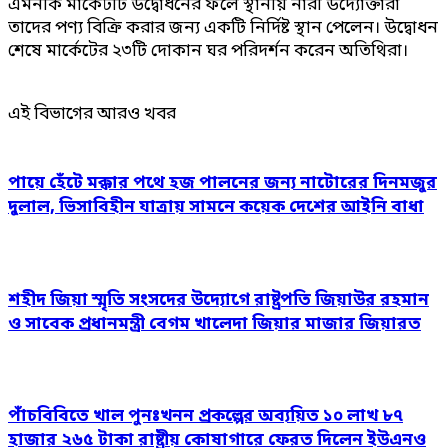
এমনকি মার্কেটটি উদ্বোধনের ফলে স্থানীয় নারী উদ্যোক্তারা
তাদের পণ্য বিক্রি করার জন্য একটি নির্দিষ্ট স্থান পেলেন। উদ্বোধন
শেষে মার্কেটের ২৩টি দোকান ঘর পরিদর্শন করেন অতিথিরা।
এই বিভাগের আরও খবর
পায়ে হেঁটে মক্কার পথে হজ পালনের জন্য নাটোরের দিনমজুর
দুলাল, ভিসাবিহীন যাত্রায় সামনে কয়েক দেশের আইনি বাধা
শহীদ জিয়া স্মৃতি সংসদের উদ্যোগে রাষ্ট্রপতি জিয়াউর রহমান
ও সাবেক প্রধানমন্ত্রী বেগম খালেদা জিয়ার মাজার জিয়ারত
পাঁচবিবিতে খাল পুনঃখনন প্রকল্পের অব্যয়িত ১০ লাখ ৮৭
হাজার ২৬৫ টাকা রাষ্ট্রীয় কোষাগারে ফেরত দিলেন ইউএনও