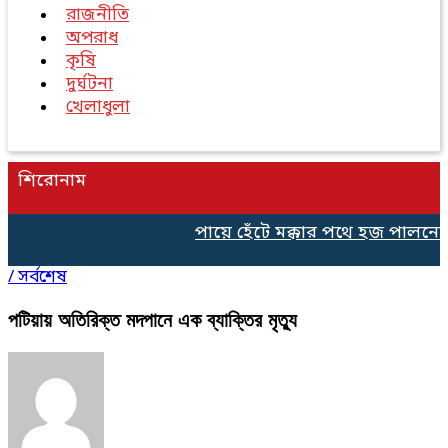
রাজনীতি
অপরাধ
কৃষি
দুর্ঘটনা
খেলাধুলা
শিরোনাম
পায়ে হেঁটে মক্কার পথে হজ পালনের 
/
সর্বশেষ
পটিয়ায় অতিরিক্ত মদপানে এক ব্যাক্তির মৃত্যু