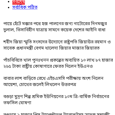
সর্বশেষ
সর্বাধিক পঠিত
পায়ে হেঁটে মক্কার পথে হজ পালনের জন্য নাটোরের দিনমজুর
দুলাল, ভিসাবিহীন যাত্রায় সামনে কয়েক দেশের আইনি বাধা
শহীদ জিয়া স্মৃতি সংসদের উদ্যোগে রাষ্ট্রপতি জিয়াউর রহমান ও
সাবেক প্রধানমন্ত্রী বেগম খালেদা জিয়ার মাজার জিয়ারত
পাঁচবিবিতে খাল পুনঃখনন প্রকল্পের অব্যয়িত ১০ লাখ ৮৭ হাজার
২৬৫ টাকা রাষ্ট্রীয় কোষাগারে ফেরত দিলেন ইউএনও
বাবার লাশ বাড়িতে রেখে এইচএসসি পরীক্ষায় অংশ নিলেন
আয়েশা, চোখের জলেই লিখলেন উত্তরপত্র
বগুড়া মুদ্রণ শিল্প শ্রমিক ইউনিয়নের ১০ম ত্রি-বার্ষিক নির্বাচনের
তফসিল ঘোষণা