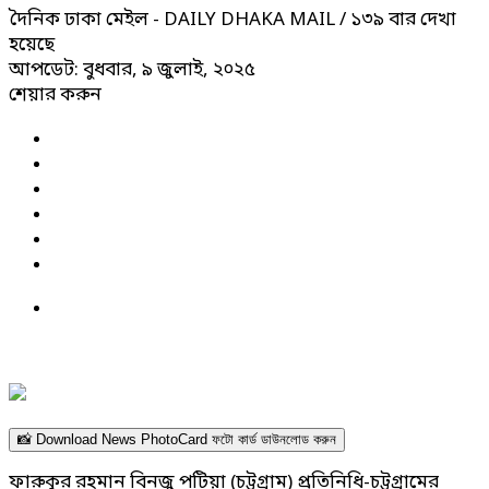
দৈনিক ঢাকা মেইল - DAILY DHAKA MAIL
/ ১৩৯ বার দেখা
হয়েছে
আপডেট: বুধবার, ৯ জুলাই, ২০২৫
শেয়ার করুন
📸 Download News PhotoCard ফটো কার্ড ডাউনলোড করুন
ফারুকুর রহমান বিনজু পটিয়া (চট্টগ্রাম) প্রতিনিধি-চট্টগ্রামের