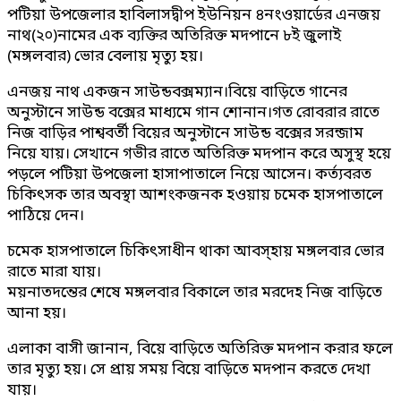
পটিয়া উপজেলার হাবিলাসদ্বীপ ইউনিয়ন ৪নংওয়ার্ডের এনজয়
নাথ(২০)নামের এক ব্যক্তির অতিরিক্ত মদপানে ৮ই জুলাই
(মঙ্গলবার) ভোর বেলায় মৃত্যু হয়।
এনজয় নাথ একজন সাউন্ডবক্সম্যান।বিয়ে বাড়িতে গানের
অনুস্টানে সাউন্ড বক্সের মাধ্যমে গান শোনান।গত রোবরার রাতে
নিজ বাড়ির পাশ্ববর্তী বিয়ের অনুস্টানে সাউন্ড বক্সের সরন্জাম
নিয়ে যায়। সেখানে গভীর রাতে অতিরিক্ত মদপান করে অসুস্থ হয়ে
পড়লে পটিয়া উপজেলা হাসাপাতালে নিয়ে আসেন। কর্ত্যবরত
চিকিৎসক তার অবস্থা আশংকজনক হওয়ায় চমেক হাসপাতালে
পাঠিয়ে দেন।
চমেক হাসপাতালে চিকিৎসাধীন থাকা আবস্হায় মঙ্গলবার ভোর
রাতে মারা যায়।
ময়নাতদন্তের শেষে মঙ্গলবার বিকালে তার মরদেহ নিজ বাড়িতে
আনা হয়।
এলাকা বাসী জানান, বিয়ে বাড়িতে অতিরিক্ত মদপান করার ফলে
তার মৃত্যু হয়। সে প্রায় সময় বিয়ে বাড়িতে মদপান করতে দেখা
যায়।