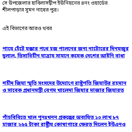
সে উপজেলার হাবিলাসদ্বীপ ইউনিয়নের ৪নং ওয়ার্ডের
শীলপাড়ার সুমন নাথের পুত্র।
এই বিভাগের আরও খবর
পায়ে হেঁটে মক্কার পথে হজ পালনের জন্য নাটোরের দিনমজুর
দুলাল, ভিসাবিহীন যাত্রায় সামনে কয়েক দেশের আইনি বাধা
শহীদ জিয়া স্মৃতি সংসদের উদ্যোগে রাষ্ট্রপতি জিয়াউর রহমান
ও সাবেক প্রধানমন্ত্রী বেগম খালেদা জিয়ার মাজার জিয়ারত
পাঁচবিবিতে খাল পুনঃখনন প্রকল্পের অব্যয়িত ১০ লাখ ৮৭
হাজার ২৬৫ টাকা রাষ্ট্রীয় কোষাগারে ফেরত দিলেন ইউএনও