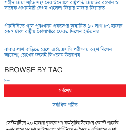
শহীদ জিয়া স্মৃতি সংসদের উদ্যোগে রাষ্ট্রপতি জিয়াউর রহমান ও
সাবেক প্রধানমন্ত্রী বেগম খালেদা জিয়ার মাজার জিয়ারত
পাঁচবিবিতে খাল পুনঃখনন প্রকল্পের অব্যয়িত ১০ লাখ ৮৭ হাজার
২৬৫ টাকা রাষ্ট্রীয় কোষাগারে ফেরত দিলেন ইউএনও
বাবার লাশ বাড়িতে রেখে এইচএসসি পরীক্ষায় অংশ নিলেন
আয়েশা, চোখের জলেই লিখলেন উত্তরপত্র
BROWSE BY TAG
শিক্ষা
সর্বশেষ
সর্বাধিক পঠিত
সেন্টমার্টিনে ২০ হাজার বৃক্ষরোপণ কর্মসূচির উদ্বোধন কোস্ট গার্ডের
তত্ত্বাবধানে সবুজায়ন উদ্যোগ; প্লাস্টিকমুক্ত সৈকত অভিযানে অংশ