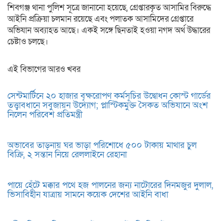
শিবগঞ্জ থানা পুলিশ সূত্রে জানানো হয়েছে, গ্রেপ্তারকৃত আসামির বিরুদ্ধে
আইনি প্রক্রিয়া চলমান রয়েছে এবং পলাতক আসামিদের গ্রেপ্তারে
অভিযান অব্যাহত আছে। একই সঙ্গে ছিনতাই হওয়া নগদ অর্থ উদ্ধারের
চেষ্টাও চলছে।
এই বিভাগের আরও খবর
সেন্টমার্টিনে ২০ হাজার বৃক্ষরোপণ কর্মসূচির উদ্বোধন কোস্ট গার্ডের
তত্ত্বাবধানে সবুজায়ন উদ্যোগ; প্লাস্টিকমুক্ত সৈকত অভিযানে অংশ
নিলেন পরিবেশ প্রতিমন্ত্রী
অভাবের তাড়নায় ঘর ভাড়া পরিশোধে ৫০০ টাকায় মাথার চুল
বিক্রি, ২ সন্তান নিয়ে রেললাইনে রেহানা
পায়ে হেঁটে মক্কার পথে হজ পালনের জন্য নাটোরের দিনমজুর দুলাল,
ভিসাবিহীন যাত্রায় সামনে কয়েক দেশের আইনি বাধা