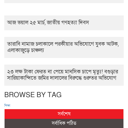
আজ ভয়াল ২৫ মার্চ, জাতীয় গণহত্যা দিবস
তারাবি নামাজ চলাকালে পরকীয়ার অভিযোগে যুবক আটক,
এলাকাজুড়ে চাঞ্চল্য
২৩ লক্ষ টাকা ফেরত না পেয়ে মানসিক চাপে মৃত্যু! বগুড়ার
সারিয়াকান্দিতে জমির দালালের বিরুদ্ধে গুরুতর অভিযোগ
BROWSE BY TAG
শিক্ষা
সর্বশেষ
সর্বাধিক পঠিত