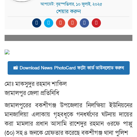
আপডেট: বৃহস্পতিবার, ১০ জুলাই, ২০২৫
শেয়ার করুন
📸 Download News PhotoCard ফটো কার্ড ডাউনলোড করুন
মোঃ মাকসুদুর রহমান শাকিল
জামালপুর জেলা প্রতিনিধি
জামালপুরের বকশীগঞ্জ উপজেলার নিলক্ষিয়া ইউনিয়নের
মানজালিয়া এলাকায় গৃহবধূকে গনধর্ষণের ঘটনায় দায়ের
করা মামলার প্রধান আসামি রাশেদুর রহমান ওরফে পাপ্পু
(৩০) সহ ৪ জনকে গ্রেফতার করেছে বকশীগঞ্জ থানা পুলিশ