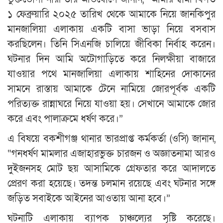
১ ফেব্রুয়ারি ২০২৫ তারিখ থেকে আমাকে নিয়ে জানকিপুর
মানজালিয়া এলাকায় একটি বাসা ভাড়া নিয়ে বসবাস
করছিলেন। তিনি সিএনজি চালিয়ে জীবিকা নির্বাহ করেন।
ঘটনার দিন আমি অটোগাড়িতে করে নিলক্ষীয়া বাজারে
যাওয়ার পথে মানজালিয়া এলাকায় শাহিনের দোকানের
সামনে রাস্তায় আমাকে টেনে নামিয়ে জোরপূর্বক একটি
পরিত্যক্ত রান্নাঘরে নিয়ে যাওয়া হয়। সেখানে আমাকে জোর
করে এবং পালাক্রমে ধর্ষণ করে।”
এ বিষয়ে বকশীগঞ্জ থানার ভারপ্রাপ্ত কর্মকর্তা (ওসি) জানান,
“গনধর্ষণ মামলার এজাহারভুক্ত চারজন ও অজ্ঞাতনামা আরও
দুইজনসহ মোট ছয় আসামিকে গ্রেফতার করে আদালতে
প্রেরণ করা হয়েছে। তদন্ত চলমান রয়েছে এবং ঘটনার সঙ্গে
জড়িত সবাইকে আইনের আওতায় আনা হবে।”
ঘটনাটি এলাকায় ব্যাপক চাঞ্চল্যের সৃষ্টি করেছে।