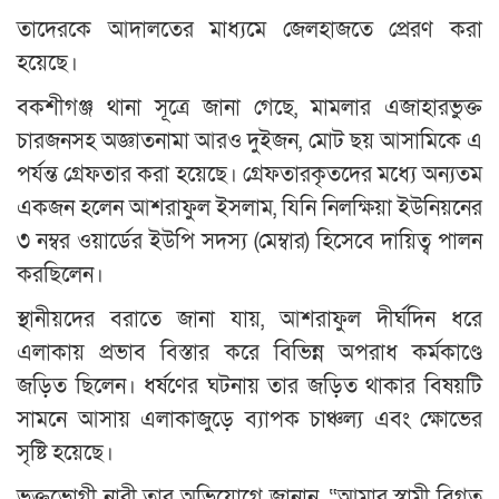
তাদেরকে আদালতের মাধ্যমে জেলহাজতে প্রেরণ করা
হয়েছে।
বকশীগঞ্জ থানা সূত্রে জানা গেছে, মামলার এজাহারভুক্ত
চারজনসহ অজ্ঞাতনামা আরও দুইজন, মোট ছয় আসামিকে এ
পর্যন্ত গ্রেফতার করা হয়েছে। গ্রেফতারকৃতদের মধ্যে অন্যতম
একজন হলেন আশরাফুল ইসলাম, যিনি নিলক্ষিয়া ইউনিয়নের
৩ নম্বর ওয়ার্ডের ইউপি সদস্য (মেম্বার) হিসেবে দায়িত্ব পালন
করছিলেন।
স্থানীয়দের বরাতে জানা যায়, আশরাফুল দীর্ঘদিন ধরে
এলাকায় প্রভাব বিস্তার করে বিভিন্ন অপরাধ কর্মকাণ্ডে
জড়িত ছিলেন। ধর্ষণের ঘটনায় তার জড়িত থাকার বিষয়টি
সামনে আসায় এলাকাজুড়ে ব্যাপক চাঞ্চল্য এবং ক্ষোভের
সৃষ্টি হয়েছে।
ভুক্তভোগী নারী তার অভিযোগে জানান, “আমার স্বামী বিগত