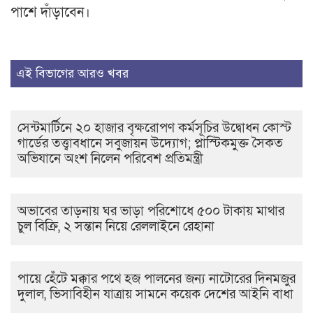
পাশে দাঁড়াবেন।
এই বিভাগের আরও খবর
সেন্টমার্টিনে ২০ হাজার বৃক্ষরোপণ কর্মসূচির উদ্বোধন কোস্ট
গার্ডের তত্ত্বাবধানে সবুজায়ন উদ্যোগ; প্লাস্টিকমুক্ত সৈকত
অভিযানে অংশ নিলেন পরিবেশ প্রতিমন্ত্রী
অভাবের তাড়নায় ঘর ভাড়া পরিশোধে ৫০০ টাকায় মাথার
চুল বিক্রি, ২ সন্তান নিয়ে রেললাইনে রেহানা
পায়ে হেঁটে মক্কার পথে হজ পালনের জন্য নাটোরের দিনমজুর
দুলাল, ভিসাবিহীন যাত্রায় সামনে কয়েক দেশের আইনি বাধা