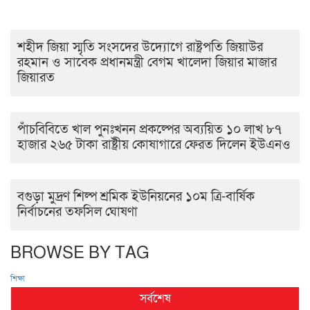
শহীদ জিয়া স্মৃতি সংসদের উদ্যোগে রাষ্ট্রপতি জিয়াউর
রহমান ও সাবেক প্রধানমন্ত্রী বেগম খালেদা জিয়ার মাজার
জিয়ারত
পাঁচবিবিতে খাল পুনঃখনন প্রকল্পের অব্যয়িত ১০ লাখ ৮৭
হাজার ২৬৫ টাকা রাষ্ট্রীয় কোষাগারে ফেরত দিলেন ইউএনও
বগুড়া মুদ্রণ শিল্প শ্রমিক ইউনিয়নের ১০ম ত্রি-বার্ষিক
নির্বাচনের তফসিল ঘোষণা
BROWSE BY TAG
শিক্ষা
সর্বশেষ