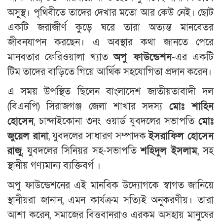
অসুস্থ। পৃথিবীতে তাদের দেখার মতো আর কেউ নেই। ছোট
একটি জরাজীর্ণ কুড়ে ঘরে তারা অত্যন্ত মানবেতর
জীবনযাপন করছেন। এ অবস্থার কথা জানতে পেরে
মানবতার ফেরিওয়ালা খ্যাত
অপু ফাউন্ডেশন
-এর একটি
টিম তাদের বাড়িতে গিয়ে আর্থিক সহযোগিতা প্রদান করেন।
এ সময় উপস্থিত ছিলেন বাংলাদেশ জাতীয়তাবাদী দল
(বিএনপি) সিরাজগঞ্জ জেলা শাখার সদস্য
মোঃ শাহিন
হোসেন
, চান্দাইকোনা ৩নং ওয়ার্ড যুবদলের সভাপতি
মোঃ
জুয়েল রানা
, যুবদলের সাধারণ সম্পাদক
ইসরাফিল হোসেন
রাজু
, যুবদলের সিনিয়র সহ-সভাপতি
শহিদুল ইসলাম
, সহ
স্থানীয় গণ্যমান্য ব্যক্তিবর্গ ।
অপু ফাউন্ডেশনের এই মানবিক উদ্যোগকে স্বাগত জানিয়ে
স্থানীয়রা জানান, এমন কার্যক্রম সত্যিই অনুকরণীয়। তারা
আশা করেন, সমাজের বিত্তবানরাও এরকম অসহায় মানুষের